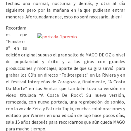
fechas: una normal, nocturna y demás, y otra al día
siguiente pero por la mañana en la que pudieran entrar
menores. Afortunadamente, esto no será necesario, ¡bien!
Recordam
os que
“Finisterr
a” en su
edición original supuso el gran salto de MAGO DE OZ a nivel
de popularidad y éxito y a las giras con grandes
producciones y montajes, aparte de que su gira sirvió para
grabar los CD’s en directo “Folktergeist” en La Riviera y en
el festival Interpeñas de Zaragoza y, finalmente, “A Costa
Da Morte” en Las Ventas que también tuvo su versión en
vídeo titulada “A Costa De Rock”. Su nueva versión,
remozada, con nueva portada, una regrabación de sonido,
con la voz de Zeta y Patricia Tapia, muchas colaboraciones y
editado por Warner en una edición de lujo hace pocos días,
sale 15 años después para recordarnos que aún queda MÄGO
para mucho tiempo.