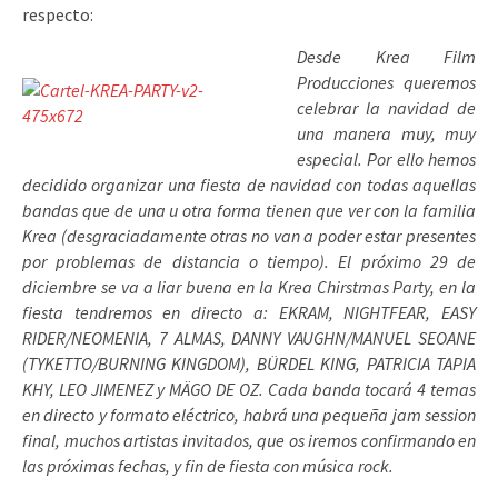
respecto:
Desde Krea Film
Producciones queremos
celebrar la navidad de
una manera muy, muy
especial. Por ello hemos
decidido organizar una fiesta de navidad con todas aquellas
bandas que de una u otra forma tienen que ver con la familia
Krea (desgraciadamente otras no van a poder estar presentes
por problemas de distancia o tiempo). El próximo 29 de
diciembre se va a liar buena en la Krea Chirstmas Party, en la
fiesta tendremos en directo a: EKRAM, NIGHTFEAR, EASY
RIDER/NEOMENIA, 7 ALMAS, DANNY VAUGHN/MANUEL SEOANE
(TYKETTO/BURNING KINGDOM), BÜRDEL KING, PATRICIA TAPIA
KHY, LEO JIMENEZ y MÄGO DE OZ. Cada banda tocará 4 temas
en directo y formato eléctrico, habrá una pequeña jam session
final, muchos artistas invitados, que os iremos confirmando en
las próximas fechas, y fin de fiesta con música rock.