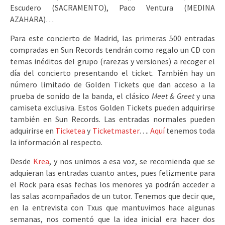
Escudero (SACRAMENTO), Paco Ventura (MEDINA
AZAHARA)…
Para este concierto de Madrid, las primeras 500 entradas
compradas en Sun Records tendrán como regalo un CD con
temas inéditos del grupo (rarezas y versiones) a recoger el
día del concierto presentando el ticket. También hay un
número limitado de Golden Tickets que dan acceso a la
prueba de sonido de la banda, el clásico
Meet & Greet
y una
camiseta exclusiva. Estos Golden Tickets pueden adquirirse
también en Sun Records. Las entradas normales pueden
adquirirse en
Ticketea
y
Ticketmaster
….
Aquí
tenemos toda
la información al respecto.
Desde
Krea
, y nos unimos a esa voz, se recomienda que se
adquieran las entradas cuanto antes, pues felizmente para
el Rock para esas fechas los menores ya podrán acceder a
las salas acompañados de un tutor. Tenemos que decir que,
en la entrevista con Txus que mantuvimos hace algunas
semanas, nos comentó que la idea inicial era hacer dos