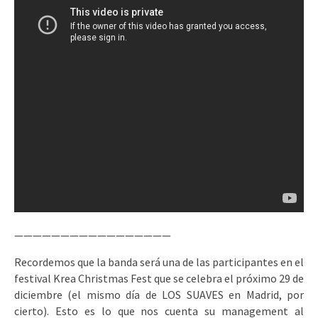
—————————————————
Recordemos que la banda será una de las participantes en el
festival Krea Christmas Fest que se celebra el próximo 29 de
diciembre (el mismo día de LOS SUAVES en Madrid, por
cierto). Esto es lo que nos cuenta su management al