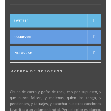
TWITTER
FACEBOOK
INSTAGRAM
ACERCA DE NOSOTROS
Chupa de cuero y gafas de rock, eso por supuesto, y
que nunca falten, y melenas, quien las tenga, y
pendientes, y tatuajes, y escuchar nuestras canciones
favoritas a un volumen brutal. Pero el color es blanco,