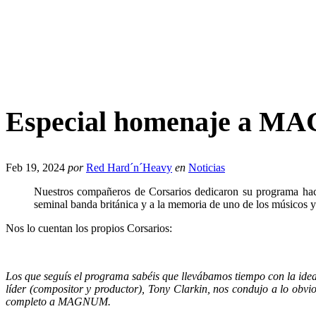
Especial homenaje a MA
Feb 19, 2024
por
Red Hard´n´Heavy
en
Noticias
Nuestros compañeros de Corsarios dedicaron su programa ha
seminal banda británica y a la memoria de uno de los músicos y
Nos lo cuentan los propios Corsarios:
Los que seguís el programa sabéis que llevábamos tiempo con la ide
líder (compositor y productor), Tony Clarkin, nos condujo a lo obvi
completo a MAGNUM.