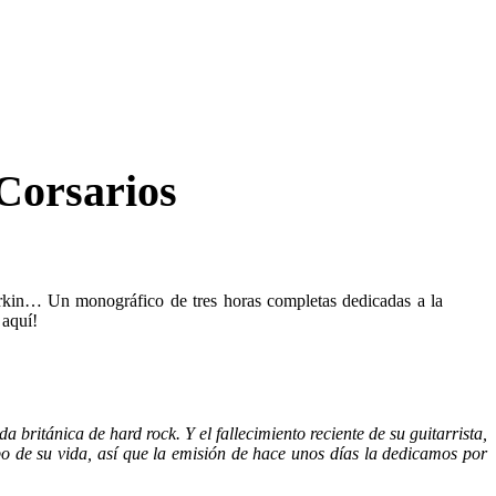
Corsarios
kin… Un monográfico de tres horas completas dedicadas a la
 aquí!
tánica de hard rock. Y el fallecimiento reciente de su guitarrista,
po de su vida, así que la emisión de hace unos días la dedicamos por