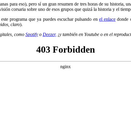
manas para eso), pero sí un gran resumen de tres horas de su historia, 
 corsaria sobre uno de esos grupos que quizá la historia y el tiempo 
n este programa que ya puedes escuchar pulsando en
el enlace
donde o
idos, claro
).
igitales, como
Spotify
o
Deezer,
¡y también en Youtube o en el reproduc