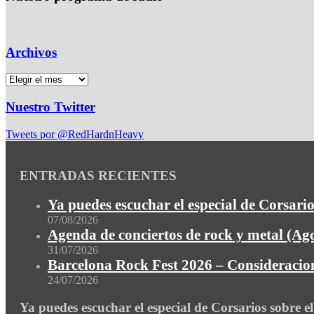
Archivos
Nuestro Twitter
Tweets por @RedHardnHeavy
ENTRADAS RECIENTES
Ya puedes escuchar el especial de Corsario
07/08/2026
Agenda de conciertos de rock y metal (Ag
31/07/2026
Barcelona Rock Fest 2026 – Consideracion
24/07/2026
Ya puedes escuchar el especial de Corsarios sobre e