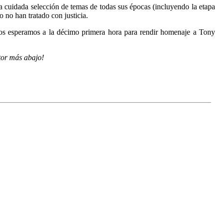
una cuidada selección de temas de todas sus épocas (incluyendo la etapa
no han tratado con justicia.
s esperamos a la décimo primera hora para rendir homenaje a Tony
tor más abajo!