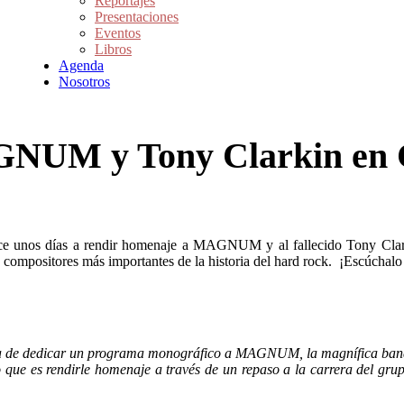
Reportajes
Presentaciones
Eventos
Libros
Agenda
Nosotros
GNUM y Tony Clarkin en 
ce unos días a rendir homenaje a MAGNUM y al fallecido Tony Clar
 compositores más importantes de la historia del hard rock. ¡Escúchalo
a de dedicar un programa monográfico a MAGNUM, la magnífica banda bri
o que es rendirle homenaje a través de un repaso a la carrera del gru