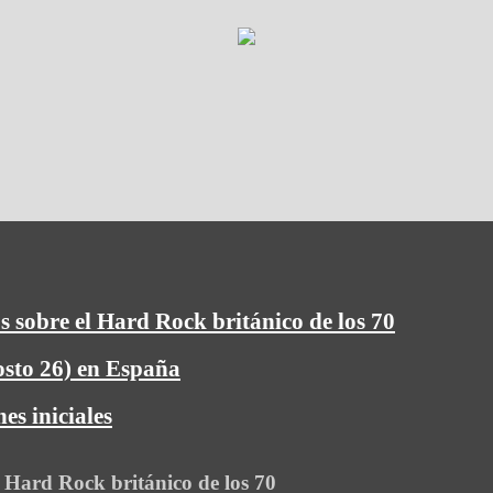
s sobre el Hard Rock británico de los 70
osto 26) en España
es iniciales
l Hard Rock británico de los 70