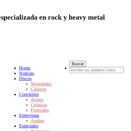
especializada en rock y heavy metal
Home
Noticias
Discos
Novedades
Clásicos
Conciertos
Avisos
Crónicas
Festivales
Entrevistas
Audios
Especiales