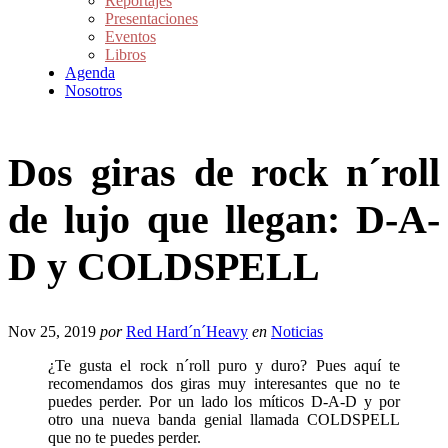
Reportajes
Presentaciones
Eventos
Libros
Agenda
Nosotros
Dos giras de rock n´roll
de lujo que llegan: D-A-
D y COLDSPELL
Nov 25, 2019
por
Red Hard´n´Heavy
en
Noticias
¿Te gusta el rock n´roll puro y duro? Pues aquí te
recomendamos dos giras muy interesantes que no te
puedes perder. Por un lado los míticos D-A-D y por
otro una nueva banda genial llamada COLDSPELL
que no te puedes perder.