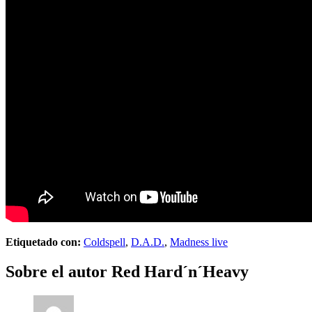
Etiquetado con:
Coldspell
,
D.A.D.
,
Madness live
Sobre el autor
Red Hard´n´Heavy