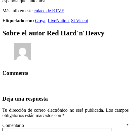
española que tanto ama.
Más info en este
enlace de RTVE
.
Etiquetado con:
Goya
,
LiveNation
,
St Vicent
Sobre el autor
Red Hard´n´Heavy
Comments
Deja una respuesta
Tu dirección de correo electrónico no será publicada.
Los campos
obligatorios están marcados con
*
Comentario
*