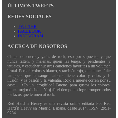
ÚLTIMOS TWEETS
REDES SOCIALES
TWITTER
FACEBOOK
INSTAGRAM
ACERCA DE NOSOTROS
Chupa de cuero y gafas de rock, eso por supuesto, y que
nunca falten, y melenas, quien las tenga, y pendientes, y
tatuajes, y escuchar nuestras canciones favoritas a un volumen
brutal. Pero el color es blanco, y también rojo, que nunca falte
tampoco, que la sangre caliente tiene color y calor, y la
ilusión, y la pasión y la valentía. Rojo a muerte corren por su
casta… ¿Es un jeroglífico? Bueno, para gustos los colores,
nunca mejor dicho… Y ojalá el tiempo no logre romper todos
los lazos que te unen al rock.
Red Hard n Heavy es una revista online editada Por Red
Hard´n´Heavy en Madrid, España, desde 2014. ISSN: 2951-
9284