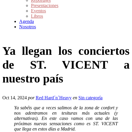
Reportajes
Presentaciones
Eventos
Libros
Agenda
Nosotros
Ya llegan los conciertos
de ST. VICENT a
nuestro país
Oct 14, 2024
por
Red Hard´n´Heavy
en
Sin categoría
Ya sabéis que a veces salimos de la zona de confort y
nos adentramos en tesituras más actuales (y
alternativas). En este caso vamos con una de las
próximas nuevas sensaciones como es ST. VICENT
que llega en estos días a Madrid.