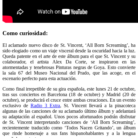
Como curiosidad:
El aclamado nuevo disco de St. Vincent, ‘All Born Screaming’, ha
sido elogiado como un viaje visceral desde la oscuridad hacia la luz.
Queda patente en el arte de este álbum para el que St. Vincent y su
colaborador, el artista Alex Da Corte, se inspiraron en las
atormentadas y tenebrosas Pinturas negras de Goya. Esto convierte
la sala 67 del Museo Nacional del Prado, que las acoge, en el
escenario perfecto para esta actuación.
Como final irrepetible de su gira española, este lunes 21 de octubre,
tras sus conciertos en Barcelona (18 de octubre) y Madrid (20 de
octubre), se producirá el cruce entre ambas creaciones. En un evento
exclusivo de
Radio 3 Extra
, St. Vincent llevará a la pinacoteca
algunas de las canciones de su aclamado último álbum y adelantará
su adaptación al español. Unos pocos afortunados podrán disfrutar
de St. Vincent interpretando canciones de ‘All Born Screaming’,
recientemente traducido como ‘Todos Nacen Gritando’, un álbum
que rinde homenaje a sus fans hispanohablantes y a la lengua