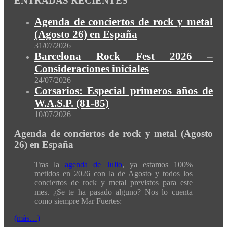
ENTRADAS RECIENTES
Agenda de conciertos de rock y metal
(Agosto 26) en España
31/07/2026
Barcelona Rock Fest 2026 –
Consideraciones iniciales
24/07/2026
Corsarios: Especial primeros años de
W.A.S.P. (81-85)
10/07/2026
Agenda de conciertos de rock y metal (Agosto
26) en España
Tras la
agenda de Julio
, ya estamos 100%
metidos en 2026 con la de Agosto y todos los
conciertos de rock y metal previstos para este
mes. ¿Se te ha pasado alguno? Nos lo cuenta
como siempre Mar Fuertes:
(más…)