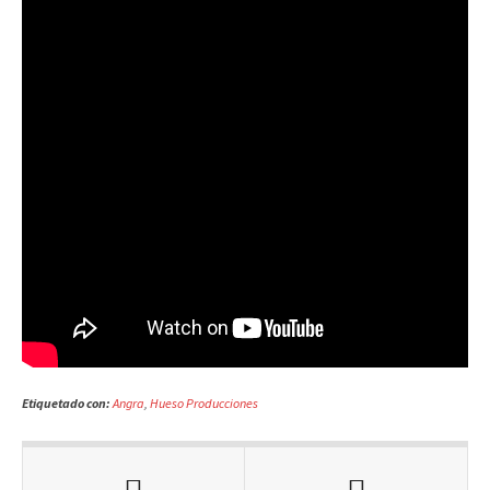
Etiquetado con:
Angra
,
Hueso Producciones