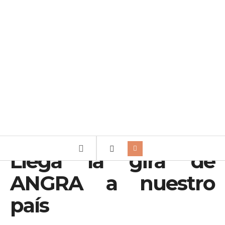
Llega la gira de
ANGRA a nuestro
país