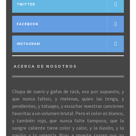
TWITTER
FACEBOOK
INSTAGRAM
ACERCA DE NOSOTROS
Chupa de cuero y gafas de rock, eso por supuesto, y
que nunca falten, y melenas, quien las tenga, y
pendientes, y tatuajes, y escuchar nuestras canciones
favoritas a un volumen brutal. Pero el color es blanco,
y también rojo, que nunca falte tampoco, que la
sangre caliente tiene color y calor, y la ilusión, y la
pasión y la valentía. Rojo a muerte corren por su