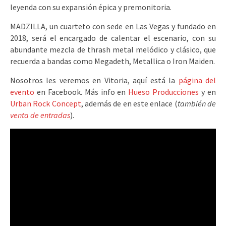
leyenda con su expansión épica y premonitoria.
MADZILLA, un cuarteto con sede en Las Vegas y fundado en
2018, será el encargado de calentar el escenario, con su
abundante mezcla de thrash metal melódico y clásico, que
recuerda a bandas como Megadeth, Metallica o Iron Maiden.
Nosotros les veremos en Vitoria, aquí está la
página del
evento
en Facebook. Más info en
Hueso Producciones
y en
Urban Rock Concept
, además de en este enlace (
también de
venta de entradas
).