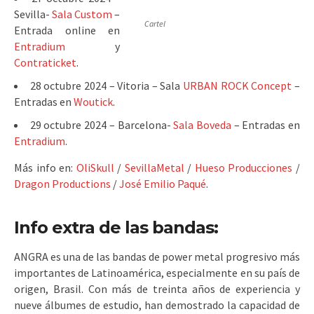
Sevilla-
Sala Custom
–
Cartel
Entrada online en
Entradium
y
Contraticket
.
28 octubre 2024 – Vitoria – Sala
URBAN ROCK Concept
–
Entradas en
Woutick
.
29 octubre 2024 – Barcelona-
Sala Boveda
– Entradas en
Entradium
.
Más info en:
OliSkull
/
SevillaMetal
/
Hueso Producciones
/
Dragon Productions
/
José Emilio Paqué
.
Info extra de las bandas:
ANGRA es una de las bandas de power metal progresivo más
importantes de Latinoamérica, especialmente en su país de
origen, Brasil. Con más de treinta años de experiencia y
nueve álbumes de estudio, han demostrado la capacidad de