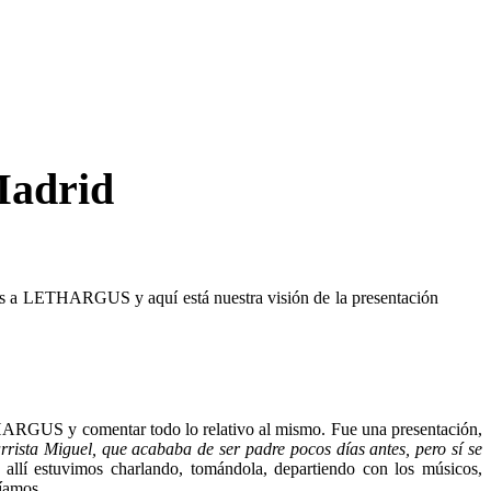
Madrid
lpas a LETHARGUS y aquí está nuestra visión de la presentación
THARGUS y comentar todo lo relativo al mismo. Fue una presentación,
rrista Miguel, que acababa de ser padre pocos días antes, pero sí se
allí estuvimos charlando, tomándola, departiendo con los músicos,
eíamos.