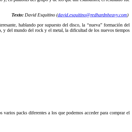
Texto:
David Esquitino (
david.esquitino@redhardnheavy.com
)
eresante, hablando por supuesto del disco, la “nueva” formación del
 del mundo del rock y el metal, la dificultad de los nuevos tiempos
os varios packs diferentes a los que podemos acceder para comprar el