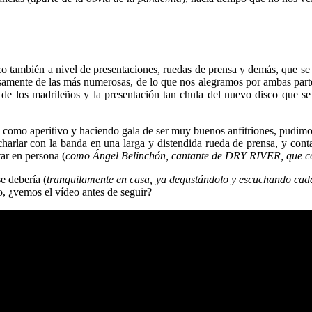
poco también a nivel de presentaciones, ruedas de prensa y demás, q
osamente de las más numerosas, de lo que nos alegramos por ambas part
o de los madrileños y la presentación tan chula del nuevo disco que
como aperitivo y haciendo gala de ser muy buenos anfitriones, pudimos e
 charlar con la banda en una larga y distendida rueda de prensa, y con
ar en persona (
como Ángel Belinchón
, cantante de DRY RIVER, que co
e debería (
tranquilamente en casa, ya degustándolo y escuchando cad
, ¿vemos el vídeo antes de seguir?