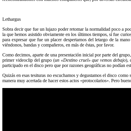
Lethargus
Sobra decir que fue un lujazo poder retomar la normalidad poco a 
la que hemos asistido obviamente en los últimos tiempos, sí fue curi
para expresar que fue un placer despertarnos del letargo de la man
viéndonos, bandas y compañeros, en más de éstas, por favor.
Como decimos, aparte de una presentación inicial por parte del grupo, 
primer videoclip del grupo (
un «Destino cruel» que vemos debajo
),
participado en el disco pero que por razones geográficas no podían est
Quizás en esas tesituras no escuchamos y degustamos el disco como s
manera muy acertada de hacer estos actos «protocolarios». Pero bueno