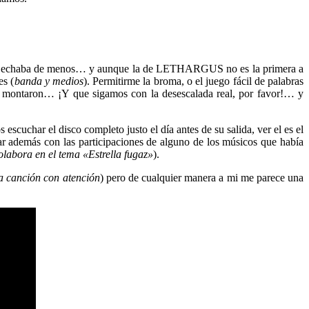
ue se echaba de menos… y aunque la de LETHARGUS no es la primera a
es (
banda y medios
). Permitirme la broma, o el juego fácil de palabras
 se montaron… ¡Y que sigamos con la desescalada real, por favor!… y
scuchar el disco completo justo el día antes de su salida, ver el es el
tar además con las participaciones de alguno de los músicos que había
labora en el tema «Estrella fugaz»
).
a canción con atención
) pero de cualquier manera a mi me parece una