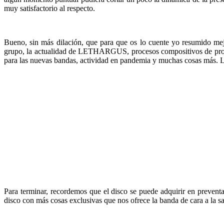
muy satisfactorio al respecto.
Bueno, sin más dilación, que para que os lo cuente yo resumido mej
grupo, la actualidad de LETHARGUS, procesos compositivos de produc
para las nuevas bandas, actividad en pandemia y muchas cosas más.
Para terminar, recordemos que el disco se puede adquirir en prevent
disco con más cosas exclusivas que nos ofrece la banda de cara a la s