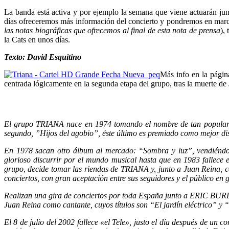
La banda está activa y por ejemplo la semana que viene actuarán
días ofreceremos más información del concierto y pondremos en mar
las notas biográficas que ofrecemos al final de esta nota de prensa
),
la Cats en unos días.
Texto: David Esquitino
Más info en la págin
centrada lógicamente en la segunda etapa del grupo, tras la muerte de
El grupo TRIANA nace en 1974 tomando el nombre de tan popular ba
segundo, ”Hijos del agobio”, éste último es premiado como mejor disc
En 1978 sacan otro álbum al mercado: “Sombra y luz”, vendiéndos
glorioso discurrir por el mundo musical hasta que en 1983 fallece e
grupo, decide tomar las riendas de TRIANA y, junto a Juan Reina
conciertos, con gran aceptación entre sus seguidores y el público en 
Realizan una gira de conciertos por toda España junto a ERIC BURD
Juan Reina como cantante, cuyos títulos son “El jardín eléctrico” y
El 8 de julio del 2002 fallece «el Tele», justo el día después de un 