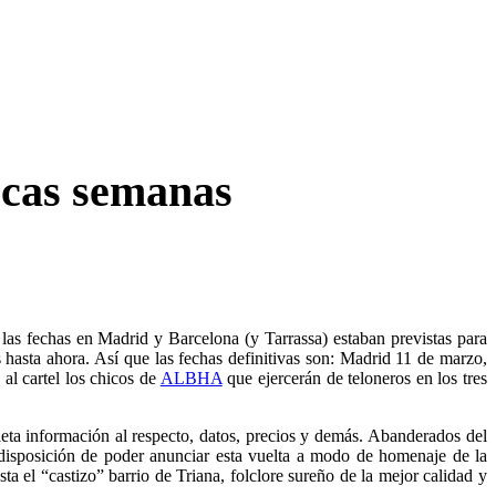
ocas semanas
s fechas en Madrid y Barcelona (y Tarrassa) estaban previstas para
 hasta ahora
. Así que las fechas definitivas son: Madrid 11 de marzo,
al cartel los chicos de
ALBHA
que ejercerán de teloneros en los tres
leta información al respecto, datos, precios y demás. Abanderados del
disposición de poder anunciar esta vuelta a modo de homenaje de la
ta el “castizo” barrio de Triana, folclore sureño de la mejor calidad y