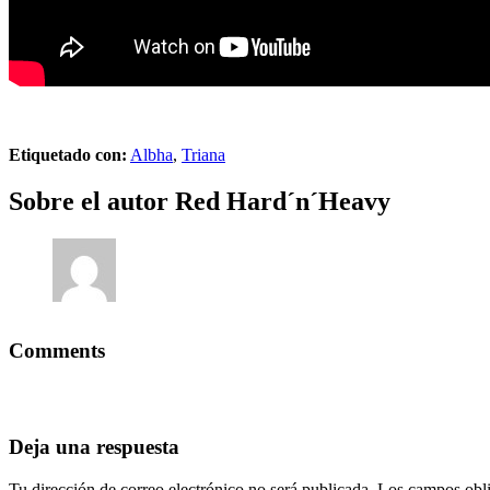
Etiquetado con:
Albha
,
Triana
Sobre el autor
Red Hard´n´Heavy
Comments
Deja una respuesta
Tu dirección de correo electrónico no será publicada.
Los campos obli