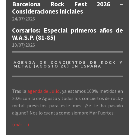
Barcelona Rock Fest 2026 –
Consideraciones iniciales
24/07/2026
Corsarios: Especial primeros años de
W.A.S.P. (81-85)
10/07/2026
AGENDA DE CONCIERTOS DE ROCK Y
METAL (AGOSTO 26) EN ESPAÑA
Tras la
agenda de Julio
, ya estamos 100% metidos en
2026 con la de Agosto y todos los conciertos de rock y
metal previstos para este mes. ¿Se te ha pasado
alguno? Nos lo cuenta como siempre Mar Fuertes:
(más…)