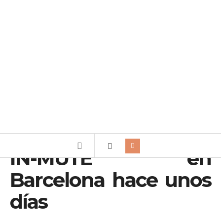
IN-MUTE en
Barcelona hace unos
días