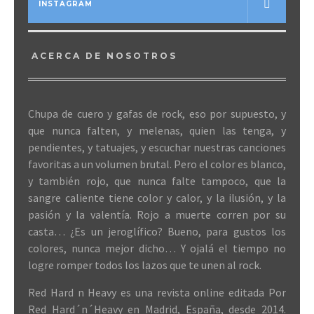
INSTAGRAM
ACERCA DE NOSOTROS
Chupa de cuero y gafas de rock, eso por supuesto, y
que nunca falten, y melenas, quien las tenga, y
pendientes, y tatuajes, y escuchar nuestras canciones
favoritas a un volumen brutal. Pero el color es blanco,
y también rojo, que nunca falte tampoco, que la
sangre caliente tiene color y calor, y la ilusión, y la
pasión y la valentía. Rojo a muerte corren por su
casta… ¿Es un jeroglífico? Bueno, para gustos los
colores, nunca mejor dicho… Y ojalá el tiempo no
logre romper todos los lazos que te unen al rock.
Red Hard n Heavy es una revista online editada Por
Red Hard´n´Heavy en Madrid, España, desde 2014.