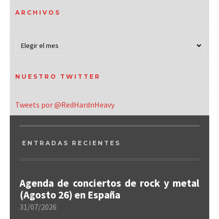
ARCHIVOS
NUESTRO TWITTER
Tweets por @RedHardnHeavy
ENTRADAS RECIENTES
Agenda de conciertos de rock y metal
(Agosto 26) en España
31/07/2026