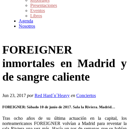
Reportajes
Presentaciones
Eventos
Libros
Agenda
Nosotros
FOREIGNER
inmortales en Madrid y
de sangre caliente
Jun 23, 2017
por
Red Hard´n´Heavy
en
Conciertos
FOREIGNER: Sábado 10 de junio de 2017. Sala la Riviera. Madrid…
Tras ocho años de su última actuación en la capital, los
norteamericanos FOREIGNER volvían a Madrid para reventar la
sala Riviera una vez más.
Hacía un par de semanas que se habían