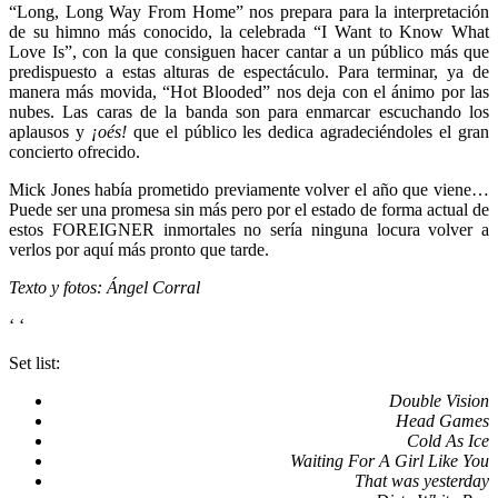
“Long, Long Way From Home” nos prepara para la interpretación
de su himno más conocido, la celebrada “I Want to Know What
Love Is”, con la que consiguen hacer cantar a un público más que
predispuesto a estas alturas de espectáculo. Para terminar, ya de
manera más movida, “Hot Blooded” nos deja con el ánimo por las
nubes. Las caras de la banda son para enmarcar escuchando los
aplausos y
¡oés!
que el público les dedica agradeciéndoles el gran
concierto ofrecido.
Mick Jones había prometido previamente volver el año que viene…
Puede ser una promesa sin más pero por el estado de forma actual de
estos FOREIGNER inmortales no sería ninguna locura volver a
verlos por aquí más pronto que tarde.
Texto y fotos: Ángel Corral
‘
‘
Set list:
Double Vision
Head Games
Cold As Ice
Waiting For A Girl Like You
That was yesterday