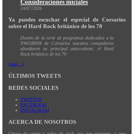
Consideraciones iniciales
24/07/2026
Ya puedes escuchar el especial de Corsarios
sobre el Hard Rock británico de los 70
Dentro de la serie de programas dedicados a la
NWOBHM de Corsarios nuestros compañeros
abordaron su principal antecedente, el Hard
Rock británico de los 70
(más…)
ÚLTIMOS TWEETS
REDES SOCIALES
TWITTER
FACEBOOK
INSTAGRAM
ACERCA DE NOSOTROS
Chupa de cuero y gafas de rock, eso por supuesto, y que