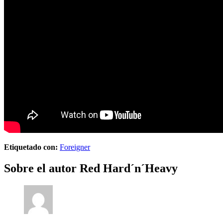
Etiquetado con:
Foreigner
Sobre el autor
Red Hard´n´Heavy