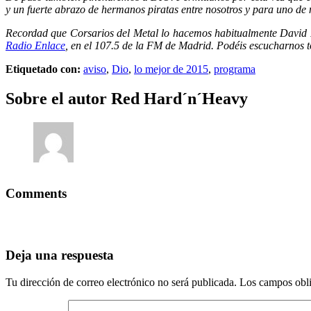
y un fuerte abrazo de hermanos piratas entre nosotros y para uno de 
Recordad que Corsarios del Metal lo hacemos habitualmente David 
Radio Enlace
, en el 107.5 de la FM de Madrid. Podéis escucharnos 
Etiquetado con:
aviso
,
Dio
,
lo mejor de 2015
,
programa
Sobre el autor
Red Hard´n´Heavy
Comments
Deja una respuesta
Tu dirección de correo electrónico no será publicada.
Los campos obli