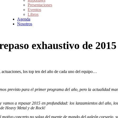
Reportajes
Presentaciones
Eventos
Libros
Agenda
Nosotros
 repaso exhaustivo de 2015
, actuaciones, los top ten del año de cada uno del equipo…
mos previsto para el primer programa del año, pero la actualidad man
vamos a repasar 2015 en profundidad: los lanzamientos del año, los con
o de Heavy Metal y de Rock!
 motivo concreto no salga del puente de mando del galeón corsario, só