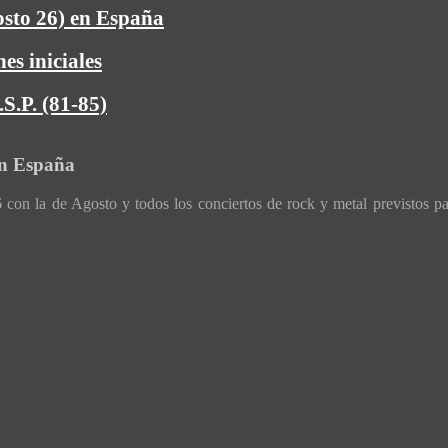
osto 26) en España
es iniciales
S.P. (81-85)
en España
con la de Agosto y todos los conciertos de rock y metal previstos p