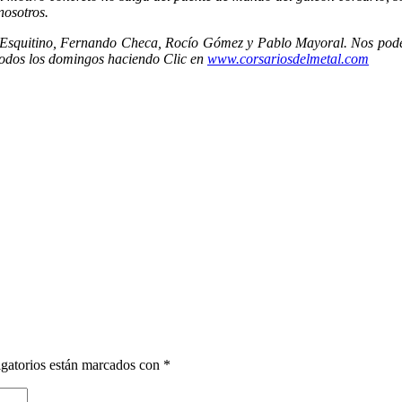
nosotros.
Esquitino, Fernando Checa, Rocío Gómez y Pablo Mayoral. Nos podéis
todos los domingos haciendo Clic en
www.corsariosdelmetal.com
gatorios están marcados con
*