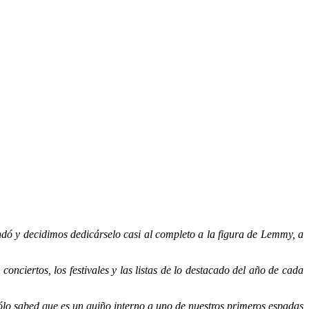
dó y decidimos dedicárselo casi al completo a la figura de Lemmy, a
ciertos, los festivales y las listas de lo destacado del año de cada
lo sabed que es un guiño interno a uno de nuestros primeros espadas