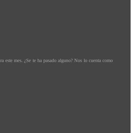
ara este mes. ¿Se te ha pasado alguno? Nos lo cuenta como