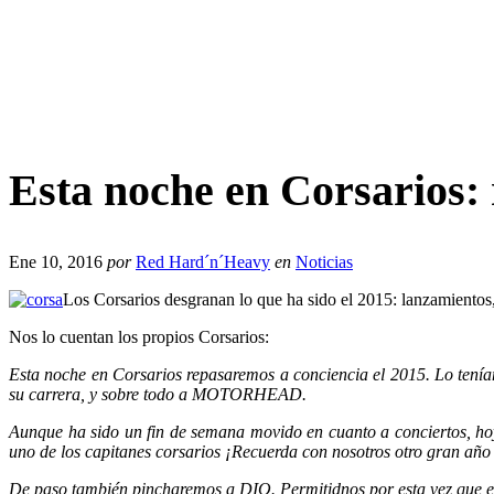
Esta noche en Corsarios:
Ene 10, 2016
por
Red Hard´n´Heavy
en
Noticias
Los Corsarios desgranan lo que ha sido el 2015: lanzamientos
Nos lo cuentan los propios Corsarios:
Esta noche en Corsarios repasaremos a conciencia el 2015. Lo tenía
su carrera, y sobre todo a MOTORHEAD.
Aunque ha sido un fin de semana movido en cuanto a conciertos, hoy 
uno de los capitanes corsarios ¡Recuerda con nosotros otro gran añ
De paso también pincharemos a DIO. Permitidnos por esta vez que el