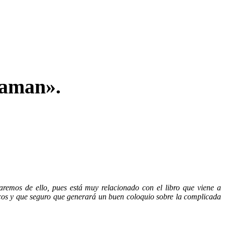
laman».
emos de ello, pues está muy relacionado con el libro que viene a
icos y que seguro que generará un buen coloquio sobre la complicada