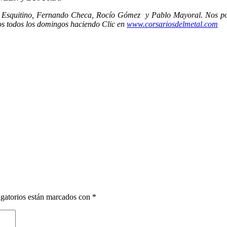
 Esquitino, Fernando Checa, Rocío Gómez y Pablo Mayoral. Nos podé
os todos los domingos haciendo Clic en
www.corsariosdelmetal.com
gatorios están marcados con
*