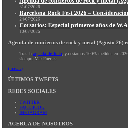
Agenda de conciertos de rock y metal (Ag
31/07/2026
Barcelona Rock Fest 2026 – Consideracion
24/07/2026
Corsarios: Especial primeros años de W.A.
10/07/2026
Agenda de conciertos de rock y metal (Agosto 26) 
Tras la
agenda de Julio
, ya estamos 100% metidos en 2026 
siempre Mar Fuertes:
(más…)
ÚLTIMOS TWEETS
REDES SOCIALES
TWITTER
FACEBOOK
INSTAGRAM
ACERCA DE NOSOTROS