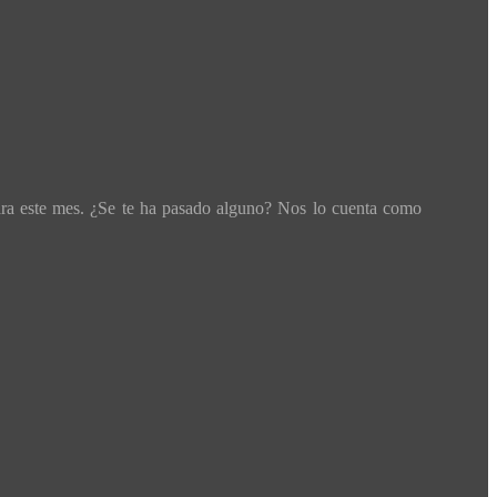
ara este mes. ¿Se te ha pasado alguno? Nos lo cuenta como