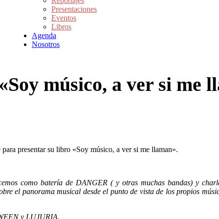
Reportajes
Presentaciones
Eventos
Libros
Agenda
Nosotros
«Soy músico, a ver si me l
ara presentar su libro «Soy músico, a ver si me llaman».
ocemos como batería de DANGER ( y otras muchas bandas) y charlar
 sobre el panorama musical desde el punto de vista de los propios mús
LOWEEN y LUJURIA.