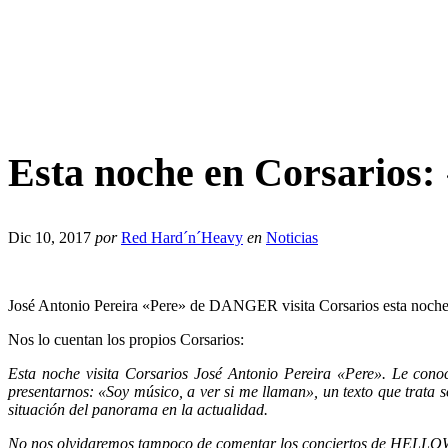
Esta noche en Corsarios: 
Dic 10, 2017
por
Red Hard´n´Heavy
en
Noticias
José Antonio Pereira «Pere» de DANGER visita Corsarios esta noche p
Nos lo cuentan los propios Corsarios:
Esta noche visita Corsarios José Antonio Pereira «Pere». Le con
presentarnos: «Soy músico, a ver si me llaman», un texto que trata
situación del panorama en la actualidad.
No nos olvidaremos tampoco de comentar los conciertos de HEL