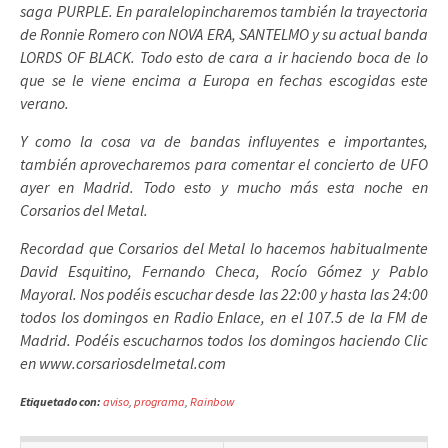
saga PURPLE. En paralelopincharemos también la trayectoria
de Ronnie Romero con NOVA ERA, SANTELMO y su actual banda
LORDS OF BLACK. Todo esto de cara a ir haciendo boca de lo
que se le viene encima a Europa en fechas escogidas este
verano.
Y como la cosa va de bandas influyentes e importantes,
también aprovecharemos para comentar el concierto de UFO
ayer en Madrid. Todo esto y mucho más esta noche en
Corsarios del Metal.
Recordad que Corsarios del Metal lo hacemos habitualmente
David Esquitino, Fernando Checa, Rocío Gómez y Pablo
Mayoral. Nos podéis escuchar desde las 22:00 y hasta las 24:00
todos los domingos en Radio Enlace, en el 107.5 de la FM de
Madrid. Podéis escucharnos todos los domingos haciendo Clic
en www.corsariosdelmetal.com
Etiquetado con:
aviso
,
programa
,
Rainbow