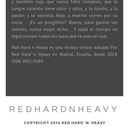
y también rojo, que nunca falte tampoco, que la
sangre caliente tiene color y calor, y la ilusión, y la
pasión y la valentía. Rojo a muerte corren por su
casta… ¿Es un jeroglífico? Bueno, para gustos los
colores, nunca mejor dicho… Y ojalá el tiempo no
logre romper todos los lazos que te unen al rock.
Red Hard n Heavy es una revista online editada Por
Red Hard´n´Heavy en Madrid, España, desde 2014.
ISSN: 2951-9284
REDHARDNHEAVY
COPYRIGHT 2014 RED HARD´N´HEAVY