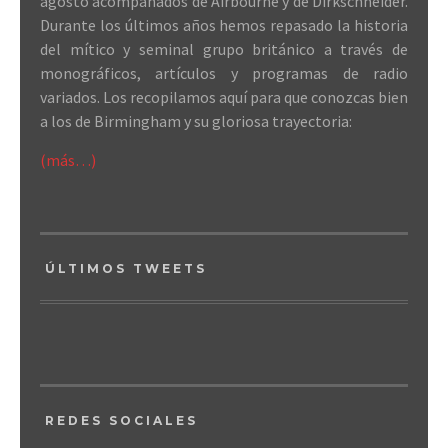
agosto acompañados de Airbourne y de Dirkschneider.
Durante los últimos años hemos repasado la historia
del mítico y seminal grupo británico a través de
monográficos, artículos y programas de radio
variados. Los recopilamos aquí para que conozcas bien
a los de Birmingham y su gloriosa trayectoria:
(más…)
ÚLTIMOS TWEETS
REDES SOCIALES