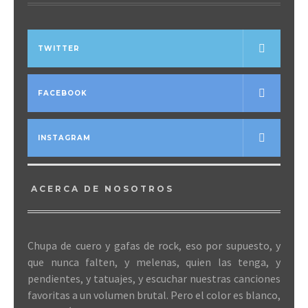
TWITTER
FACEBOOK
INSTAGRAM
ACERCA DE NOSOTROS
Chupa de cuero y gafas de rock, eso por supuesto, y
que nunca falten, y melenas, quien las tenga, y
pendientes, y tatuajes, y escuchar nuestras canciones
favoritas a un volumen brutal. Pero el color es blanco,