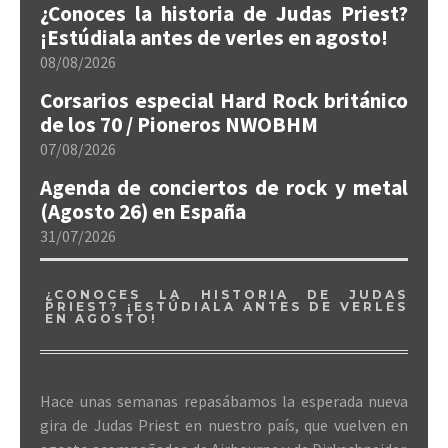
¿Conoces la historia de Judas Priest?
¡Estúdiala antes de verles en agosto!
08/08/2026
Corsarios especial Hard Rock británico
de los 70 / Pioneros NWOBHM
07/08/2026
Agenda de conciertos de rock y metal
(Agosto 26) en España
31/07/2026
¿CONOCES LA HISTORIA DE JUDAS
PRIEST? ¡ESTÚDIALA ANTES DE VERLES
EN AGOSTO!
Hace unas semanas repasábamos la esperada nueva
gira de Judas Priest en nuestro país, que vuelven en