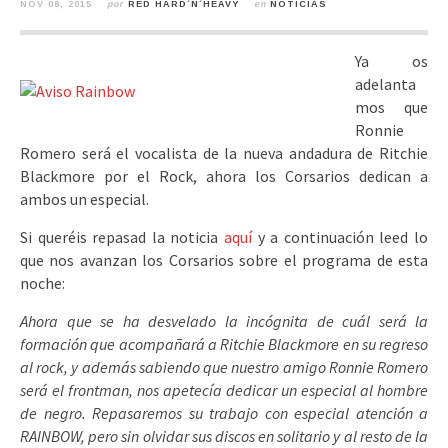
NOV 08, 2015
por
RED HARD´N´HEAVY
en
NOTICIAS
Ya os
adelanta
mos que
Ronnie
Romero será el vocalista de la nueva andadura de Ritchie
Blackmore por el Rock, ahora los Corsarios dedican a
ambos un especial.
Si queréis repasad la noticia
aquí
y a continuación leed lo
que nos avanzan los Corsarios sobre el programa de esta
noche:
Ahora que se ha desvelado la incógnita de cuál será la
formación que acompañará a Ritchie Blackmore en su regreso
al rock, y además sabiendo que nuestro amigo Ronnie Romero
será el frontman, nos apetecía dedicar un especial al hombre
de negro. Repasaremos su trabajo con especial atención a
RAINBOW, pero sin olvidar sus discos en solitario y al resto de la