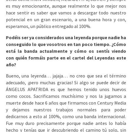
es muy emocionante, aunque realmente lo que mejor nos
hace sentir es saber que vamos a descargar todo nuestro
potencial en un gran escenario, a una buena hora y con,
esperamos, un público entregado al 100%.
Podéis ser ya considerados una leyenda porque nadie ha
conseguido lo que vosotros en tan poco tiempo. ¿Cómo
está la banda actualmente y cómo os sentís viendo
con quién formáis parte en el cartel del Leyendas este
año?
Bueno, una leyenda… jajaja… no creo que sea el término
adecuado, ¡pero muchas gracias! Si algo se puede decir de
ÁNGELUS APATRIDA es que hemos tenido unos huevos
como cocos. Sacrificamos muchísimo y nos la jugamos a
muerte desde hace 6 años que firmamos con Century Media
y dejamos nuestros trabajos normales para poder
dedicarnos a esto al 100%, como una banda internacional.
Fue muy duro precisamente porque nadie antes lo había
hecho y tenías que ir descubriendo el camino tú solo, sin