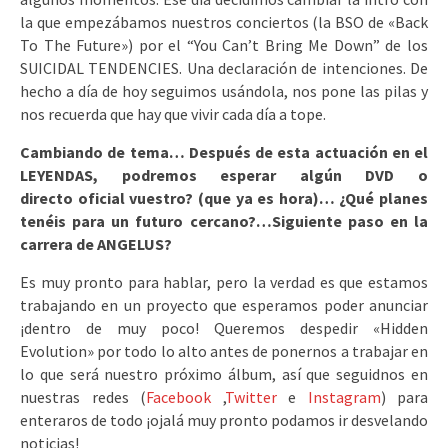
la que empezábamos nuestros conciertos (la BSO de «Back
To The Future») por el “You Can’t Bring Me Down” de los
SUICIDAL TENDENCIES. Una declaración de intenciones. De
hecho a día de hoy seguimos usándola, nos pone las pilas y
nos recuerda que hay que vivir cada día a tope.
Cambiando de tema… Después de esta actuación en el
LEYENDAS, podremos esperar algún DVD o
directo oficial vuestro? (que ya es hora)… ¿Qué planes
tenéis para un futuro cercano?…Siguiente paso en la
carrera de ANGELUS?
Es muy pronto para hablar, pero la verdad es que estamos
trabajando en un proyecto que esperamos poder anunciar
¡dentro de muy poco! Queremos despedir «Hidden
Evolution» por todo lo alto antes de ponernos a trabajar en
lo que será nuestro próximo álbum, así que seguidnos en
nuestras redes (
Facebook
,
Twitter
e
Instagram
) para
enteraros de todo ¡ojalá muy pronto podamos ir desvelando
noticias!