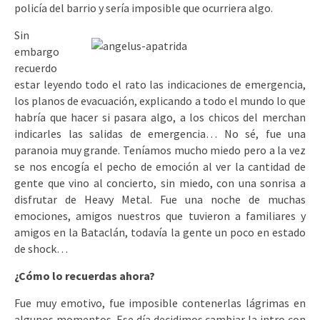
policía del barrio y sería imposible que ocurriera algo.
Sin
embargo
recuerdo
estar leyendo todo el rato las indicaciones de emergencia,
los planos de evacuación, explicando a todo el mundo lo que
habría que hacer si pasara algo, a los chicos del merchan
indicarles las salidas de emergencia… No sé, fue una
paranoia muy grande. Teníamos mucho miedo pero a la vez
se nos encogía el pecho de emoción al ver la cantidad de
gente que vino al concierto, sin miedo, con una sonrisa a
disfrutar de Heavy Metal. Fue una noche de muchas
emociones, amigos nuestros que tuvieron a familiares y
amigos en la Bataclán, todavía la gente un poco en estado
de shock…
¿Cómo lo recuerdas ahora?
Fue muy emotivo, fue imposible contenerlas lágrimas en
algunos momentos. Ese día decidimos cambiar la intro con