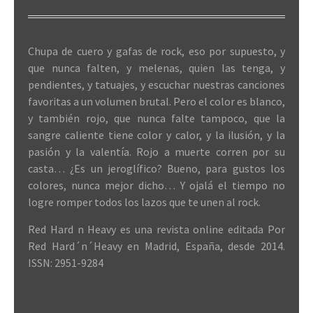
Chupa de cuero y gafas de rock, eso por supuesto, y
que nunca falten, y melenas, quien las tenga, y
pendientes, y tatuajes, y escuchar nuestras canciones
favoritas a un volumen brutal. Pero el color es blanco,
y también rojo, que nunca falte tampoco, que la
sangre caliente tiene color y calor, y la ilusión, y la
pasión y la valentía. Rojo a muerte corren por su
casta… ¿Es un jeroglífico? Bueno, para gustos los
colores, nunca mejor dicho… Y ojalá el tiempo no
logre romper todos los lazos que te unen al rock.
Red Hard n Heavy es una revista online editada Por
Red Hard´n´Heavy en Madrid, España, desde 2014.
ISSN: 2951-9284