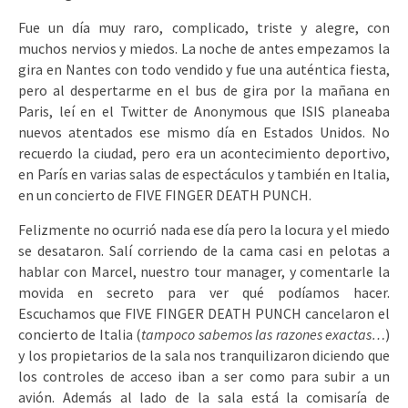
Fue un día muy raro, complicado, triste y alegre, con
muchos nervios y miedos. La noche de antes empezamos la
gira en Nantes con todo vendido y fue una auténtica fiesta,
pero al despertarme en el bus de gira por la mañana en
Paris, leí en el Twitter de Anonymous que ISIS planeaba
nuevos atentados ese mismo día en Estados Unidos. No
recuerdo la ciudad, pero era un acontecimiento deportivo,
en París en varias salas de espectáculos y también en Italia,
en un concierto de FIVE FINGER DEATH PUNCH.
Felizmente no ocurrió nada ese día pero la locura y el miedo
se desataron. Salí corriendo de la cama casi en pelotas a
hablar con Marcel, nuestro tour manager, y comentarle la
movida en secreto para ver qué podíamos hacer.
Escuchamos que FIVE FINGER DEATH PUNCH cancelaron el
concierto de Italia (
tampoco sabemos las razones exactas…
)
y los propietarios de la sala nos tranquilizaron diciendo que
los controles de acceso iban a ser como para subir a un
avión. Además al lado de la sala está la comisaría de