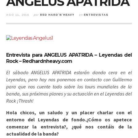
ANGELUS APATRIDA
AGO 11, 2016
por
RED HARD´N´HEAVY
en
ENTREVISTAS
Entrevista para ANGELUS APATRIDA – Leyendas del
Rock – Redhardnheavy.com
El sábado ANGELUS APATRIDA estarán dando cera en el
Leyendas, pero hoy nos ponemos en contacto con Guillermo
para que nos cuente todo sobre los tours mundiales de la
banda, sus próximos planes y su actuación en el Leyendas del
Rock ¡Thrash!
Hola chicos, un saludo y un placer charlar con el
entorno del Leyendas de fondo.¿Cómo os apetece
comenzar la entrevista?, ¿qué nos contáis de la
actualidad de la banda?