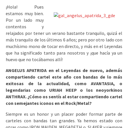
¡Hola! Pues
estamos muy bien.
Por un lado muy
contentos y
relajados por tener un verano bastante tranquilo, quizá el
más tranquilo de los últimos 6 años; pero por otro lado con
muchísimo mono de tocar en directo, y más en el Leyendas
que ha significado tanto para nosotros y ¡que hacía ya un
huevo que no tocábamos allí!
ANGELUS APATRIDA en el Leyendas de nuevo, además
compartiendo cartel este año con bandas de lo más
exitosas de la actualidad, como AVANTASIA, o
legendarias como URIAH HEEP o los neoyorkinos
ANTHRAX. ¿Cómo os sentís al estar compartiendo cartel
con semejantes iconos en el Rock/Metal?
Siempre es un honor y un placer poder formar parte de
carteles con bandas tan grandes. Ya hemos estado con
otras como IRON MAIDEN, MEGADETH o, SLAYER y siempre