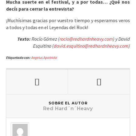
Mucha suerte en el festival, y a por todas… ¿Qué nos
decís para cerrar la entrevista?
¡Muchísimas gracias por vuestro tiempo y esperamos veros
a todos y todas en el Leyendas del Rock!
Texto:
Rocío Gómez (
rocio@redhardnheavy.com
) y David
Esquitino (
david.esquitino@redhardnheavy.com
)
Etiquetado con:
Angelus Apatrida
SOBRE EL AUTOR
Red Hard´n´Heavy