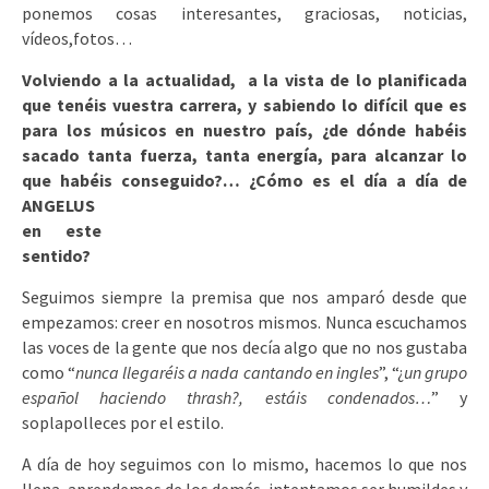
ponemos cosas interesantes, graciosas, noticias,
vídeos,fotos…
Volviendo a la actualidad, a la vista de lo planificada
que tenéis vuestra carrera, y sabiendo lo difícil que es
para los músicos en nuestro país, ¿de dónde habéis
sacado tanta fuerza, tanta energía, para alcanzar lo
que habéis conseguido?… ¿Cómo es el día a
día de
ANGELUS
en este
sentido?
Seguimos siempre la premisa que nos amparó desde que
empezamos: creer en nosotros mismos. Nunca escuchamos
las voces de la gente que nos decía algo que no nos gustaba
como “
nunca llegaréis a nada cantando en ingles
”, “¿
un grupo
español haciendo thrash?, estáis condenados…
” y
soplapolleces por el estilo.
A día de hoy seguimos con lo mismo, hacemos lo que nos