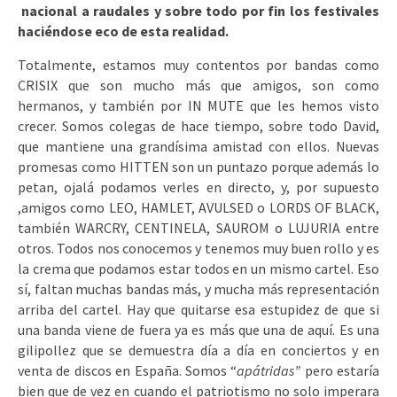
nacional a raudales y sobre todo por fin los festivales
haciéndose eco de esta realidad.
Totalmente, estamos muy contentos por bandas como
CRISIX que son mucho más que amigos, son como
hermanos, y también por IN MUTE que les hemos visto
crecer. Somos colegas de hace tiempo, sobre todo David,
que mantiene una grandísima amistad con ellos. Nuevas
promesas como HITTEN son un puntazo porque además lo
petan, ojalá podamos verles en directo, y, por supuesto
,amigos como LEO, HAMLET, AVULSED o LORDS OF BLACK,
también WARCRY, CENTINELA, SAUROM o LUJURIA entre
otros. Todos nos conocemos y tenemos muy buen rollo y es
la crema que podamos estar todos en un mismo cartel. Eso
sí, faltan muchas bandas más, y mucha más representación
arriba del cartel. Hay que quitarse esa estupidez de que si
una banda viene de fuera ya es más que una de aquí. Es una
gilipollez que se demuestra día a día en conciertos y en
venta de discos en España. Somos “
apátridas”
pero estaría
bien que de vez en cuando el patriotismo no solo imperara