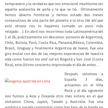
tempranero y la verdad es que nos emocionó muchísimo ver
aquella avalancha de peña y la que se lió. Últimamente
hemos abierto fronteras y hemos estado dos meses
consecutivos de una parte del planeta a la otra (de ahí que
este verano nos lo hayamos tomado un poco más
relajado…). En abril nos recorrimos toda Latinoamérica del
1 al 26, prácticamente sin descanso: suroeste de Argentina,
Chile, Bolivia, Perú, Costa Rica, Panamá,México, Colombia,
Brasil, Uruguay y finalmente Argentina de nuevo. Fue una
gira brutal con dos de las mejores experiencias de nuestra
vida como fueron los
sold out
en Bogotá y San José (Costa
Rica), este último concierto improvisado el día de antes…
Después volvimos a
España 3 días,
actuamos en el Viña
Rock y al día siguiente
nos fuimos a Asia y Oceanía otro mes entero en el que
visitamos China, Japón, Taiwán y Australia. Fue una
auténtica pasada comprobar como hay fans de la banda en