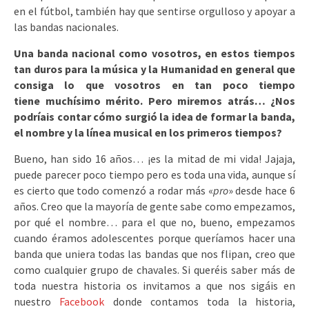
en el fútbol, también hay que sentirse orgulloso y apoyar a
las bandas nacionales.
Una banda nacional como vosotros, en estos tiempos
tan duros para la música y la Humanidad en general que
consiga lo que vosotros en tan poco tiempo
tiene muchísimo mérito. Pero miremos atrás… ¿Nos
podríais contar cómo surgió la idea de formar la banda,
el nombre y la línea musical en los primeros tiempos?
Bueno, han sido 16 años… ¡es la mitad de mi vida! Jajaja,
puede parecer poco tiempo pero es toda una vida, aunque sí
es cierto que todo comenzó a rodar más «
pro
» desde hace 6
años. Creo que la mayoría de gente sabe como empezamos,
por qué el nombre… para el que no, bueno, empezamos
cuando éramos adolescentes porque queríamos hacer una
banda que uniera todas las bandas que nos flipan, creo que
como cualquier grupo de chavales. Si queréis saber más de
toda nuestra historia os invitamos a que nos sigáis en
nuestro
Facebook
donde contamos toda la historia,