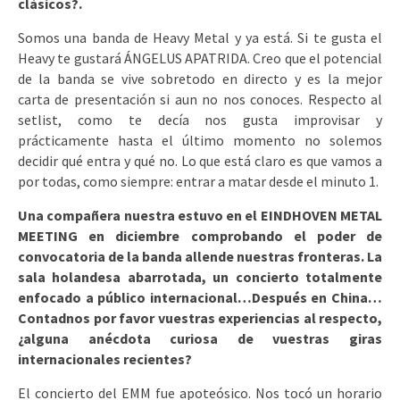
clásicos?.
Somos una banda de Heavy Metal y ya está. Si te gusta el
Heavy te gustará ÁNGELUS APATRIDA. Creo que el potencial
de la banda se vive sobretodo en directo y es la mejor
carta de presentación si aun no nos conoces. Respecto al
setlist, como te decía nos gusta improvisar y
prácticamente hasta el último momento no solemos
decidir qué entra y qué no. Lo que está claro es que vamos a
por todas, como siempre: entrar a matar desde el minuto 1.
Una compañera nuestra estuvo en el EINDHOVEN METAL
MEETING en diciembre comprobando el poder de
convocatoria de la banda allende nuestras fronteras. La
sala holandesa abarrotada, un concierto totalmente
enfocado a público internacional…Después en China…
Contadnos por favor vuestras experiencias al respecto,
¿alguna anécdota curiosa de vuestras giras
internacionales recientes?
El concierto del EMM fue apoteósico. Nos tocó un horario