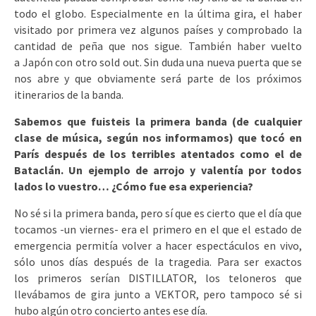
todo el globo. Especialmente en la última gira, el haber
visitado por primera vez algunos países y comprobado la
cantidad de peña que nos sigue. También haber vuelto
a Japón con otro sold out. Sin duda una nueva puerta que se
nos abre y que obviamente será parte de los próximos
itinerarios de la banda.
Sabemos que fuisteis la primera banda (de cualquier
clase de música, según nos informamos) que tocó en
París después de los terribles atentados como el de
Bataclán. Un ejemplo de arrojo y valentía por todos
lados lo vuestro… ¿Cómo fue esa experiencia?
No sé si la primera banda, pero sí que es cierto que el día que
tocamos -un viernes- era el primero en el que el estado de
emergencia permitía volver a hacer espectáculos en vivo,
sólo unos días después de la tragedia. Para ser exactos
los primeros serían DISTILLATOR, los teloneros que
llevábamos de gira junto a VEKTOR, pero tampoco sé si
hubo algún otro concierto antes ese día.