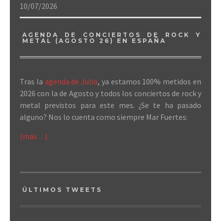
10/07/2026
AGENDA DE CONCIERTOS DE ROCK Y
METAL (AGOSTO 26) EN ESPAÑA
Tras la
agenda de Julio
, ya estamos 100% metidos en
2026 con la de Agosto y todos los conciertos de rock y
metal previstos para este mes. ¿Se te ha pasado
alguno? Nos lo cuenta como siempre Mar Fuertes:
(más…)
ÚLTIMOS TWEETS