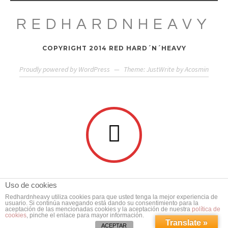
REDHARDNHEAVY
COPYRIGHT 2014 RED HARD´N´HEAVY
Proudly powered by WordPress
—
Theme: JustWrite by
Acosmin
Uso de cookies
Redhardnheavy utiliza cookies para que usted tenga la mejor experiencia de
usuario. Si continúa navegando está dando su consentimiento para la
aceptación de las mencionadas cookies y la aceptación de nuestra
política de
cookies
, pinche el enlace para mayor información.
Translate »
ACEPTAR