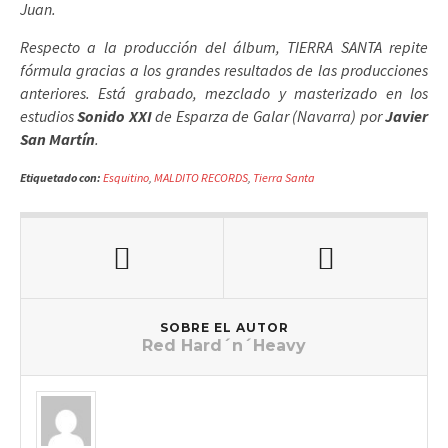
Juan.
Respecto a la producción del álbum, TIERRA SANTA repite
fórmula gracias a los grandes resultados de las producciones
anteriores. Está grabado, mezclado y masterizado en los
estudios
Sonido XXI
de Esparza de Galar (Navarra) por
Javier
San Martín
.
Etiquetado con:
Esquitino
,
MALDITO RECORDS
,
Tierra Santa
SOBRE EL AUTOR
Red Hard´n´Heavy