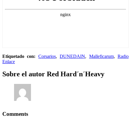
Etiquetado con:
Corsarios
,
DUNEDAIN
,
Malleficarum
,
Radio
Enlace
Sobre el autor
Red Hard´n´Heavy
Comments