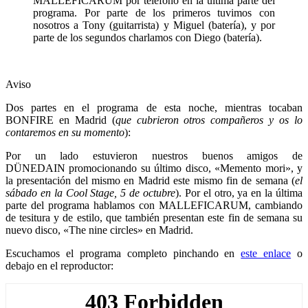
MALLEFICARUM por teléfono en la última parte del
programa. Por parte de los primeros tuvimos con
nosotros a Tony (guitarrista) y Miguel (batería), y por
parte de los segundos charlamos con Diego (batería).
Aviso
Dos partes en el programa de esta noche, mientras tocaban
BONFIRE en Madrid (
que cubrieron otros compañeros y os lo
contaremos en su momento
):
Por un lado estuvieron nuestros buenos amigos de
DÜNEDAIN promocionando su último disco, «Memento mori», y
la presentación del mismo en Madrid este mismo fin de semana (
el
sábado en la Cool Stage, 5 de octubre
). Por el otro, ya en la última
parte del programa hablamos con MALLEFICARUM, cambiando
de tesitura y de estilo, que también presentan este fin de semana su
nuevo disco, «The nine circles» en Madrid.
Escuchamos el programa completo pinchando en
este enlace
o
debajo en el reproductor: