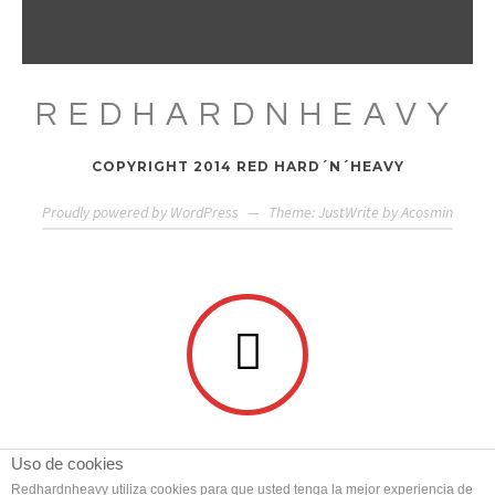
REDHARDNHEAVY
COPYRIGHT 2014 RED HARD´N´HEAVY
Proudly powered by WordPress
—
Theme: JustWrite by
Acosmin
Uso de cookies
Redhardnheavy utiliza cookies para que usted tenga la mejor experiencia de