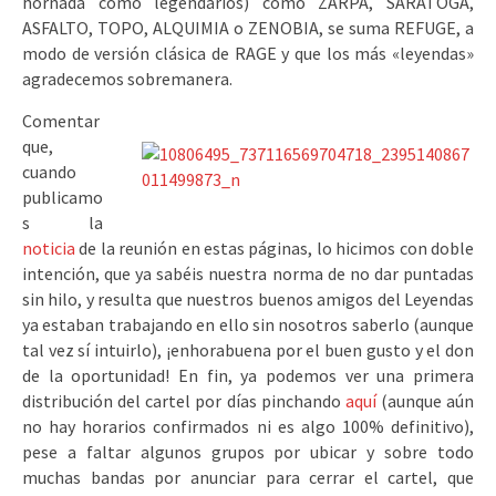
hornada como legendarios) como ZARPA, SARATOGA,
ASFALTO, TOPO, ALQUIMIA o ZENOBIA, se suma REFUGE, a
modo de versión clásica de RAGE y que los más «leyendas»
agradecemos sobremanera.
Comentar
que,
cuando
publicamo
s la
noticia
de la reunión en estas páginas, lo hicimos con doble
intención, que ya sabéis nuestra norma de no dar puntadas
sin hilo, y resulta que nuestros buenos amigos del Leyendas
ya estaban trabajando en ello sin nosotros saberlo (aunque
tal vez sí intuirlo), ¡enhorabuena por el buen gusto y el don
de la oportunidad! En fin, ya podemos ver una primera
distribución del cartel por días pinchando
aquí
(aunque aún
no hay horarios confirmados ni es algo 100% definitivo),
pese a faltar algunos grupos por ubicar y sobre todo
muchas bandas por anunciar para cerrar el cartel, que