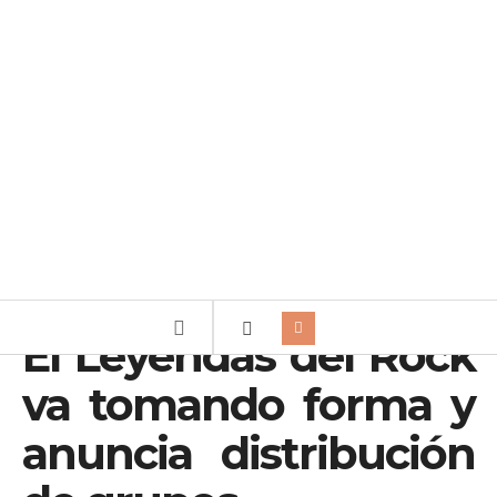
El Leyendas del Rock
va tomando forma y
anuncia distribución