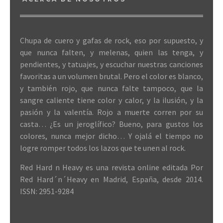
Chupa de cuero y gafas de rock, eso por supuesto, y
que nunca falten, y melenas, quien las tenga, y
pendientes, y tatuajes, y escuchar nuestras canciones
favoritas a un volumen brutal. Pero el color es blanco,
y también rojo, que nunca falte tampoco, que la
sangre caliente tiene color y calor, y la ilusión, y la
pasión y la valentía. Rojo a muerte corren por su
casta… ¿Es un jeroglífico? Bueno, para gustos los
colores, nunca mejor dicho… Y ojalá el tiempo no
logre romper todos los lazos que te unen al rock.
Red Hard n Heavy es una revista online editada Por
Red Hard´n´Heavy en Madrid, España, desde 2014.
ISSN: 2951-9284