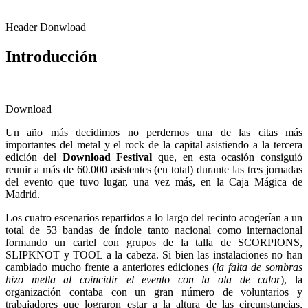
Header Donwload
Introducción
Download
Un año más decidimos no perdernos una de las citas más
importantes del metal y el rock de la capital asistiendo a la tercera
edición del
Download Festival
que, en esta ocasión consiguió
reunir a más de 60.000 asistentes (en total) durante las tres jornadas
del evento que tuvo lugar, una vez más, en la Caja Mágica de
Madrid.
Los cuatro escenarios repartidos a lo largo del recinto acogerían a un
total de 53 bandas de índole tanto nacional como internacional
formando un cartel con grupos de la talla de SCORPIONS,
SLIPKNOT y TOOL a la cabeza. Si bien las instalaciones no han
cambiado mucho frente a anteriores ediciones (
la falta de sombras
hizo mella al coincidir el evento con la ola de calor
), la
organización contaba con un gran número de voluntarios y
trabajadores que lograron estar a la altura de las circunstancias,