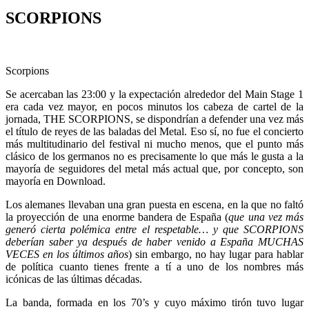
SCORPIONS
Scorpions
Se acercaban las 23:00 y la expectación alrededor del Main Stage 1
era cada vez mayor, en pocos minutos los cabeza de cartel de la
jornada, THE SCORPIONS, se dispondrían a defender una vez más
el título de reyes de las baladas del Metal. Eso sí, no fue el concierto
más multitudinario del festival ni mucho menos, que el punto más
clásico de los germanos no es precisamente lo que más le gusta a la
mayoría de seguidores del metal más actual que, por concepto, son
mayoría en Download.
Los alemanes llevaban una gran puesta en escena, en la que no faltó
la proyección de una enorme bandera de España (
que una vez más
generó cierta polémica entre el respetable… y que SCORPIONS
deberían saber ya después de haber venido a España MUCHAS
VECES en los últimos años
) sin embargo, no hay lugar para hablar
de política cuanto tienes frente a tí a uno de los nombres más
icónicas de las últimas décadas.
La banda, formada en los 70’s y cuyo máximo tirón tuvo lugar