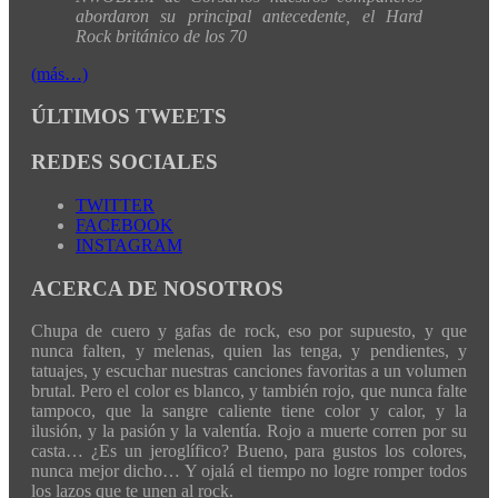
abordaron su principal antecedente, el Hard
Rock británico de los 70
(más…)
ÚLTIMOS TWEETS
REDES SOCIALES
TWITTER
FACEBOOK
INSTAGRAM
ACERCA DE NOSOTROS
Chupa de cuero y gafas de rock, eso por supuesto, y que
nunca falten, y melenas, quien las tenga, y pendientes, y
tatuajes, y escuchar nuestras canciones favoritas a un volumen
brutal. Pero el color es blanco, y también rojo, que nunca falte
tampoco, que la sangre caliente tiene color y calor, y la
ilusión, y la pasión y la valentía. Rojo a muerte corren por su
casta… ¿Es un jeroglífico? Bueno, para gustos los colores,
nunca mejor dicho… Y ojalá el tiempo no logre romper todos
los lazos que te unen al rock.