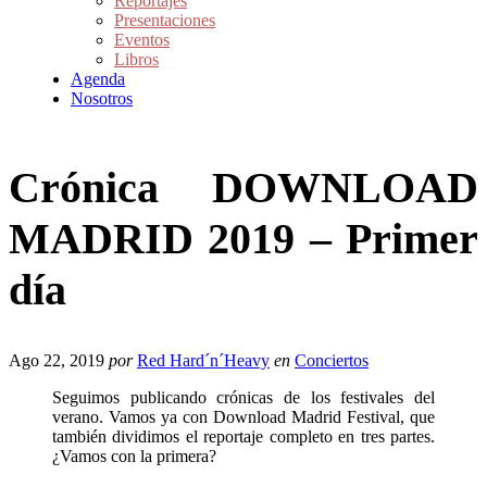
Reportajes
Presentaciones
Eventos
Libros
Agenda
Nosotros
Crónica DOWNLOAD
MADRID 2019 – Primer
día
Ago 22, 2019
por
Red Hard´n´Heavy
en
Conciertos
Seguimos publicando crónicas de los festivales del
verano. Vamos ya con Download Madrid Festival, que
también dividimos el reportaje completo en tres partes.
¿Vamos con la primera?