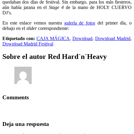
quedaban dos días de festival. Sin embargo, para los más fiesteros,
aún había jarana en el
Stage 4
de la mano de HOLY CUERVO
DJ’s.
En este enlace vemos nuestra
galería de fotos
del primer día, o
debajo en el
slider
correspondiente:
Etiquetado con:
CAJA MÁGICA
,
Download
,
Download Madrid
,
Download Madrid Festival
Sobre el autor
Red Hard´n´Heavy
Comments
Deja una respuesta