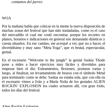
contamos del jueves:
WOA
Por la mañana había que colocar en la mente la nueva disposición de
muchas zonas del festival que han sido trasladadas, como es el caso
del mercadillo el cual me costó encontrar, porque los recortes en
planos, horarios e indicaciones en general son demasiado drásticos y
cuesta situarlos. En ese camino, me acerqué a ver, que no a hacer, el
divertidísimo y muy sano “Meta Yoga”, que es brutal, espectacular,
genial.
En el escenario “Welcome to the jungle” la genial Saskia Thode
pone a miles a hacer ejercicios muy fáciles y divertidos para
empezar bien el día: Estiramientos, flexiones, posturas varias y
luego, al finalizar, un levantamiento de brazos con el símbolo Metal
para terminarlo como se debe. Saskia no estaba sola, que con ella en
el escenario vimos a Iván y a María Neila de los geniales ALIEN
ROCKIN’ EXPLOSION los cuales actuaron allí, con gran éxito,
todos los días del festival.
Alien Rockin Explosion