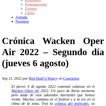
Reportajes
Presentaciones
Eventos
Libros
Agenda
Nosotros
Crónica Wacken Oper
Air 2022 – Segundo día
(jueves 6 agosto)
Sep 21, 2022
por
Red Hard´n´Heavy
en
Conciertos
El jueves 4 de agosto 2022 comenzó caluroso en el
Wacken Open Air
2022. Un poco de lluvia nocturna
pero nada de esos adorados barrizales que hemos
vivido. Muchos cambios en el festival y a la vez en el
clima de la zona. Tras la
crónica del miércoles
, os