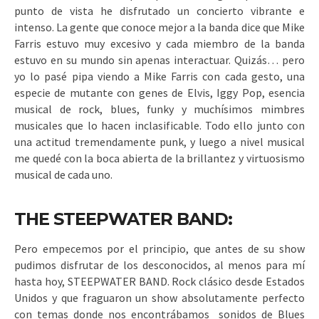
punto de vista he disfrutado un concierto vibrante e
intenso. La gente que conoce mejor a la banda dice que Mike
Farris estuvo muy excesivo y cada miembro de la banda
estuvo en su mundo sin apenas interactuar. Quizás… pero
yo lo pasé pipa viendo a Mike Farris con cada gesto, una
especie de mutante con genes de Elvis, Iggy Pop, esencia
musical de rock, blues, funky y muchísimos mimbres
musicales que lo hacen inclasificable. Todo ello junto con
una actitud tremendamente punk, y luego a nivel musical
me quedé con la boca abierta de la brillantez y virtuosismo
musical de cada uno.
THE STEEPWATER BAND:
Pero empecemos por el principio, que antes de su show
pudimos disfrutar de los desconocidos, al menos para mí
hasta hoy, STEEPWATER BAND. Rock clásico desde Estados
Unidos y que fraguaron un show absolutamente perfecto
con temas donde nos encontrábamos sonidos de Blues