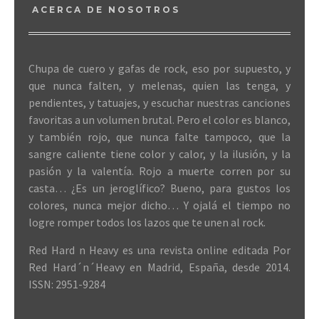
ACERCA DE NOSOTROS
Chupa de cuero y gafas de rock, eso por supuesto, y
que nunca falten, y melenas, quien las tenga, y
pendientes, y tatuajes, y escuchar nuestras canciones
favoritas a un volumen brutal. Pero el color es blanco,
y también rojo, que nunca falte tampoco, que la
sangre caliente tiene color y calor, y la ilusión, y la
pasión y la valentía. Rojo a muerte corren por su
casta… ¿Es un jeroglífico? Bueno, para gustos los
colores, nunca mejor dicho… Y ojalá el tiempo no
logre romper todos los lazos que te unen al rock.
Red Hard n Heavy es una revista online editada Por
Red Hard´n´Heavy en Madrid, España, desde 2014.
ISSN: 2951-9284