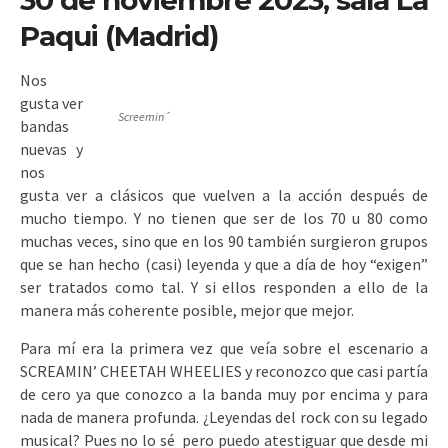
30 de noviembre 2023, sala La
Paqui (Madrid)
Nos
gusta ver
Screemin´
bandas
nuevas y
nos
gusta ver a clásicos que vuelven a la acción después de
mucho tiempo. Y no tienen que ser de los 70 u 80 como
muchas veces, sino que en los 90 también surgieron grupos
que se han hecho (casi) leyenda y que a día de hoy “exigen”
ser tratados como tal. Y si ellos responden a ello de la
manera más coherente posible, mejor que mejor.
Para mí era la primera vez que veía sobre el escenario a
SCREAMIN’ CHEETAH WHEELIES y reconozco que casi partía
de cero ya que conozco a la banda muy por encima y para
nada de manera profunda. ¿Leyendas del rock con su legado
musical? Pues no lo sé pero puedo atestiguar que desde mi