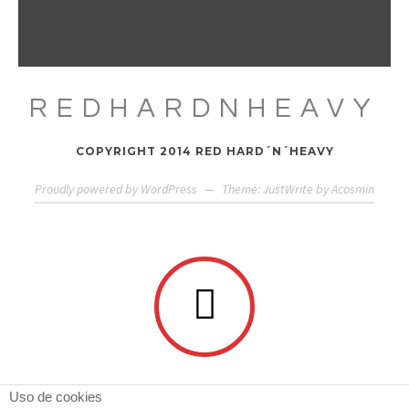
REDHARDNHEAVY
COPYRIGHT 2014 RED HARD´N´HEAVY
Proudly powered by WordPress
—
Theme: JustWrite by
Acosmin
Uso de cookies