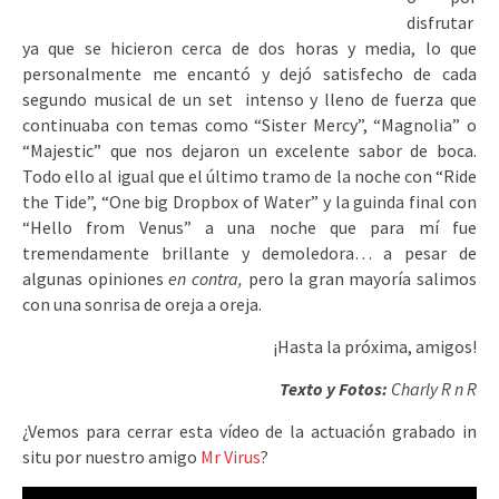
disfrutar
ya que se hicieron cerca de dos horas y media, lo que
personalmente me encantó y dejó satisfecho de cada
segundo musical de un set intenso y lleno de fuerza que
continuaba con temas como “Sister Mercy”, “Magnolia” o
“Majestic” que nos dejaron un excelente sabor de boca.
Todo ello al igual que el último tramo de la noche con “Ride
the Tide”, “One big Dropbox of Water” y la guinda final con
“Hello from Venus” a una noche que para mí fue
tremendamente brillante y demoledora… a pesar de
algunas opiniones
en contra,
pero la gran mayoría salimos
con una sonrisa de oreja a oreja.
¡Hasta la próxima, amigos!
Texto y Fotos:
Charly R n R
¿Vemos para cerrar esta vídeo de la actuación grabado in
situ por nuestro amigo
Mr Virus
?