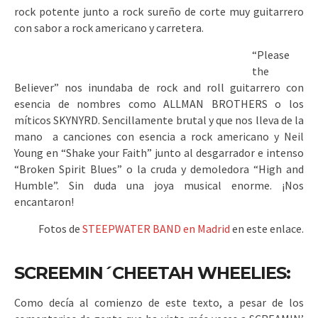
rock potente junto a rock sureño de corte muy guitarrero
con sabor a rock americano y carretera.
“Please
the
Believer” nos inundaba de rock and roll guitarrero con
esencia de nombres como ALLMAN BROTHERS o los
míticos SKYNYRD. Sencillamente brutal y que nos lleva de la
mano a canciones con esencia a rock americano y Neil
Young en “Shake your Faith” junto al desgarrador e intenso
“Broken Spirit Blues” o la cruda y demoledora “High and
Humble”. Sin duda una joya musical enorme. ¡Nos
encantaron!
Fotos de
STEEPWATER BAND en Madrid
en este enlace.
SCREEMIN´CHEETAH WHEELIES:
Como decía al comienzo de este texto, a pesar de los