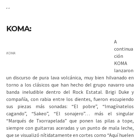
‘
‘
KOMA:
A
continua
KOMA
ción
KOMA
lanzaron
un discurso de pura lava volcánica, muy bien hilvanado en
torno a los clásicos que han hecho del grupo navarro una
banda ineludible dentro del Rock Estatal. Brigi Duke y
compañía, con rabia entre los dientes, fueron escupiendo
sus piezas más sonadas: “El pobre”, “Imagínatelos
cagando”, “Sakeo”, “El sonajero”… más el singular
“Marqués de Txorrapelada” que ponen las pilas a tope,
siempre con guitarras aceradas y un punto de mala leche,
que se visualizó nítidatamente en cortes como “Aquí huelen