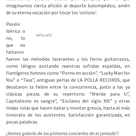
imaginamos cierta afición al deporte balompédico, amén
de su eterna vocación por tocar los ‘collons’.
Pasión
ibérica o
GATILLAZO
no, lo
que no
faltaron
fueron las melodías lacerantes y los fieros guitarrazos,
como látigos azotando nuestras sufridas espaldas, en
flamígeros himnos como “Porno en acción”, “Lucky Man for
You” o “Txus”, antiguas perlas de LA POLLA RECORDS, que
desataron la fiebre entre la concurrencia, junto a las ya
clásicas piezas de su repertorio: “Mierda para ti”,
Capitalismo es sangre”, “Esclavos del siglo XXI” y otras
lindas rolas que hacen bailar y montar gresca, hasta al más
timorato de los asistentes. Satisfacción garantizada, en
pocas palabras.
¿Vemos galería de los primeros conciertos de la jornada?: