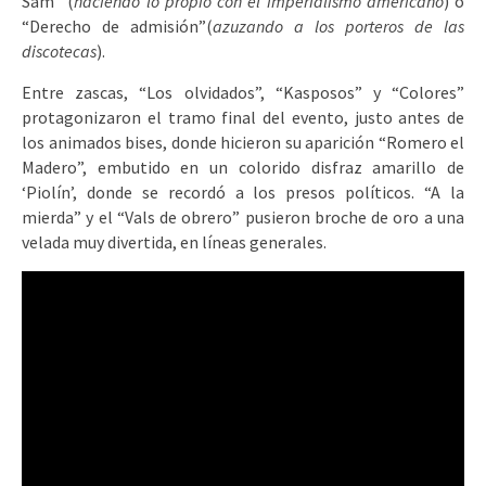
Sam” (
haciendo lo propio con el imperialismo americano
) o
“Derecho de admisión”(
azuzando a los porteros de las
discotecas
).
Entre zascas, “Los olvidados”, “Kasposos” y “Colores”
protagonizaron el tramo final del evento, justo antes de
los animados bises, donde hicieron su aparición “Romero el
Madero”, embutido en un colorido disfraz amarillo de
‘Piolín’, donde se recordó a los presos políticos. “A la
mierda” y el “Vals de obrero” pusieron broche de oro a una
velada muy divertida, en líneas generales.