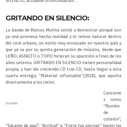
SILENCIO, actuaban a continuación…
GRITANDO EN SILENCIO:
La banda de Marcos Molina volvió a demostrar porqué son
ya una promesa hecha realidad y el relevo natural dentro
del rock urbano, un estilo muy enraizado en nuestro país y
que ya va por su quinta generación de músicos, desde que
LEÑO, ASFALTO o TOPO hicieran su aparición a fines de los
años setenta. GRITANDO EN SILENCIO tienen personalidad
propia, y han ido creciendo CD tras CD, hasta llegar a esta
cuarta entrega, “Material inflamable”(2018), que apunta
directamente a los cielos.
Cancione
s como
Gritando
“Rumbo
de
colisión”,
“Sácame de aquí”, “Actitud” o “Entre tus piernas” hacen las