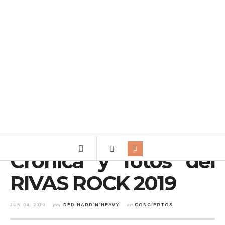
Crónica y fotos del
RIVAS ROCK 2019
JUN 04, 2019
por
RED HARD´N´HEAVY
en
CONCIERTOS