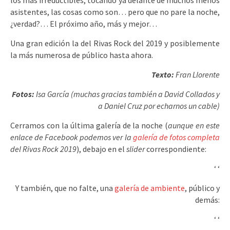
los más irreductibles, tocando ya delante de muchos menos
asistentes, las cosas como son… pero que no pare la noche,
¿verdad?… El próximo año, más y mejor…
Una gran edición la del Rivas Rock del 2019 y posiblemente
la más numerosa de público hasta ahora.
Texto:
Fran Llorente
Fotos:
Isa García (muchas gracias también a David Collados y
a Daniel Cruz por echarnos un cable)
Cerramos con la última galería de la noche (
aunque en este
enlace de Facebook podemos ver la
galería de fotos completa
del Rivas Rock 2019
), debajo en el
slider
correspondiente:
‘
‘
Y también, que no falte, una
galería de ambiente
, público y
demás:
‘
‘