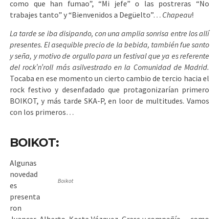
como que han fumao”, “Mi jefe” o las postreras “No
trabajes tanto” y “Bienvenidos a Degüelto”…
Chapeau
!
La tarde se iba disipando, con una amplia sonrisa entre los allí
presentes. El asequible precio de la bebida, también fue santo
y seña, y motivo de orgullo para un festival que ya es referente
del rock’n’roll más asilvestrado en la Comunidad de Madrid.
Tocaba en ese momento un cierto cambio de tercio hacia el
rock festivo y desenfadado que protagonizarían primero
BOIKOT, y más tarde SKA-P, en loor de multitudes. Vamos
con los primeros…
BOIKOT:
Algunas
novedad
Boikot
es
presenta
ron