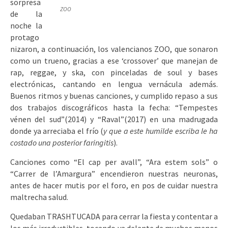
sorpresa
ZOO
de la
noche la
protago
nizaron, a continuación, los valencianos ZOO, que sonaron
como un trueno, gracias a ese ‘crossover’ que manejan de
rap, reggae, y ska, con pinceladas de soul y bases
electrónicas, cantando en lengua vernácula además.
Buenos ritmos y buenas canciones, y cumplido repaso a sus
dos trabajos discográficos hasta la fecha: “Tempestes
vénen del sud”(2014) y “Raval”(2017) en una madrugada
donde ya arreciaba el frío (
y que a este humilde escriba le ha
costado una posterior faringitis
).
Canciones como “El cap per avall”, “Ara estem sols” o
“Carrer de l’Amargura” encendieron nuestras neuronas,
antes de hacer mutis por el foro, en pos de cuidar nuestra
maltrecha salud.
Quedaban TRASHTUCADA para cerrar la fiesta y contentar a