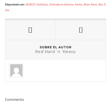
Etiquetado con:
BOIKOT
,
Gatillazo
,
Gritando en Silencio
,
Koma
,
Rivas Rock
,
Ska-P
,
Zoo
SOBRE EL AUTOR
Red Hard´n´Heavy
Comments