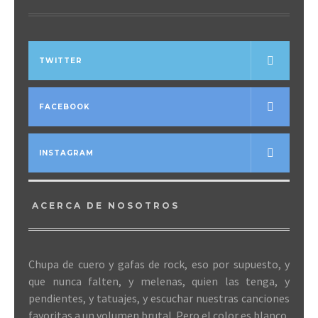
TWITTER
FACEBOOK
INSTAGRAM
ACERCA DE NOSOTROS
Chupa de cuero y gafas de rock, eso por supuesto, y
que nunca falten, y melenas, quien las tenga, y
pendientes, y tatuajes, y escuchar nuestras canciones
favoritas a un volumen brutal. Pero el color es blanco,