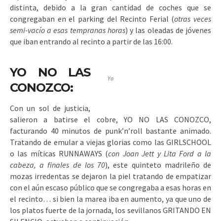
distinta, debido a la gran cantidad de coches que se
congregaban en el parking del Recinto Ferial (
otras veces
semi-vacío a esas tempranas horas
) y las oleadas de jóvenes
que iban entrando al recinto a partir de las 16:00.
YO NO LAS
Yo
CONOZCO:
Con un sol de justicia,
salieron a batirse el cobre, YO NO LAS CONOZCO,
facturando 40 minutos de punk’n’roll bastante animado.
Tratando de emular a viejas glorias como las GIRLSCHOOL
o las míticas RUNNAWAYS (
con Joan Jett y Lita Ford a la
cabeza, a finales de los 70
), este quinteto madrileño de
mozas irredentas se dejaron la piel tratando de empatizar
con el aún escaso público que se congregaba a esas horas en
el recinto… si bien la marea iba en aumento, ya que uno de
los platos fuerte de la jornada, los sevillanos GRITANDO EN