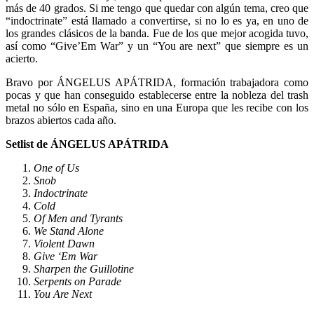
más de 40 grados. Si me tengo que quedar con algún tema, creo que
“indoctrinate” está llamado a convertirse, si no lo es ya, en uno de
los grandes clásicos de la banda. Fue de los que mejor acogida tuvo,
así como “Give’Em War” y un “You are next” que siempre es un
acierto.
Bravo por ÁNGELUS APÁTRIDA, formación trabajadora como
pocas y que han conseguido establecerse entre la nobleza del trash
metal no sólo en España, sino en una Europa que les recibe con los
brazos abiertos cada año.
Setlist de ÁNGELUS APÁTRIDA
One of Us
Snob
Indoctrinate
Cold
Of Men and Tyrants
We Stand Alone
Violent Dawn
Give ‘Em War
Sharpen the Guillotine
Serpents on Parade
You Are Next