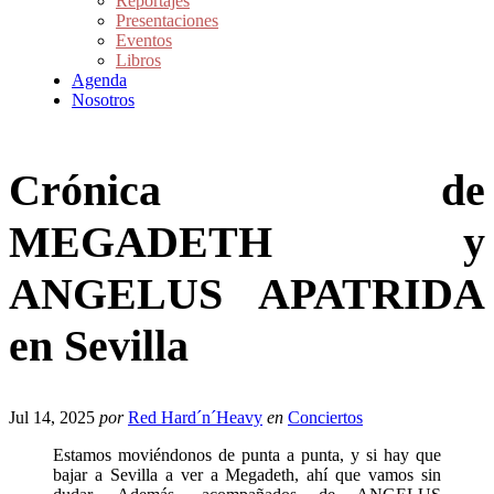
Reportajes
Presentaciones
Eventos
Libros
Agenda
Nosotros
Crónica de
MEGADETH y
ANGELUS APATRIDA
en Sevilla
Jul 14, 2025
por
Red Hard´n´Heavy
en
Conciertos
Estamos moviéndonos de punta a punta, y si hay que
bajar a Sevilla a ver a Megadeth, ahí que vamos sin