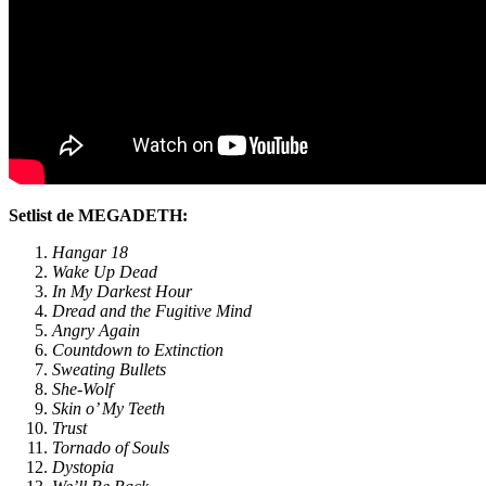
Setlist de MEGADETH:
Hangar 18
Wake Up Dead
In My Darkest Hour
Dread and the Fugitive Mind
Angry Again
Countdown to Extinction
Sweating Bullets
She-Wolf
Skin o’ My Teeth
Trust
Tornado of Souls
Dystopia