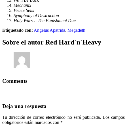
We’ll Be Back
Mechanix
Peace Sells
Symphony of Destruction
Holy Wars… The Punishment Due
Etiquetado con:
Angelus Apatrida
,
Megadeth
Sobre el autor
Red Hard´n´Heavy
Comments
Deja una respuesta
Tu dirección de correo electrónico no será publicada.
Los campos
obligatorios están marcados con
*