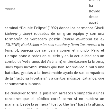
ha
Hardline
llovido
desde
aquel
seminal “Double Eclipse”(1992) donde los hermanos Gioeli
(
Johnny y Joey
) rodeados de un gran equipo y con una
formación de verdadero postín (
donde militaban los ex
JOURNEY, Neal Schon a las seis cuerdas y Dean Castronovo a la
batería
), parecía que se iban a comer el mundo. Pero el
tiempo pone a todos en su sitio y en la actualidad son un
combo de ‘veteranos del Vietnam’, entiéndaseme la broma,
unos tipos incombustibles que han sobrevivido a mil y una
batallas, gracias a la inestimable ayuda de sus compadres
de la “factoría Frontiers” y a ciertos músicos italianos, que
se sumaron a la causa…
De cualquier forma le pusieron arrestos y simpatía a unas
canciones que el público coreó como si no hubiera un
mañana, Desde la primera “Fuel to the fire” hasta la última,