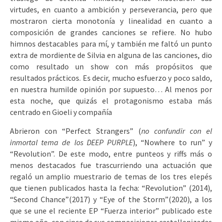
virtudes, en cuanto a ambición y perseverancia, pero que
mostraron cierta monotonía y linealidad en cuanto a
composición de grandes canciones se refiere. No hubo
himnos destacables para mí, y también me faltó un punto
extra de mordiente de Silvia en alguna de las canciones, dio
como resultado un show con más propósitos que
resultados prácticos. Es decir, mucho esfuerzo y poco saldo,
en nuestra humilde opinión por supuesto… Al menos por
esta noche, que quizás el protagonismo estaba más
centrado en Gioeli y compañía
Abrieron con “Perfect Strangers” (
no confundir con el
inmortal tema de los DEEP PURPLE
), “Nowhere to run” y
“Revolution”. De este modo, entre punteos y riffs más o
menos destacados fue trascurriendo una actuación que
regaló un amplio muestrario de temas de los tres elepés
que tienen publicados hasta la fecha: “Revolution” (2014),
“Second Chance”(2017) y “Eye of the Storm”(2020), a los
que se une el reciente EP “Fuerza interior” publicado este