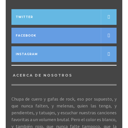
TWITTER
FACEBOOK
INSTAGRAM
ACERCA DE NOSOTROS
Chupa de cuero y gafas de rock, eso por supuesto, y
que nunca falten, y melenas, quien las tenga, y
pendientes, y tatuajes, y escuchar nuestras canciones
favoritas a un volumen brutal. Pero el color es blanco,
y también rojo, que nunca falte tampoco, que la