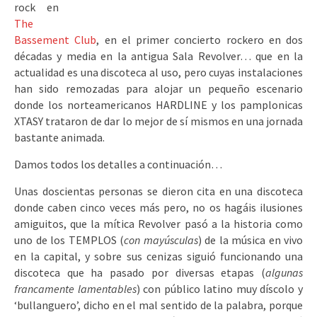
rock en
The
Bassement Club
, en el primer concierto rockero en dos
décadas y media en la antigua Sala Revolver… que en la
actualidad es una discoteca al uso, pero cuyas instalaciones
han sido remozadas para alojar un pequeño escenario
donde los norteamericanos HARDLINE y los pamplonicas
XTASY trataron de dar lo mejor de sí mismos en una jornada
bastante animada.
Damos todos los detalles a continuación…
Unas doscientas personas se dieron cita en una discoteca
donde caben cinco veces más pero, no os hagáis ilusiones
amiguitos, que la mítica Revolver pasó a la historia como
uno de los TEMPLOS (
con mayúsculas
) de la música en vivo
en la capital, y sobre sus cenizas siguió funcionando una
discoteca que ha pasado por diversas etapas (
algunas
francamente lamentables
) con público latino muy díscolo y
‘bullanguero’, dicho en el mal sentido de la palabra, porque