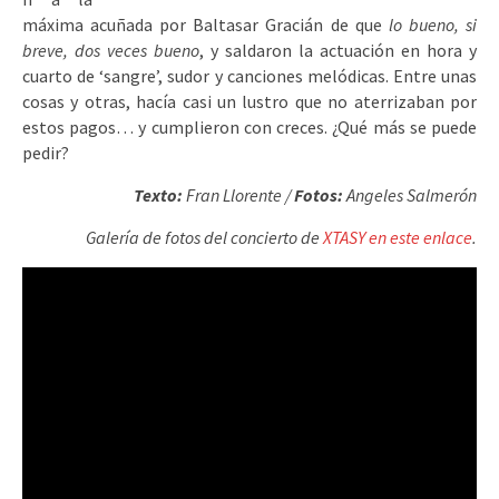
máxima acuñada por Baltasar Gracián de que
lo bueno, si
breve, dos veces bueno
, y saldaron la actuación en hora y
cuarto de ‘sangre’, sudor y canciones melódicas. Entre unas
cosas y otras, hacía casi un lustro que no aterrizaban por
estos pagos… y cumplieron con creces. ¿Qué más se puede
pedir?
Texto:
Fran Llorente /
Fotos:
Angeles Salmerón
Galería de fotos del concierto de
XTASY en este enlace
.