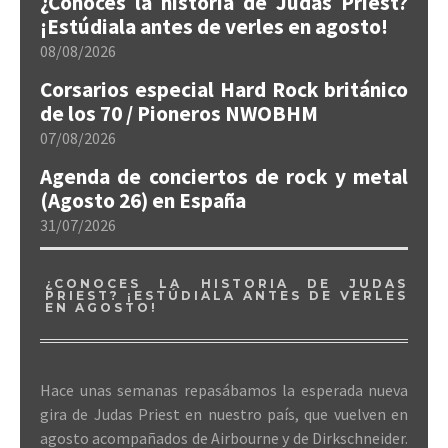
¿Conoces la historia de Judas Priest?
¡Estúdiala antes de verles en agosto!
08/08/2026
Corsarios especial Hard Rock británico
de los 70 / Pioneros NWOBHM
07/08/2026
Agenda de conciertos de rock y metal
(Agosto 26) en España
31/07/2026
¿CONOCES LA HISTORIA DE JUDAS
PRIEST? ¡ESTÚDIALA ANTES DE VERLES
EN AGOSTO!
Hace unas semanas repasábamos la esperada nueva
gira de Judas Priest en nuestro país, que vuelven en
agosto acompañados de Airbourne y de Dirkschneider.