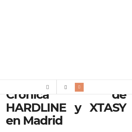
Crónica de
HARDLINE y XTASY
en Madrid