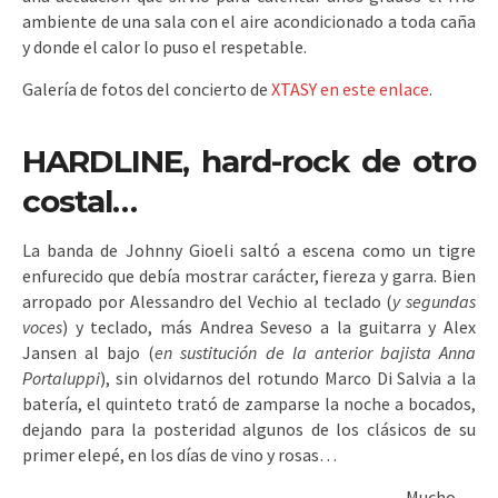
ambiente de una sala con el aire acondicionado a toda caña
y donde el calor lo puso el respetable.
Galería de fotos del concierto de
XTASY en este enlace
.
HARDLINE, hard-rock de otro
costal…
La banda de Johnny Gioeli saltó a escena como un tigre
enfurecido que debía mostrar carácter, fiereza y garra. Bien
arropado por Alessandro del Vechio al teclado (
y segundas
voces
) y teclado, más Andrea Seveso a la guitarra y Alex
Jansen al bajo (
en sustitución de la anterior bajista Anna
Portaluppi
), sin olvidarnos del rotundo Marco Di Salvia a la
batería, el quinteto trató de zamparse la noche a bocados,
dejando para la posteridad algunos de los clásicos de su
primer elepé, en los días de vino y rosas…
Mucho