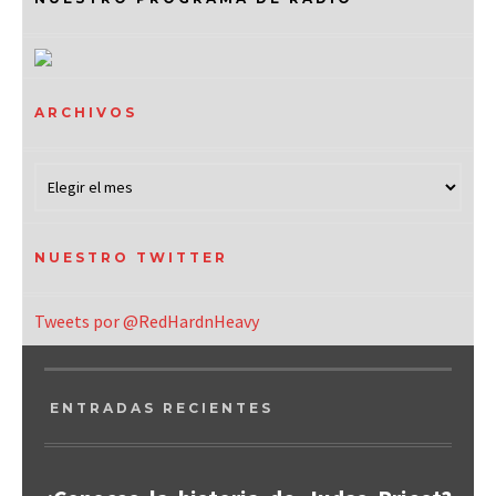
ARCHIVOS
NUESTRO TWITTER
Tweets por @RedHardnHeavy
ENTRADAS RECIENTES