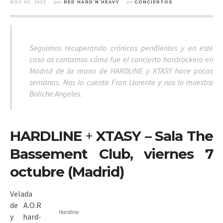
NOV 06, 2022
por
RED HARD´N´HEAVY
en
CONCIERTOS
Seguimos recuperando crónicas pendientes y en este
caso os contamos cómo fue el concierto hardrockero en
Madrid de la mano de HARDLINE y XTASY hace pocas
semanas. Nos lo cuenta Fran Llorente y nos lo muestra
Boliche Angeles.
HARDLINE
+
XTASY – Sala The
Bassement Club, viernes 7
octubre (Madrid)
Velada
de A.O.R
Hardline
y hard-