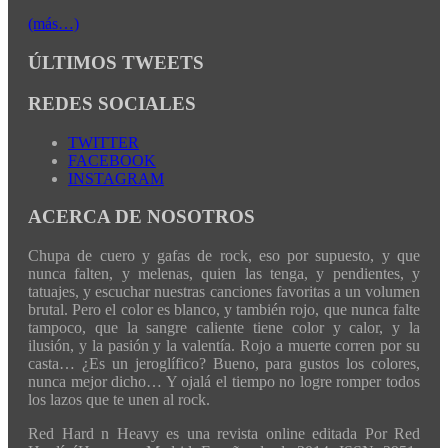
(más…)
ÚLTIMOS TWEETS
REDES SOCIALES
TWITTER
FACEBOOK
INSTAGRAM
ACERCA DE NOSOTROS
Chupa de cuero y gafas de rock, eso por supuesto, y que
nunca falten, y melenas, quien las tenga, y pendientes, y
tatuajes, y escuchar nuestras canciones favoritas a un volumen
brutal. Pero el color es blanco, y también rojo, que nunca falte
tampoco, que la sangre caliente tiene color y calor, y la
ilusión, y la pasión y la valentía. Rojo a muerte corren por su
casta… ¿Es un jeroglífico? Bueno, para gustos los colores,
nunca mejor dicho… Y ojalá el tiempo no logre romper todos
los lazos que te unen al rock.
Red Hard n Heavy es una revista online editada Por Red