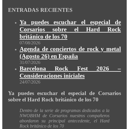
ENTRADAS RECIENTES
Ya puedes escuchar el especial de
Corsarios sobre el Hard Rock
británico de los 70
07/08/2026
Agenda de conciertos de rock y metal
(Agosto 26) en España
31/07/2026
Barcelona Rock Fest 2026 –
Consideraciones iniciales
24/07/2026
Ya puedes escuchar el especial de Corsarios
sobre el Hard Rock británico de los 70
Dentro de la serie de programas dedicados a la
NWOBHM de Corsarios nuestros compañeros
abordaron su principal antecedente, el Hard
Rock británico de los 70