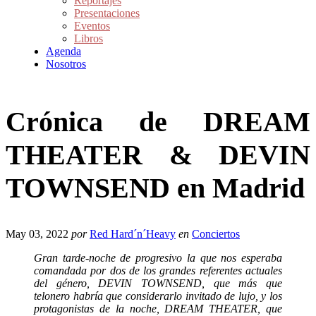
Reportajes
Presentaciones
Eventos
Libros
Agenda
Nosotros
Crónica de DREAM
THEATER & DEVIN
TOWNSEND en Madrid
May 03, 2022
por
Red Hard´n´Heavy
en
Conciertos
Gran tarde-noche de progresivo la que nos esperaba
comandada por dos de los grandes referentes actuales
del género, DEVIN TOWNSEND, que más que
telonero habría que considerarlo invitado de lujo, y los
protagonistas de la noche, DREAM THEATER, que