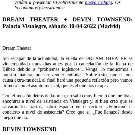
venían a presentar su sobresaliente
nuevo trabajo
. Os
lo contamos y mostramos:
DREAM THEATER + DEVIN TOWNSEND:
Palacio Vistalegre, sábado 30-04-2022 (Madrid)
Dream Theater
Sin escapar de la actualidad, la vuelta de DREAM THEATER se
vio empañada unos días antes por la cancelación de la fecha de
Bilbao debido a “problemas logísticos”. Venga, lo traducimos a
nuestra manera, por no vender entradas. Sobre esto, que es una
causa extra-musical, al final haré una pequeña reflexión pero vamos
primero con el asunto musical, que es el que nos ocupa.
Con el moscón detrás de la oreja, no sabía muy bien lo que me iba a
encontrar a nivel de asistencia en Vistalegre y, si bien creo que se
salvaron los trastos, sobró espacio en el recinto. ¿Funcionó el
concierto a nivel de asistencia? Creo que sí. ¿Fue llenazo? desde
luego que no.
DEVIN TOWNSEND