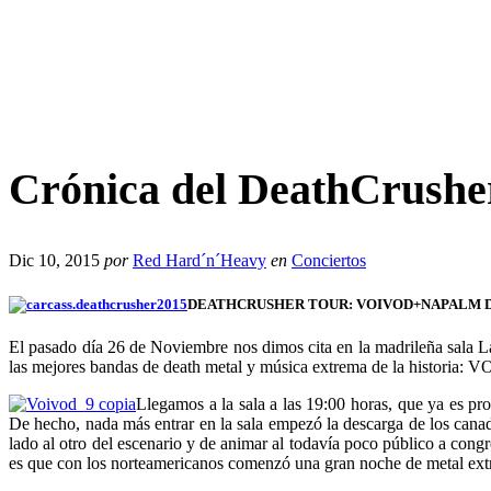
Crónica del DeathCrushe
Dic 10, 2015
por
Red Hard´n´Heavy
en
Conciertos
DEATHCRUSHER TOUR: VOIVOD+NAPALM DEATH
El pasado día 26 de Noviembre nos dimos cita en la madrileña sala La 
las mejores bandas de death metal y música extrema de la hi
Llegamos a la sala a las 19:00 horas, que ya es p
De hecho, nada más entrar en la sala empezó la descarga de los cana
lado al otro del escenario y de animar al todavía poco público a con
es que con los norteamericanos comenzó una gran noche de metal extre