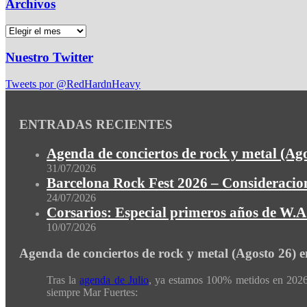
Archivos
Nuestro Twitter
Tweets por @RedHardnHeavy
ENTRADAS RECIENTES
Agenda de conciertos de rock y metal (Ag
31/07/2026
Barcelona Rock Fest 2026 – Consideracion
24/07/2026
Corsarios: Especial primeros años de W.A.
10/07/2026
Agenda de conciertos de rock y metal (Agosto 26) 
Tras la
agenda de Julio
, ya estamos 100% metidos en 2026 
siempre Mar Fuertes: