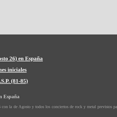
osto 26) en España
es iniciales
S.P. (81-85)
en España
con la de Agosto y todos los conciertos de rock y metal previstos p