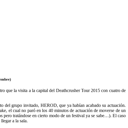
embre)
ro que la visita a la capital del Deathcrusher Tour 2015
con cuatro de
ierto del grupo invitado, HEROD, que ya habían acabado su actuación.
Snake, el cual no paró en los 40 minutos de actuación de moverse de un
s pero tratándose en cierto modo de un festival ya se sabe…). El caso
legar a la sala.