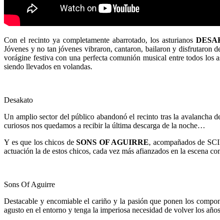
Con el recinto ya completamente abarrotado, los asturianos
DESA
Jóvenes y no tan jóvenes vibraron, cantaron, bailaron y disfrutaron d
vorágine festiva con una perfecta comunión musical entre todos los 
siendo llevados en volandas.
Desakato
Un amplio sector del público abandonó el recinto tras la avalancha
curiosos nos quedamos a recibir la última descarga de la noche…
Y es que los chicos de
SONS OF AGUIRRE
, acompañados de SCILA
actuación la de estos chicos, cada vez más afianzados en la escena c
Sons Of Aguirre
Destacable y encomiable el cariño y la pasión que ponen los componen
agusto en el entorno y tenga la imperiosa necesidad de volver los año