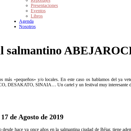
Reportajes
Presentaciones
Eventos
Libros
Agenda
Nosotros
tival salmantino ABEJARO
otros más «pequeños» y/o locales. En este caso os hablamos del ya
 DESAKATO, SINAIA… Un cartel y un festival muy interesante del 
7 de Agosto de 2019
 desde hace ya once años en la salmantina ciudad de Béjar, tiene ademá