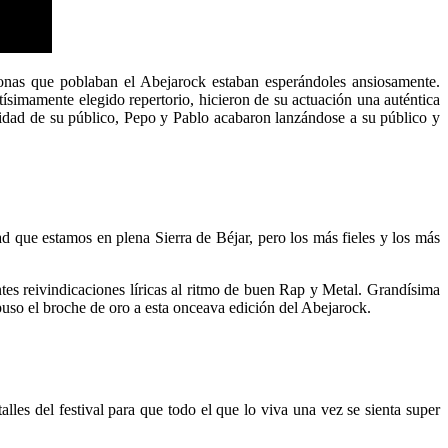
onas que poblaban el Abejarock estaban esperándoles ansiosamente.
tísimamente elegido repertorio, hicieron de su actuación una auténtica
lidad de su público, Pepo y Pablo acabaron lanzándose a su público y
que estamos en plena Sierra de Béjar, pero los más fieles y los más
tes reivindicaciones líricas al ritmo de buen Rap y Metal. Grandísima
puso el broche de oro a esta onceava edición del Abejarock.
les del festival para que todo el que lo viva una vez se sienta super