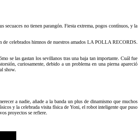
 sus secuaces no tienen parangón. Fiesta extrema, pogos contínuos, y la
cción de celebrados himnos de nuestros amados LA POLLA RECORDS.
mo se las gastan los sevillanos tras una baja tan importante. Cuál fue
istorsión, curiosamente, debido a un problema en una pierna apareció
 al show.
esmerecer a nadie, añade a la banda un plus de dinamismo que muchos
cos y la celebrada visita física de Yoni, el robot inteligente que puso
vos proyectos se refiere.