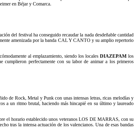
heimer en Béjar y Comarca.
ación del festival ha conseguido recaudar la nada desdeñable cantidad
ntemente amenizada por la banda CAL Y CANTO y su amplio repertorio
ra cómodamente al emplazamiento, siendo los locales
DIAZEPAM
los
ue cumplieron perfectamente con su labor de animar a los primeros
teñido de Rock, Metal y Punk con unas intensas letras, ricas melodías y
cos a un ritmo brutal, haciendo más hincapié en su último y laureado
 sobre el horario establecido unos veteranos LOS DE MARRAS, con su
echo tras la intensa actuación de los valencianos. Una de esas bandas