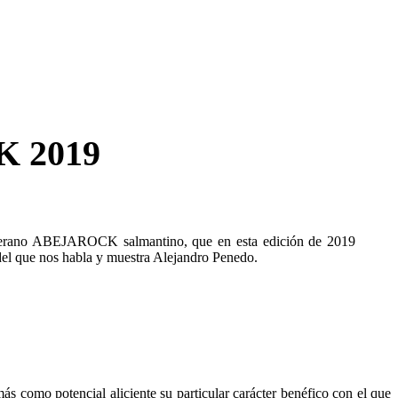
CK 2019
 veterano ABEJAROCK salmantino, que en esta edición de 2019
que nos habla y muestra Alejandro Penedo.
s como potencial aliciente su particular carácter benéfico con el que