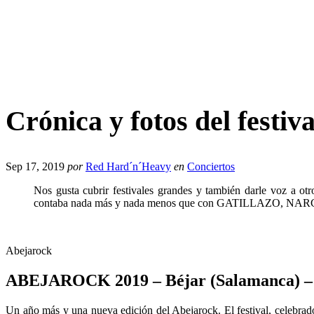
Crónica y fotos del fes
Sep 17, 2019
por
Red Hard´n´Heavy
en
Conciertos
Nos gusta cubrir festivales grandes y también darle voz a 
contaba nada más y nada menos que con GATILLAZO, NARCO,
Abejarock
ABEJAROCK 2019 – Béjar (Salamanca) – 1
Un año más y una nueva edición del Abejarock. El festival, celebrado