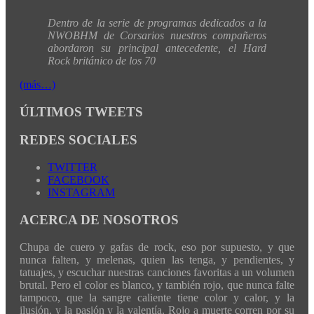
Dentro de la serie de programas dedicados a la
NWOBHM de Corsarios nuestros compañeros
abordaron su principal antecedente, el Hard
Rock británico de los 70
(más…)
ÚLTIMOS TWEETS
REDES SOCIALES
TWITTER
FACEBOOK
INSTAGRAM
ACERCA DE NOSOTROS
Chupa de cuero y gafas de rock, eso por supuesto, y que
nunca falten, y melenas, quien las tenga, y pendientes, y
tatuajes, y escuchar nuestras canciones favoritas a un volumen
brutal. Pero el color es blanco, y también rojo, que nunca falte
tampoco, que la sangre caliente tiene color y calor, y la
ilusión, y la pasión y la valentía. Rojo a muerte corren por su