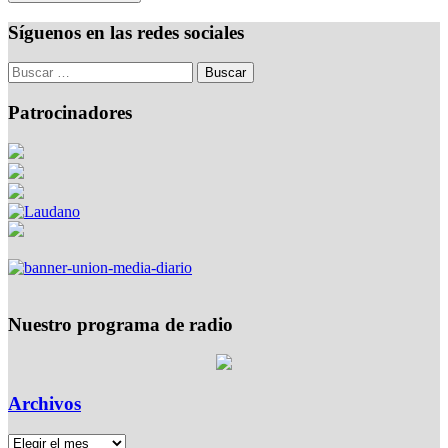
Síguenos en las redes sociales
Patrocinadores
Nuestro programa de radio
Archivos