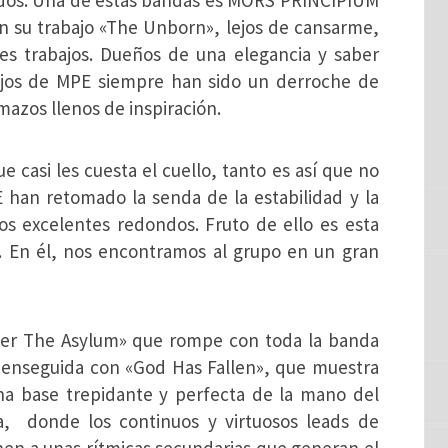
ondos. Una de estas bandas es MORS PRINCIPIUM
 su trabajo «The Unborn», lejos de cansarme,
s trabajos. Dueños de una elegancia y saber
abajos de MPE siempre han sido un derroche de
mazos llenos de inspiración.
casi les cuesta el cuello, tanto es así que no
 han retomado la senda de la estabilidad y la
s excelentes redondos. Fruto de ello es esta
. En él, nos encontramos al grupo en un gran
nter The Asylum» que rompe con toda la banda
r enseguida con «God Has Fallen», que muestra
a base trepidante y perfecta de la mano del
la, donde los continuos y virtuosos leads de