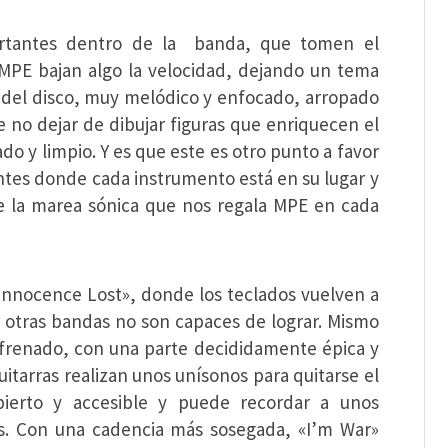
ortantes dentro de la banda, que tomen el
 MPE bajan algo la velocidad, dejando un tema
lo del disco, muy melódico y enfocado, arropado
e no dejar de dibujar figuras que enriquecen el
o y limpio. Y es que este es otro punto a favor
ntes donde cada instrumento está en su lugar y
de la marea sónica que nos regala MPE en cada
«Innocence Lost», donde los teclados vuelven a
 otras bandas no son capaces de lograr. Mismo
nfrenado, con una parte decididamente épica y
uitarras realizan unos unísonos para quitarse el
ierto y accesible y puede recordar a unos
. Con una cadencia más sosegada, «I’m War»