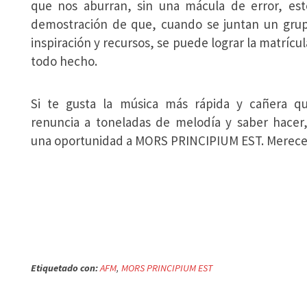
que nos aburran, sin una mácula de error, es
demostración de que, cuando se juntan un grupo
inspiración y recursos, se puede lograr la matrícu
todo hecho.
Si te gusta la música más rápida y cañera q
renuncia a toneladas de melodía y saber hacer,
una oportunidad a MORS PRINCIPIUM EST. Merecer
Etiquetado con:
AFM
,
MORS PRINCIPIUM EST