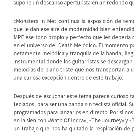
supone un descanso aperturista en un redondo qu
«Monsters In Me» continua la exposición de tem
que le dan ese aire de modernidad bien entendida
MPE ese tono propio y perfecto que les debería
en el universo del Death Melódico. El momento pa
netamente melódica y tranquila de la banda, llega
instrumental donde los guitarristas se descargan
melodías de piano triste que nos transportan a u
una curiosa excepción dentro de este trabajo.
Después de escuchar este tema parece curioso ta
teclados, para ser una banda sin teclista oficial.
programados para lanzarlos en directo. Por si nos
en la sien con «Wath Of Indra», «The Journey» y 
un trabajo que nos ha quitado la respiración de pr