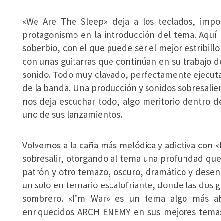
«We Are The Sleep» deja a los teclados, imp
protagonismo en la introducción del tema. Aquí
soberbio, con el que puede ser el mejor estribil
con unas guitarras que continúan en su trabajo d
sonido. Todo muy clavado, perfectamente ejecutad
de la banda. Una producción y sonidos sobresalie
nos deja escuchar todo, algo meritorio dentro 
uno de sus lanzamientos.
Volvemos a la caña más melódica y adictiva con 
sobresalir, otorgando al tema una profundad que
patrón y otro temazo, oscuro, dramático y dese
un solo en ternario escalofriante, donde las dos g
sombrero. «I’m War» es un tema algo más ab
enriquecidos ARCH ENEMY en sus mejores temas