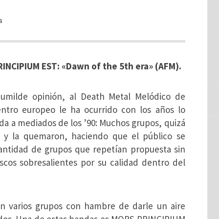
S
INCIPIUM EST: «Dawn of the 5th era» (AFM).
umilde opinión, al Death Metal Melódico de
entro europeo le ha ocurrido con los años lo
a a mediados de los ’90:
Muchos grupos, quizá
n y la quemaron, haciendo que el público se
antidad de grupos que repetían propuesta sin
scos sobresalientes por su calidad dentro del
ron varios grupos con hambre de darle un aire