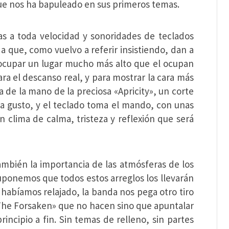
e nos ha bapuleado en sus primeros temas.
as a toda velocidad y sonoridades de teclados
 que, como vuelvo a referir insistiendo, dan a
 ocupar un lugar mucho más alto que el ocupan
ra el descanso real, y para mostrar la cara más
 de la mano de la preciosa «Apricity», un corte
 a gusto, y el teclado toma el mando, con unas
n clima de calma, tristeza y reflexión que será
mbién la importancia de las atmósferas de los
 Suponemos que todos estos arreglos los llevarán
 habíamos relajado, la banda nos pega otro tiro
«The Forsaken» que no hacen sino que apuntalar
incipio a fin. Sin temas de relleno, sin partes