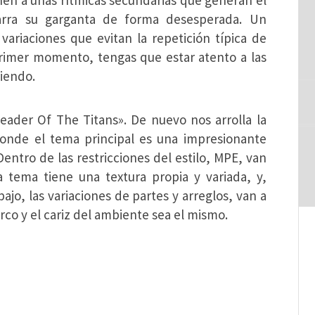
onen a unas rítmicas secundarias que generan el
garra su garganta de forma desesperada. Un
 variaciones que evitan la repetición típica de
primer momento, tengas que estar atento a las
riendo.
Leader Of The Titans». De nuevo nos arrolla la
onde el tema principal es una impresionante
Dentro de las restricciones del estilo, MPE, van
a tema tiene una textura propia y variada, y,
ajo, las variaciones de partes y arreglos, van a
co y el cariz del ambiente sea el mismo.