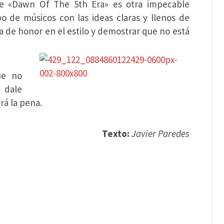
te «Dawn Of The 5th Era» es otra impecable
 de músicos con las ideas claras y llenos de
la de honor en el estilo y demostrar que no está
ue no
 dale
á la pena.
Texto:
Javier Paredes