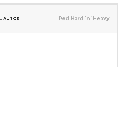
Red Hard´n´Heavy
L AUTOR