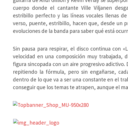
guitarra de Andi Gillion y Kevin Verlay se superp
cuerpo donde el cantante Ville Viljanen des
estribillo perfecto y las líneas vocales llenas de
verso, puente, estribillo, hacen que, desde un 
evoluciones de la banda para saber qué está ocur
Sin pausa para respirar, el disco continua con «
velocidad en una composición muy trabajada, d
figura sincopada con un aire progresivo adictivo. 
repitiendo la fórmula, pero sin engañarse, cad
dentro de lo que va a ser una constante en el trab
conseguir que los temas te atrapen, aunque el mar