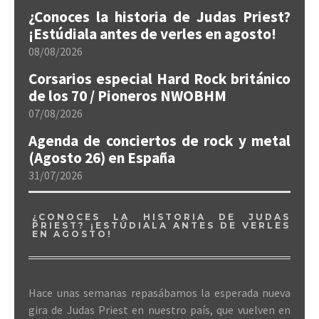
¿Conoces la historia de Judas Priest?
¡Estúdiala antes de verles en agosto!
08/08/2026
Corsarios especial Hard Rock británico
de los 70 / Pioneros NWOBHM
07/08/2026
Agenda de conciertos de rock y metal
(Agosto 26) en España
31/07/2026
¿CONOCES LA HISTORIA DE JUDAS
PRIEST? ¡ESTÚDIALA ANTES DE VERLES
EN AGOSTO!
Hace unas semanas repasábamos la esperada nueva
gira de Judas Priest en nuestro país, que vuelven en