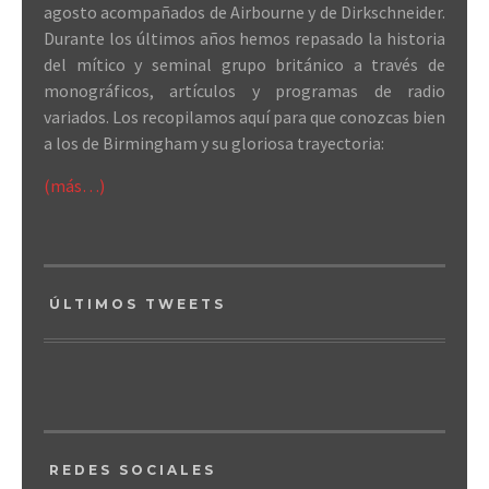
agosto acompañados de Airbourne y de Dirkschneider.
Durante los últimos años hemos repasado la historia
del mítico y seminal grupo británico a través de
monográficos, artículos y programas de radio
variados. Los recopilamos aquí para que conozcas bien
a los de Birmingham y su gloriosa trayectoria:
(más…)
ÚLTIMOS TWEETS
REDES SOCIALES