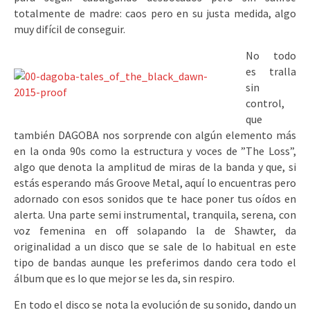
totalmente de madre: caos pero en su justa medida, algo
muy difícil de conseguir.
No todo
es tralla
sin
control,
que
también DAGOBA nos sorprende con algún elemento más
en la onda 90s como la estructura y voces de ”The Loss”,
algo que denota la amplitud de miras de la banda y que, si
estás esperando más Groove Metal, aquí lo encuentras pero
adornado con esos sonidos que te hace poner tus oídos en
alerta. Una parte semi instrumental, tranquila, serena, con
voz femenina en off solapando la de Shawter, da
originalidad a un disco que se sale de lo habitual en este
tipo de bandas aunque les preferimos dando cera todo el
álbum que es lo que mejor se les da, sin respiro.
En todo el disco se nota la evolución de su sonido, dando un