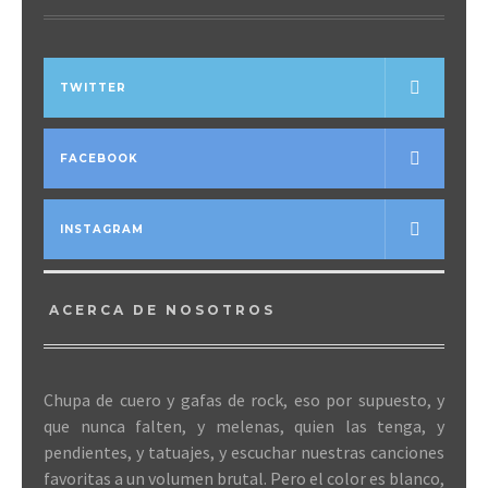
TWITTER
FACEBOOK
INSTAGRAM
ACERCA DE NOSOTROS
Chupa de cuero y gafas de rock, eso por supuesto, y
que nunca falten, y melenas, quien las tenga, y
pendientes, y tatuajes, y escuchar nuestras canciones
favoritas a un volumen brutal. Pero el color es blanco,