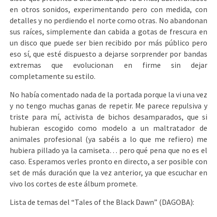
en otros sonidos, experimentando pero con medida, con
detalles y no perdiendo el norte como otras. No abandonan
sus raíces, simplemente dan cabida a gotas de frescura en
un disco que puede ser bien recibido por más público pero
eso sí, que esté dispuesto a dejarse sorprender por bandas
extremas que evolucionan en firme sin dejar
completamente su estilo.
No había comentado nada de la portada porque la vi una vez
y no tengo muchas ganas de repetir. Me parece repulsiva y
triste para mí, activista de bichos desamparados, que si
hubieran escogido como modelo a un maltratador de
animales profesional (ya sabéis a lo que me refiero) me
hubiera pillado ya la camiseta… pero qué pena que no es el
caso. Esperamos verles pronto en directo, a ser posible con
set de más duración que la vez anterior, ya que escuchar en
vivo los cortes de este álbum promete.
Lista de temas del “Tales of the Black Dawn” (DAGOBA):