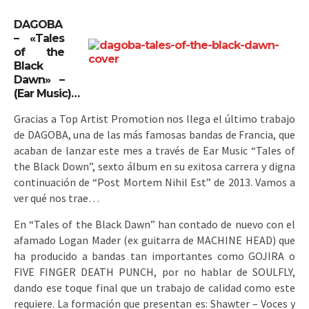
DAGOBA
– «Tales
of the
Black
Dawn» –
(Ear Music)…
Gracias a Top Artist Promotion nos llega el último trabajo
de DAGOBA, una de las más famosas bandas de Francia, que
acaban de lanzar este mes a través de Ear Music “Tales of
the Black Down”, sexto álbum en su exitosa carrera y digna
continuación de “Post Mortem Nihil Est” de 2013. Vamos a
ver qué nos trae…
En “Tales of the Black Dawn” han contado de nuevo con el
afamado Logan Mader (ex guitarra de MACHINE HEAD) que
ha producido a bandas tan importantes como GOJIRA o
FIVE FINGER DEATH PUNCH, por no hablar de SOULFLY,
dando ese toque final que un trabajo de calidad como este
requiere. La formación que presentan es: Shawter – Voces y