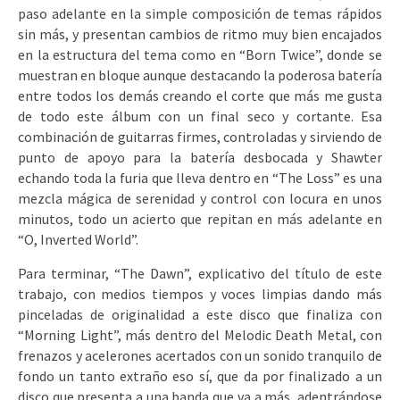
paso adelante en la simple composición de temas rápidos
sin más, y presentan cambios de ritmo muy bien encajados
en la estructura del tema como en “Born Twice”, donde se
muestran en bloque aunque destacando la poderosa batería
entre todos los demás creando el corte que más me gusta
de todo este álbum con un final seco y cortante. Esa
combinación de guitarras firmes, controladas y sirviendo de
punto de apoyo para la batería desbocada y Shawter
echando toda la furia que lleva dentro en “The Loss” es una
mezcla mágica de serenidad y control con locura en unos
minutos, todo un acierto que repitan en más adelante en
“O, Inverted World”.
Para terminar, “The Dawn”, explicativo del título de este
trabajo, con medios tiempos y voces limpias dando más
pinceladas de originalidad a este disco que finaliza con
“Morning Light”, más dentro del Melodic Death Metal, con
frenazos y acelerones acertados con un sonido tranquilo de
fondo un tanto extraño eso sí, que da por finalizado a un
disco que presenta a una banda que va a más, adentrándose