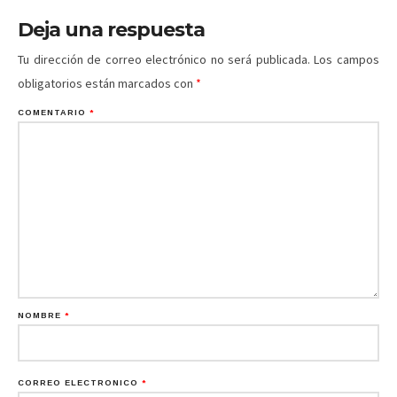
Deja una respuesta
Tu dirección de correo electrónico no será publicada.
Los campos
obligatorios están marcados con
*
COMENTARIO
*
NOMBRE
*
CORREO ELECTRÓNICO
*