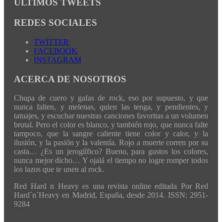
ÚLTIMOS TWEETS
REDES SOCIALES
TWITTER
FACEBOOK
INSTAGRAM
ACERCA DE NOSOTROS
Chupa de cuero y gafas de rock, eso por supuesto, y que
nunca falten, y melenas, quien las tenga, y pendientes, y
tatuajes, y escuchar nuestras canciones favoritas a un volumen
brutal. Pero el color es blanco, y también rojo, que nunca falte
tampoco, que la sangre caliente tiene color y calor, y la
ilusión, y la pasión y la valentía. Rojo a muerte corren por su
casta… ¿Es un jeroglífico? Bueno, para gustos los colores,
nunca mejor dicho… Y ojalá el tiempo no logre romper todos
los lazos que te unen al rock.
Red Hard n Heavy es una revista online editada Por Red
Hard´n´Heavy en Madrid, España, desde 2014. ISSN: 2951-
9284