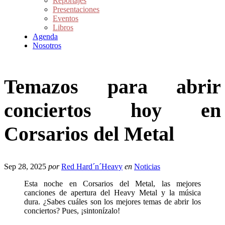
Reportajes
Presentaciones
Eventos
Libros
Agenda
Nosotros
Temazos para abrir
conciertos hoy en
Corsarios del Metal
Sep 28, 2025
por
Red Hard´n´Heavy
en
Noticias
Esta noche en Corsarios del Metal, las mejores
canciones de apertura del Heavy Metal y la música
dura. ¿Sabes cuáles son los mejores temas de abrir los
conciertos? Pues, ¡sintonízalo!