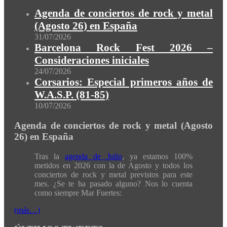
Agenda de conciertos de rock y metal
(Agosto 26) en España
31/07/2026
Barcelona Rock Fest 2026 –
Consideraciones iniciales
24/07/2026
Corsarios: Especial primeros años de
W.A.S.P. (81-85)
10/07/2026
Agenda de conciertos de rock y metal (Agosto
26) en España
Tras la
agenda de Julio
, ya estamos 100%
metidos en 2026 con la de Agosto y todos los
conciertos de rock y metal previstos para este
mes. ¿Se te ha pasado alguno? Nos lo cuenta
como siempre Mar Fuertes:
(más…)