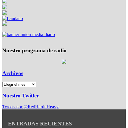
Nuestro programa de radio
Archivos
Nuestro Twitter
Tweets por @RedHardnHeavy
ENTRADAS RECIENTES