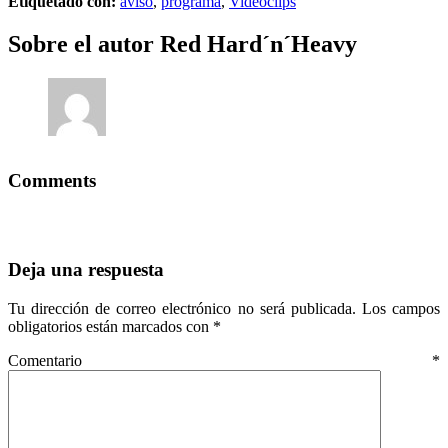
Etiquetado con:
aviso
,
programa
,
Videoclips
Sobre el autor
Red Hard´n´Heavy
Comments
Deja una respuesta
Tu dirección de correo electrónico no será publicada.
Los campos
obligatorios están marcados con
*
Comentario
*