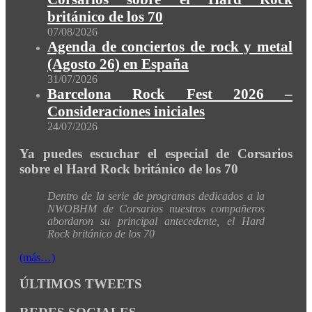
británico de los 70
07/08/2026
Agenda de conciertos de rock y metal
(Agosto 26) en España
31/07/2026
Barcelona Rock Fest 2026 –
Consideraciones iniciales
24/07/2026
Ya puedes escuchar el especial de Corsarios
sobre el Hard Rock británico de los 70
Dentro de la serie de programas dedicados a la
NWOBHM de Corsarios nuestros compañeros
abordaron su principal antecedente, el Hard
Rock británico de los 70
(más…)
ÚLTIMOS TWEETS