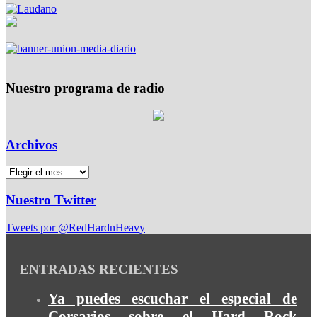
Nuestro programa de radio
Archivos
Nuestro Twitter
Tweets por @RedHardnHeavy
ENTRADAS RECIENTES
Ya puedes escuchar el especial de
Corsarios sobre el Hard Rock