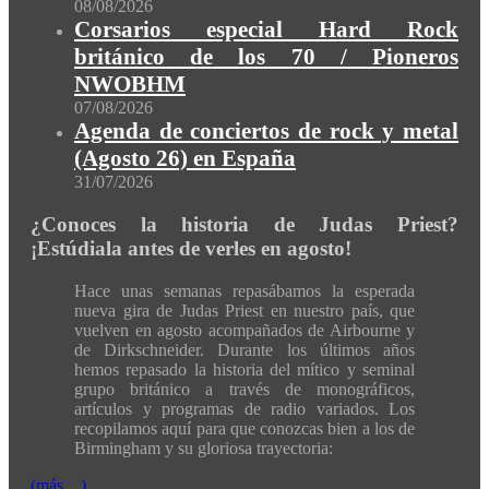
08/08/2026
Corsarios especial Hard Rock
británico de los 70 / Pioneros
NWOBHM
07/08/2026
Agenda de conciertos de rock y metal
(Agosto 26) en España
31/07/2026
¿Conoces la historia de Judas Priest?
¡Estúdiala antes de verles en agosto!
Hace unas semanas repasábamos la esperada
nueva gira de Judas Priest en nuestro país, que
vuelven en agosto acompañados de Airbourne y
de Dirkschneider. Durante los últimos años
hemos repasado la historia del mítico y seminal
grupo británico a través de monográficos,
artículos y programas de radio variados. Los
recopilamos aquí para que conozcas bien a los de
Birmingham y su gloriosa trayectoria:
(más…)