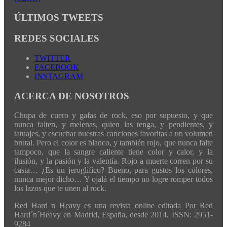
ÚLTIMOS TWEETS
REDES SOCIALES
TWITTER
FACEBOOK
INSTAGRAM
ACERCA DE NOSOTROS
Chupa de cuero y gafas de rock, eso por supuesto, y que
nunca falten, y melenas, quien las tenga, y pendientes, y
tatuajes, y escuchar nuestras canciones favoritas a un volumen
brutal. Pero el color es blanco, y también rojo, que nunca falte
tampoco, que la sangre caliente tiene color y calor, y la
ilusión, y la pasión y la valentía. Rojo a muerte corren por su
casta… ¿Es un jeroglífico? Bueno, para gustos los colores,
nunca mejor dicho… Y ojalá el tiempo no logre romper todos
los lazos que te unen al rock.
Red Hard n Heavy es una revista online editada Por Red
Hard´n´Heavy en Madrid, España, desde 2014. ISSN: 2951-
9284