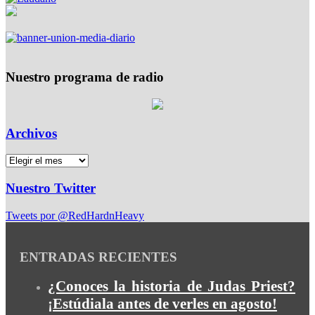
Nuestro programa de radio
Archivos
Nuestro Twitter
Tweets por @RedHardnHeavy
ENTRADAS RECIENTES
¿Conoces la historia de Judas Priest?
¡Estúdiala antes de verles en agosto!