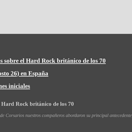
s sobre el Hard Rock británico de los 70
osto 26) en España
es iniciales
l Hard Rock británico de los 70
 Corsarios nuestros compañeros abordaron su principal antecedente,