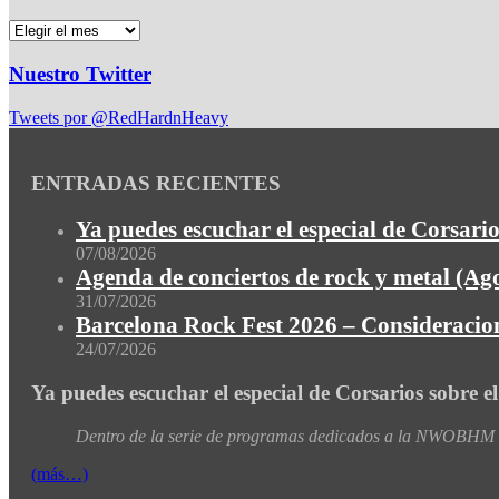
Nuestro Twitter
Tweets por @RedHardnHeavy
ENTRADAS RECIENTES
Ya puedes escuchar el especial de Corsario
07/08/2026
Agenda de conciertos de rock y metal (Ag
31/07/2026
Barcelona Rock Fest 2026 – Consideracion
24/07/2026
Ya puedes escuchar el especial de Corsarios sobre e
Dentro de la serie de programas dedicados a la NWOBHM de
(más…)