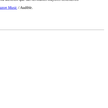
azon Music
/ Audible.