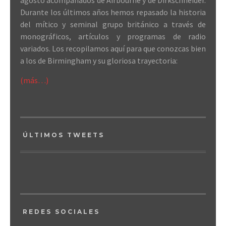
agosto acompañados de Airbourne y de Dirkschneider.
Durante los últimos años hemos repasado la historia
del mítico y seminal grupo británico a través de
monográficos, artículos y programas de radio
variados. Los recopilamos aquí para que conozcas bien
a los de Birmingham y su gloriosa trayectoria:
(más…)
ÚLTIMOS TWEETS
REDES SOCIALES