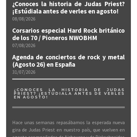
¿Conoces la historia de Judas Priest?
¡Estúdiala antes de verles en agosto!
08/08/2026
Corsarios especial Hard Rock británico
de los 70 / Pioneros NWOBHM
07/08/2026
Agenda de conciertos de rock y metal
(Agosto 26) en España
31/07/2026
¿CONOCES LA HISTORIA DE JUDAS
PRIEST? ¡ESTÚDIALA ANTES DE VERLES
EN AGOSTO!
Hace unas semanas repasábamos la esperada nueva
gira de Judas Priest en nuestro país, que vuelven en