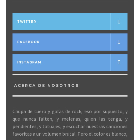
TWITTER
FACEBOOK
INSTAGRAM
ACERCA DE NOSOTROS
Chupa de cuero y gafas de rock, eso por supuesto, y
que nunca falten, y melenas, quien las tenga, y
pendientes, y tatuajes, y escuchar nuestras canciones
favoritas a un volumen brutal. Pero el color es blanco,