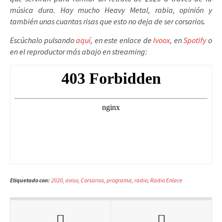
música dura. Hay mucho Heavy Metal, rabia, opinión y
también unas cuantas risas que esto no deja de ser corsarios.
Escúchalo pulsando
aquí
, en este enlace de
Ivoox
, en
Spotify
o
en el reproductor más abajo en streaming:
Etiquetado con:
2020
,
aviso
,
Corsarios
,
programa
,
radio
,
Radio Enlace