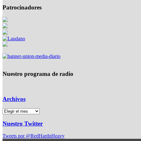
Patrocinadores
Nuestro programa de radio
Archivos
Nuestro Twitter
Tweets por @RedHardnHeavy