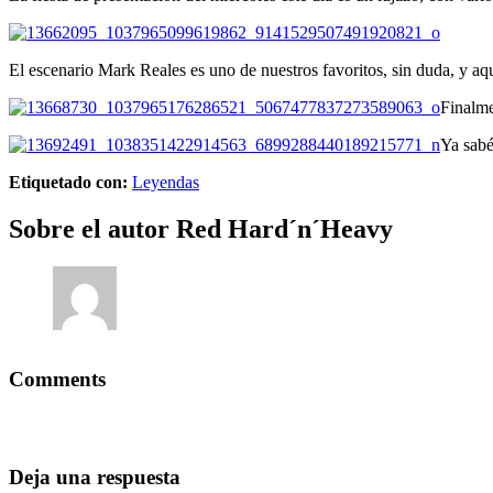
El escenario Mark Reales es uno de nuestros favoritos, sin duda, y aqu
Finalme
Ya sabé
Etiquetado con:
Leyendas
Sobre el autor
Red Hard´n´Heavy
Comments
Deja una respuesta