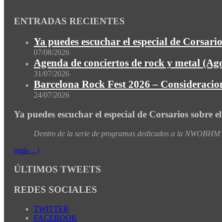
ENTRADAS RECIENTES
Ya puedes escuchar el especial de Corsario
07/08/2026
Agenda de conciertos de rock y metal (Ag
31/07/2026
Barcelona Rock Fest 2026 – Consideracion
24/07/2026
Ya puedes escuchar el especial de Corsarios sobre e
Dentro de la serie de programas dedicados a la NWOBHM de
(más…)
ÚLTIMOS TWEETS
REDES SOCIALES
TWITTER
FACEBOOK