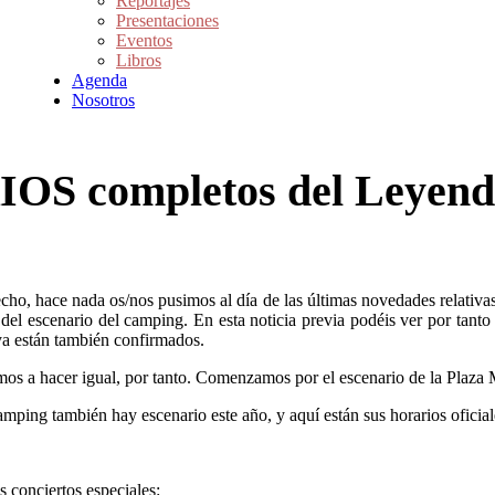
Reportajes
Presentaciones
Eventos
Libros
Agenda
Nosotros
OS completos del Leyend
ho, hace nada os/nos pusimos al día de las últimas novedades relativ
s del escenario del camping
. En esta noticia previa podéis ver por tant
 ya están también confirmados.
os a hacer igual, por tanto. Comenzamos por el escenario de la Plaza M
amping también hay escenario este año, y aquí están sus horarios oficial
s conciertos especiales: