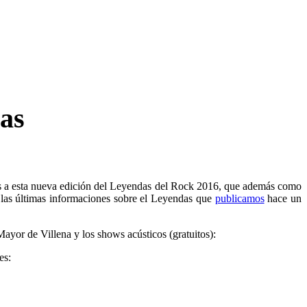
as
as a esta nueva edición del Leyendas del Rock 2016, que además como
o las últimas informaciones sobre el Leyendas que
publicamos
hace un
ayor de Villena y los shows acústicos (gratuitos):
es: