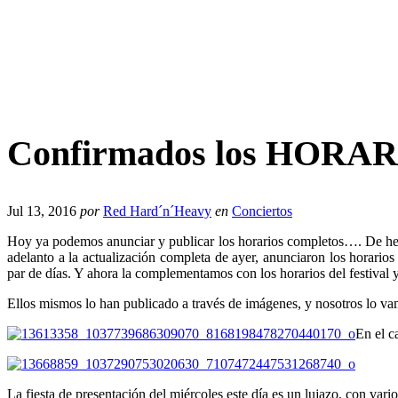
Confirmados los HORARI
Jul 13, 2016
por
Red Hard´n´Heavy
en
Conciertos
Hoy ya podemos anunciar y publicar los horarios completos…. De hec
adelanto a la actualización completa de ayer, anunciaron los horario
par de días. Y ahora la complementamos con los horarios del festival
Ellos mismos lo han publicado a través de imágenes, y nosotros lo vam
En el c
La fiesta de presentación del miércoles este día es un lujazo, con vario