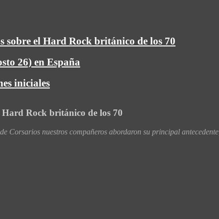
s sobre el Hard Rock británico de los 70
osto 26) en España
es iniciales
l Hard Rock británico de los 70
 Corsarios nuestros compañeros abordaron su principal antecedente,