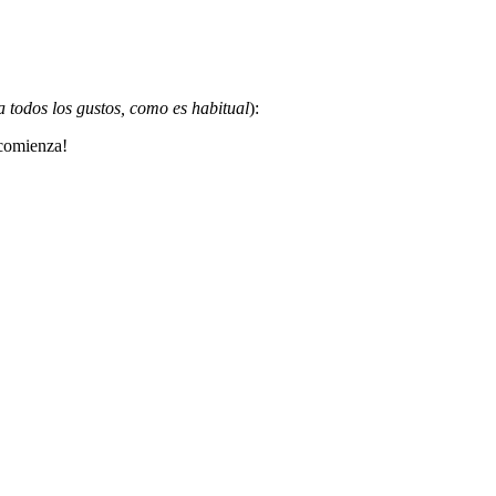
a todos los gustos, como es habitual
):
 comienza!