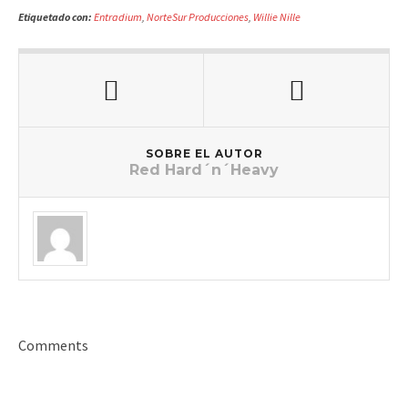
Etiquetado con:
Entradium
,
NorteSur Producciones
,
Willie Nille
SOBRE EL AUTOR
Red Hard´n´Heavy
Comments