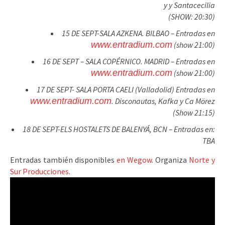
y y Santacecilia
(SHOW: 20:30)
15 DE SEPT-SALA AZKENA. BILBAO – Entradas en
www.entradium.com
(show 21:00)
16 DE SEPT – SALA COPÉRNICO. MADRID – Entradas en
www.entradium.com
(show 21:00)
17 DE SEPT- SALA PORTA CAELI (Valladolid) Entradas en
www.entradium.com
. Disconautas, Kafka y Ca Mörez
(Show 21:15)
18 DE SEPT-ELS HOSTALETS DE BALENYÁ, BCN – Entradas en:
TBA
Entradas también disponibles
en Wegow
. Organiza
Norte y
Sur Producciones
.