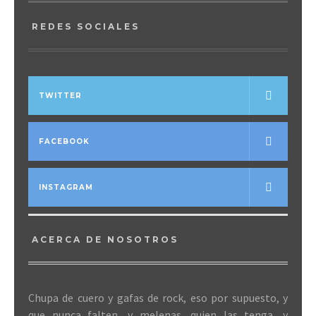
REDES SOCIALES
TWITTER
FACEBOOK
INSTAGRAM
ACERCA DE NOSOTROS
Chupa de cuero y gafas de rock, eso por supuesto, y
que nunca falten, y melenas, quien las tenga, y