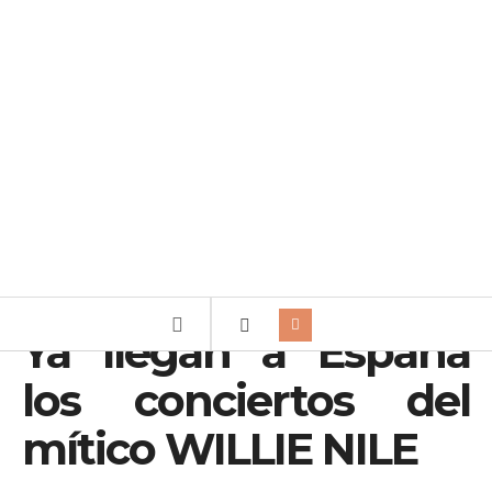
Ya llegan a España
los conciertos del
mítico WILLIE NILE