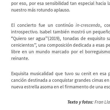
por eso, por esa sensibilidad tan especial hacia
nuestro más rotundo aplauso.
El concierto fue un continúo
in-crescendo
, co
introspectivo. Isabel también mostró un pequeño
“Quiero ser agua”(2019), tonadas de exquisito
cenicientos”, una composición dedicada a esas 
libre en un mundo marcado por el borreguismo
reinante.
Exquisita musicalidad que tuvo su cenit en esa 
canción destinada a conquistar grandes cimas en l
nueva estrella asoma en el firmamento de una esc
Texto y fotos:
Fran Ll