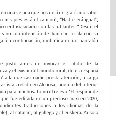
’ en una velada que nos dejó un gratísimo sabor
 mis pies está el camino”, “Nada será igual”,
co entusiasmado con las rutilantes “Desde el
l vino con intención de iluminar la sala con su
regaló a continuación, embutida en un pantalón
e justo antes de invocar el latido de la
eza y el existir del mundo rural, de esa España
a’ a la que casi nadie presta atención, a cargo
artista crecida en Alcorisa, pueblo del interior
ida para muchos. Tomó el relevo “El respirar de
y que fue editada en un precioso maxi en 2020,
pondientes traducciones a los idiomas de la
le), al catalán, al gallego y al euskera. Ya solo