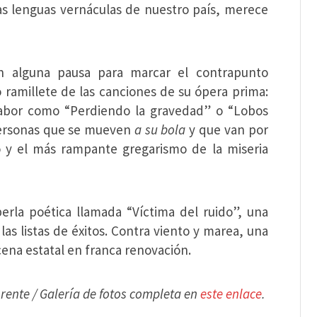
 las lenguas vernáculas de nuestro país, merece
n alguna pausa para marcar el contrapunto
 ramillete de las canciones de su ópera prima:
 sabor como “Perdiendo la gravedad” o “Lobos
personas que se mueven
a su bola
y que van por
 y el más rampante gregarismo de la miseria
perla poética llamada “Víctima del ruido”, una
as listas de éxitos. Contra viento y marea, una
ena estatal en franca renovación.
orente /
Galería de fotos completa en
este enlace
.