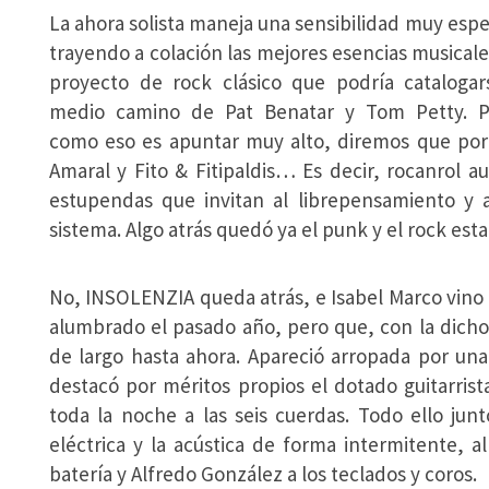
La ahora solista maneja una sensibilidad muy espe
trayendo a colación las mejores esencias musical
proyecto de rock clásico que podría catalogar
medio camino de Pat Benatar y Tom Petty. P
como eso es apuntar muy alto, diremos que por
Amaral y Fito & Fitipaldis… Es decir, rocanrol 
estupendas que invitan al librepensamiento y a 
sistema. Algo atrás quedó ya el punk y el rock esta
No, INSOLENZIA queda atrás, e Isabel Marco vino 
alumbrado el pasado año, pero que, con la dicho
de largo hasta ahora. Apareció arropada por un
destacó por méritos propios el dotado guitarrist
toda la noche a las seis cuerdas. Todo ello jun
eléctrica y la acústica de forma intermitente, a
batería y Alfredo González a los teclados y coros.