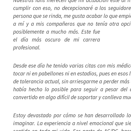
Nuestros fans merecen que mi actuación esté al m
cumplir con eso, no decepcionaré a los seguidor
persona que se rinda, me gusta acabar lo que empie
a mí y a mis compañeros que no tenía otra opció
posiblemente a mucho más. Este fue
el día más oscuro de mi carrera
profesional.
Desde ese día he tenido varias citas con mis médic
tocar ni en pabellones ni en estadios, pues en esos 
de tolerancia actual, sin arriesgarme a perder más
había hecho lo posible para seguir a pesar del 
convertido en algo difícil de soportar y conlleva mu
Estoy devastado por cómo se han desarrollado lo
imaginar. La experiencia a nivel emocional que s