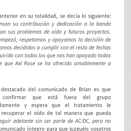
terior en su totalidad, se decía lo siguiente:
son su contribución y dedicación a la banda
on sus problemas de oído y futuros proyectos.
empezó, respetamos y apoyamos la decisión de
tamos decididos a cumplir con el resto de fechas
uirido con todos los que nos han apoyado todos
de que Axl Rose se ha ofrecido amablemente a
destacado del co
municado de Brian es que
 confirmar que está fuera del grupo
idamente y espera que el tratamiento le
 recuperar el oído de tal manera que pueda
guir adelante sin ser parte de AC/DC, pero no
comunicado íntegro para que juzguéis vosotros