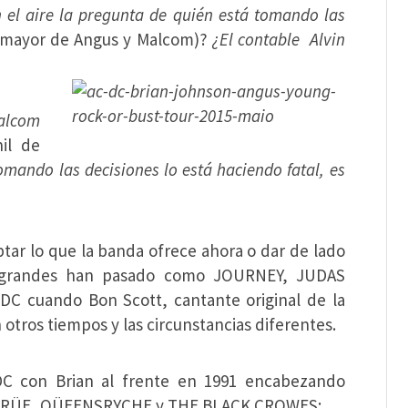
 el aire la pregunta de quién está tomando las
 mayor de Angus y Malcom)?
¿El contable Alvin
alcom
il de
tomando las decisiones lo está haciendo fatal, es
ptar lo que la banda ofrece ahora o dar de lado
s grandes han pasado como JOURNEY, JUDAS
DC cuando Bon Scott, cantante original de la
tros tiempos y las circunstancias diferentes.
C con Brian al frente en 1991 encabezando
 CRÜE, QÜEENSRYCHE y THE BLACK CROWES: