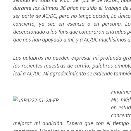
sentido en toda mi vida. Ser parte de AC/DC, hac
durante los últimos 36 años ha sido el trabajo de
ser parte de AC/DC, pero no tengo opción, Lo único
concierto, ya sea en esencia o en persona. Lo
decepcionado a los fans que compraron entradas p
que nos han apoyado a mí, y a AC/DC muchísimos a
Las palabras no pueden expresar mi profunda gra
las recientes muestras de cariño, palabras amabl
leal a AC/DC. Mi agradecimiento se extiende también
Finalmen
Mis méd
en estud
concent
mejorar mi audición. Espero que con el tiempo