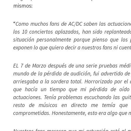
mismos:
“
Como muchos fans de AC/DC saben las actuacione
los 10 conciertos aplazados, han sido replantead
situación personalmente porque pienso que los 
exponen lo que quiero decir a nuestros fans ni cue
EL 7 de Marzo después de una serie pruebas médic
mundo de la pérdida de audición, fui advertido d
arriesgaba a la sordera total. Horrorizado por el
que hacía un tiempo que mi pérdida de oído 
actuaciones. Tenía problemas escuchando las gui
resto de músicos en directo me temía que m
comprometidas. Honestamente, esto era algo que n