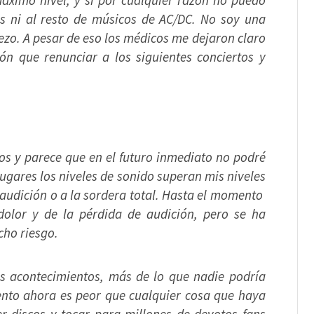
áximo nivel, y si por cualquier razón no puedo
es ni al resto de músicos de AC/DC. No soy una
zo. A pesar de eso los médicos me dejaron claro
n que renunciar a los siguientes concierto
s y
os y parece que en el futuro inmediato no podré
lugares los niveles de sonido superan mis niveles
 audición o a la sordera total. Hasta el momento
dolor y de la pérdida de audición, pero se ha
cho riesgo.
s acontecimientos, más de lo que nadie podría
iento ahora es peor que cualquier cosa que haya