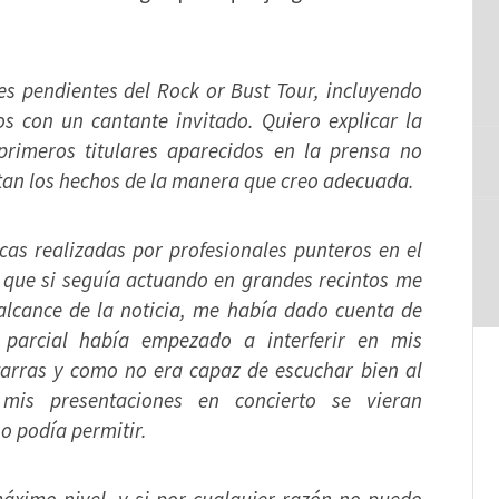
s pendientes del Rock or Bust Tour, incluyendo
os con un cantante invitado. Quiero explicar la
primeros titulares aparecidos en la prensa no
ntan los hechos de la manera que creo adecuada.
as realizadas por profesionales punteros en el
e que si seguía actuando en grandes recintos me
 alcance de la noticia, me había dado cuenta de
parcial había empezado a interferir en mis
tarras y como no era capaz de escuchar bien al
is presentaciones en concierto se vieran
o podía permitir.