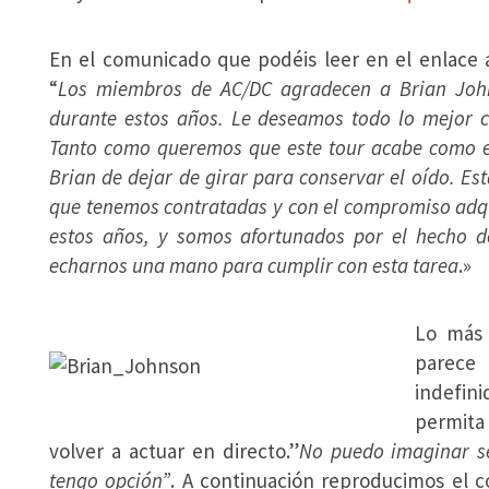
En el comunicado que podéis leer en el enlace an
“
Los miembros de AC/DC agradecen a Brian John
durante estos años. Le deseamos todo lo mejor c
Tanto como queremos que este tour acabe como 
Brian de dejar de girar para conservar el oído. Es
que tenemos contratadas y con el compromiso adq
estos años, y somos afortunados por el hecho 
echarnos una mano para cumplir con esta tarea
.»
Lo más 
parece
indefin
permita
volver a actuar en directo.”
No puedo imaginar se
tengo opción”
. A continuación reproducimos el 