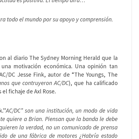
 actitud es positiva. El tiempo dirá…
ara todo el mundo por su apoyo y comprensión.
ron al diario The Sydney Morning Herald que la
a una motivación económica. Una opinión tan
 AC/DC Jesse Fink, autor de “The Youngs, The
anos que contruyeron AC/DC
), que ha calificado
l fichaje de Axl Rose.
k.”
AC/DC” son una institución, un modo de vida
te quiere a Brian. Piensan que la banda le debe
quieren la verdad, no un comunicado de prensa
ido de una fábrica de motores ¿Habría estado