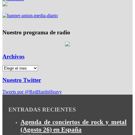
Nuestro programa de radio
Archivos
Nuestro Twitter
Tweets por @RedHardnHeavy
ENTRADAS RECIENTES
Agenda de conciertos de rock y metal
(Agosto 26) en España