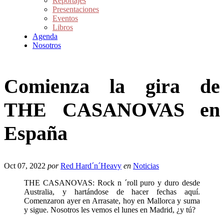
Reportajes
Presentaciones
Eventos
Libros
Agenda
Nosotros
Comienza la gira de
THE CASANOVAS en
España
Oct 07, 2022
por
Red Hard´n´Heavy
en
Noticias
THE CASANOVAS: Rock n ´roll puro y duro desde
Australia, y hartándose de hacer fechas aquí.
Comenzaron ayer en Arrasate, hoy en Mallorca y suma
y sigue. Nosotros les vemos el lunes en Madrid, ¿y tú?