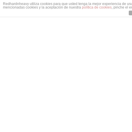
Redhardnheavy utiliza cookies para que usted tenga la mejor experiencia de us
mencionadas cookies y la aceptación de nuestra
política de cookies
, pinche el 