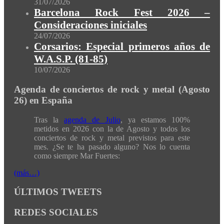
31/07/2026
Barcelona Rock Fest 2026 –
Consideraciones iniciales
24/07/2026
Corsarios: Especial primeros años de
W.A.S.P. (81-85)
10/07/2026
Agenda de conciertos de rock y metal (Agosto
26) en España
Tras la
agenda de Julio
, ya estamos 100%
metidos en 2026 con la de Agosto y todos los
conciertos de rock y metal previstos para este
mes. ¿Se te ha pasado alguno? Nos lo cuenta
como siempre Mar Fuertes:
(más…)
ÚLTIMOS TWEETS
REDES SOCIALES