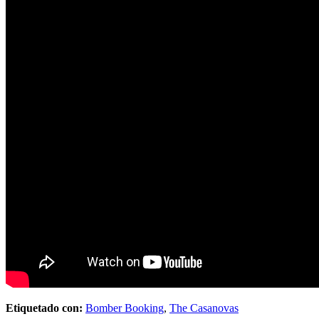
Etiquetado con:
Bomber Booking
,
The Casanovas