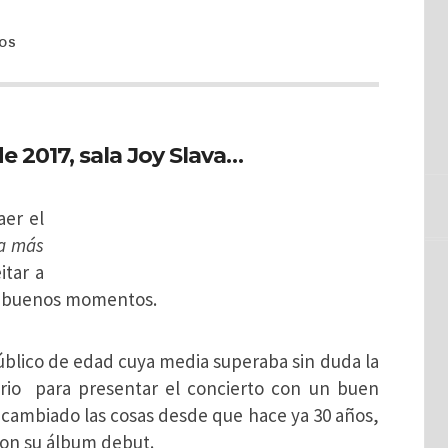
OS
e 2017, sala Joy Slava…
aer el
ha más
itar a
de buenos momentos.
úblico de edad cuya media superaba sin duda la
ario para presentar el concierto con un buen
 cambiado las cosas desde que hace ya 30 años,
 con su álbum debut.