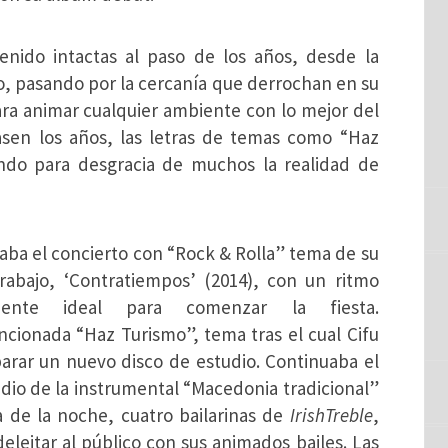
nido intactas al paso de los años, desde la
co, pasando por la cercanía que derrochan en su
ara animar cualquier ambiente con lo mejor del
asen los años, las letras de temas como “Haz
ando para desgracia de muchos la realidad de
ba el concierto con “Rock & Rolla” tema de su
trabajo, ‘Contratiempos’ (2014), con un ritmo
dente ideal para comenzar la fiesta.
cionada “Haz Turismo”, tema tras el cual Cifu
rar un nuevo disco de estudio. Continuaba el
udio de la instrumental “Macedonia tradicional”
a de la noche, cuatro bailarinas de
IrishTreble
,
eleitar al público con sus animados bailes. Las