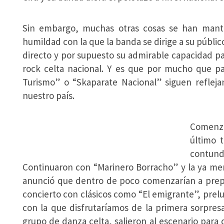
Sin embargo, muchas otras cosas se han mante
humildad con la que la banda se dirige a su públi
directo y por supuesto su admirable capacidad p
rock celta nacional. Y es que por mucho que p
Turismo” o “Skaparate Nacional” siguen reflej
nuestro país.
Comenza
último 
contun
Continuaron con “Marinero Borracho” y la ya men
anunció que dentro de poco comenzarían a prepa
concierto con clásicos como “El emigrante”, prel
con la que disfrutaríamos de la primera sorpres
grupo de danza celta, salieron al escenario para d