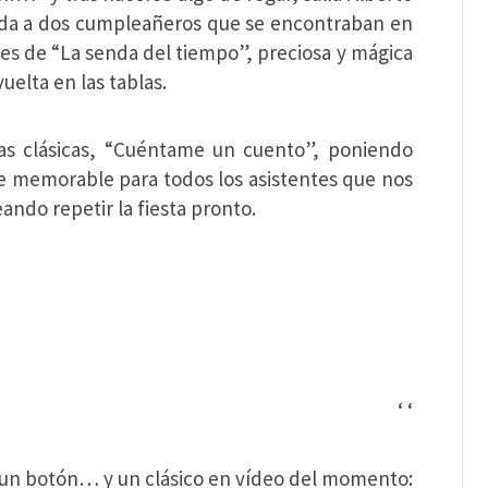
icada a dos cumpleañeros que se encontraban en
des de “La senda del tiempo”, preciosa y mágica
uelta en las tablas.
las clásicas, “Cuéntame un cuento”, poniendo
che memorable para todos los asistentes que nos
ando repetir la fiesta pronto.
‘
‘
 un botón… y un clásico en vídeo del momento: