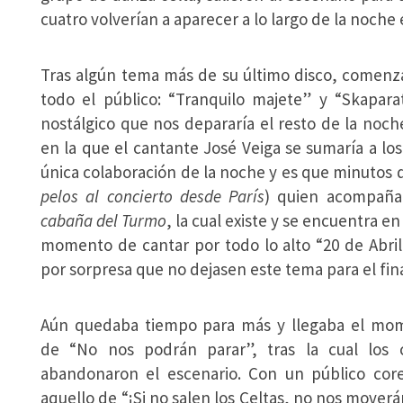
cuatro volverían a aparecer a lo largo de la noche
Tras algún tema más de su último disco, comenza
todo el público: “Tranquilo majete” y “Skaparat
nostálgico que nos depararía el resto de la noc
en la que el cantante José Veiga se sumaría a los 
única colaboración de la noche y es que minutos 
pelos al concierto desde París
) quien acompañar
cabaña del Turmo
, la cual existe y se encuentra e
momento de cantar por todo lo alto “20 de Abri
por sorpresa que no dejasen este tema para el fina
Aún quedaba tiempo para más y llegaba el mo
de “No nos podrán parar”, tras la cual los c
abandonaron el escenario. Con un público cor
aquello de “¡Si no salen los Celtas, no nos moverá