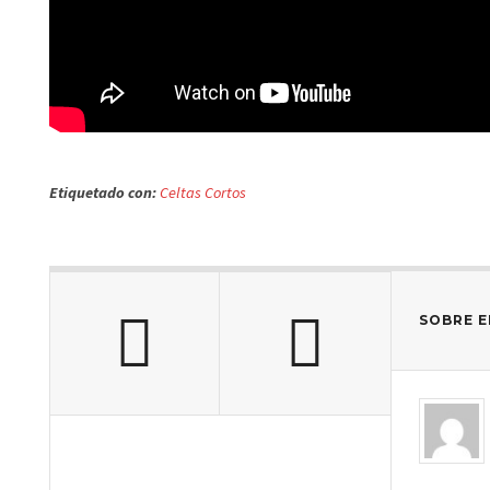
Etiquetado con:
Celtas Cortos
SOBRE E