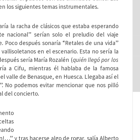
 en los siguientes temas instrumentales.
ría la racha de clásicos que estaba esperando
e nacional” serían solo el preludio del viaje
he. Poco después sonaría “Retales de una vida”
vallisoletanos en el escenario. Esta no sería la
después sería María Rozalén (
quién llegó por los
ía a Cifu, mientras él hablaba de la famosa
n el valle de Benasque, en Huesca. Llegaba así el
l”. No podemos evitar mencionar que nos pilló
l del concierto.
mento
eltas
eando
n!…” y tras hacerse algo de rogar, salía Alberto