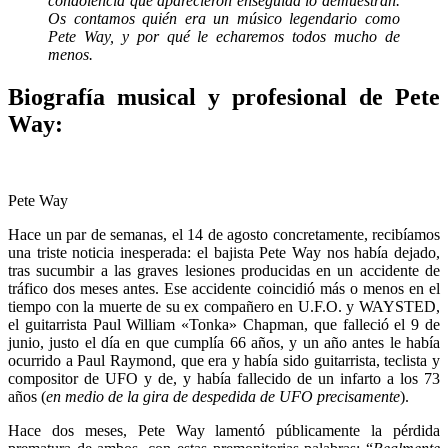
condolencia que aparecieron enseguida lo demuestran.
Os contamos quién era un músico legendario como
Pete Way, y por qué le echaremos todos mucho de
menos.
Biografía musical y profesional de Pete
Way:
Pete Way
Hace un par de semanas, el 14 de agosto concretamente, recibíamos
una triste noticia inesperada: el bajista Pete Way nos había dejado,
tras sucumbir a las graves lesiones producidas en un accidente de
tráfico dos meses antes. Ese accidente coincidió más o menos en el
tiempo con la muerte de su ex compañero en U.F.O. y WAYSTED,
el guitarrista Paul William «Tonka» Chapman, que falleció el 9 de
junio, justo el día en que cumplía 66 años, y un año antes le había
ocurrido a Paul Raymond, que era y había sido guitarrista, teclista y
compositor de UFO y de, y había fallecido de un infarto a los 73
años (
en medio de la gira de despedida de UFO precisamente
).
Hace dos meses, Pete Way lamentó públicamente la pérdida