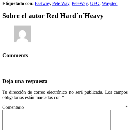
Etiquetado con:
Fastway
,
Pete Way
,
PeteWay
,
UFO
,
Waysted
Sobre el autor
Red Hard´n´Heavy
Comments
Deja una respuesta
Tu dirección de correo electrónico no será publicada.
Los campos
obligatorios están marcados con
*
Comentario
*