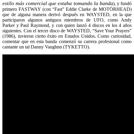
estilo más comercial que estaba tomando la banda
), y fundó
primero FASTWAY (con “Fast” Eddie Clarke de MOTÖRHEAD)
que de alguna manera derivó después en WAYSTED, en la que
participaron algunos antiguos miembros de UFO, como Andy
Parker y Paul Raymond, y con quien lanzó 4 discos en los 4 años
siguientes. Con el tercer disco de WAYSTED, “Save Your Prayers”
(1986), tuvieron cierto éxito en Estados Unidos. Como curiosidad,
comentar que en esta banda comenzó su carrera profesional como
cantante un tal Danny Vaughnn (TYKETTO).