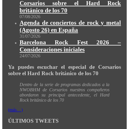
Corsarios sobre el Hard Rock
británico de los 70
07/08/2026
Agenda de conciertos de rock y metal
(Agosto 26) en España
31/07/2026
Barcelona Rock Fest 2026 –
Consideraciones iniciales
24/07/2026
Ya puedes escuchar el especial de Corsarios
sobre el Hard Rock británico de los 70
Dentro de la serie de programas dedicados a la
NWOBHM de Corsarios nuestros compañeros
abordaron su principal antecedente, el Hard
Rock británico de los 70
(más…)
ÚLTIMOS TWEETS