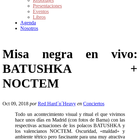
Reportajes
Presentaciones
Eventos
Libros
Agenda
Nosotros
Misa negra en vivo:
BATUSHKA +
NOCTEM
Oct 09, 2018
por
Red Hard´n´Heavy
en
Conciertos
Todo un acontecimiento visual y ritual el que vivimos
hace unos días en Madrid (con fotos de Barna) con las
respectivas actuaciones de los polacos BATUSHKA y
los valencianos NOCTEM. Oscuridad, «maldad» y
ambiente tétrico pero fascinante para una muy atractiva