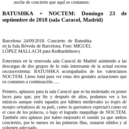
noche de concierto que aquí os contamos:
BATUSHKA + NOCTEM: Domingo 23 de
septiembre de 2018 (sala Caracol, Madrid)
Barcelona 24/09/2018. Concierto de Batushka
en la Sala Bóveda de Barcelona. Foto: MIGUEL
LÓPEZ MALLACH para Redhardnheavy
Estuvimos en la renovada sala Caracol de Madrid asistiendo a las
descargas de dos grupos de lo más interesante de la actual escena
oscura/extrema: BATUSHKA acompañados de los valencianos
NOCTEM. Lleno total para ver estas dos geniales actuaciones que
os contamos a continuación…..
Primero, aplausos para la sala Caracol que se ha molestado en poner
luces para que, por fin y después de años, podamos ver a los
músicos aunque estén tapados por hábitos medievales (
o trajes de
monjes ortodoxos de su país, como lo queramos expresar
) como en
el caso de los polacos, o bajo el logrado maquillaje de NOCTEM.
También otro aplauso por haber mejorado el sonido ya que ambos
conciertos, por lo menos en las primeras filas, sonaron nítidos y al
volumen adecuado.