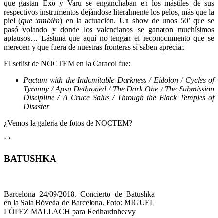
que gastan Exo y Varu se enganchaban en los mástiles de sus
respectivos instrumentos dejándose literalmente los pelos, más que la
piel (
que también
) en la actuación. Un show de unos 50’ que se
pasó volando y donde los valencianos se ganaron muchísimos
aplausos… Lástima que aquí no tengan el reconocimiento que se
merecen y que fuera de nuestras fronteras sí saben apreciar.
El setlist de NOCTEM en la Caracol fue:
Pactum with the Indomitable Darkness / Eidolon / Cycles of
Tyranny / Apsu Dethroned / The Dark One / The Submission
Discipline / A Cruce Salus / Through the Black Temples of
Disaster
¿Vemos la galería de fotos de NOCTEM?
‘
‘
BATUSHKA
Barcelona 24/09/2018. Concierto de Batushka
en la Sala Bóveda de Barcelona. Foto: MIGUEL
LÓPEZ MALLACH para Redhardnheavy