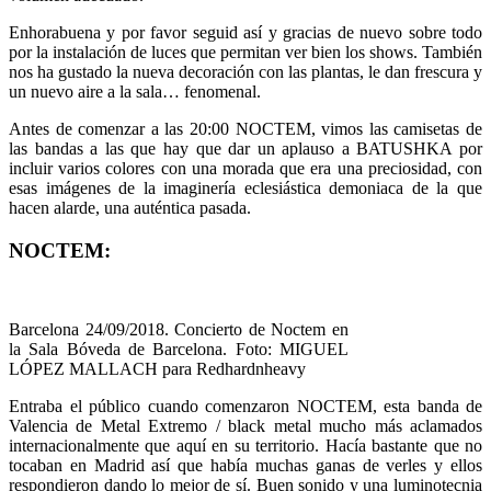
Enhorabuena y por favor seguid así y gracias de nuevo sobre todo
por la instalación de luces que permitan ver bien los shows. También
nos ha gustado la nueva decoración con las plantas, le dan frescura y
un nuevo aire a la sala… fenomenal.
Antes de comenzar a las 20:00 NOCTEM, vimos las camisetas de
las bandas a las que hay que dar un aplauso a BATUSHKA por
incluir varios colores con una morada que era una preciosidad, con
esas imágenes de la imaginería eclesiástica demoniaca de la que
hacen alarde, una auténtica pasada.
NOCTEM:
Barcelona 24/09/2018. Concierto de Noctem en
la Sala Bóveda de Barcelona. Foto: MIGUEL
LÓPEZ MALLACH para Redhardnheavy
Entraba el público cuando comenzaron NOCTEM, esta banda de
Valencia de Metal Extremo / black metal mucho más aclamados
internacionalmente que aquí en su territorio. Hacía bastante que no
tocaban en Madrid así que había muchas ganas de verles y ellos
respondieron dando lo mejor de sí. Buen sonido y una luminotecnia