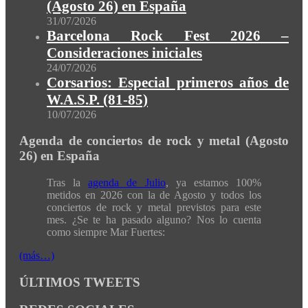
(Agosto 26) en España
31/07/2026
Barcelona Rock Fest 2026 –
Consideraciones iniciales
24/07/2026
Corsarios: Especial primeros años de
W.A.S.P. (81-85)
10/07/2026
Agenda de conciertos de rock y metal (Agosto
26) en España
Tras la
agenda de Julio
, ya estamos 100%
metidos en 2026 con la de Agosto y todos los
conciertos de rock y metal previstos para este
mes. ¿Se te ha pasado alguno? Nos lo cuenta
como siempre Mar Fuertes:
(más…)
ÚLTIMOS TWEETS