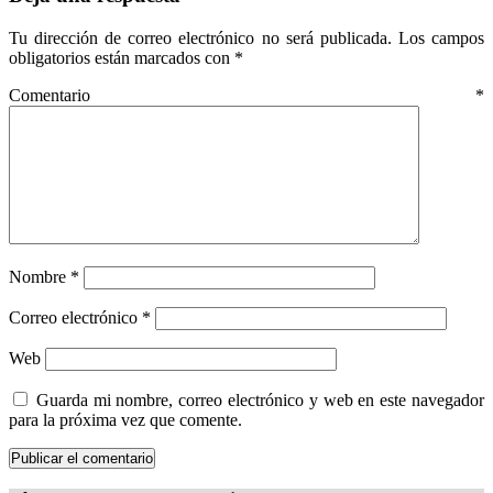
Tu dirección de correo electrónico no será publicada.
Los campos
obligatorios están marcados con
*
Comentario
*
Nombre
*
Correo electrónico
*
Web
Guarda mi nombre, correo electrónico y web en este navegador
para la próxima vez que comente.