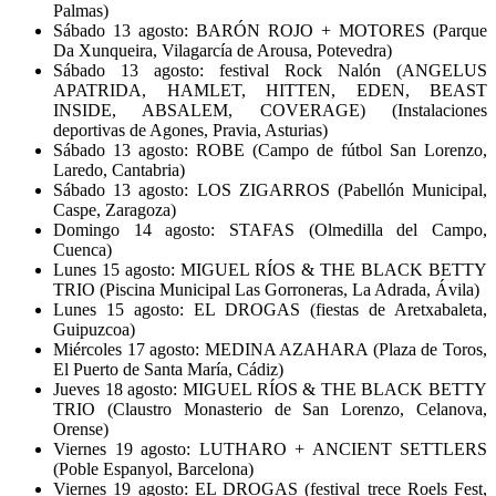
Palmas)
Sábado 13 agosto: BARÓN ROJO + MOTORES (Parque
Da Xunqueira, Vilagarcía de Arousa, Potevedra)
Sábado 13 agosto: festival Rock Nalón (ANGELUS
APATRIDA, HAMLET, HITTEN, EDEN, BEAST
INSIDE, ABSALEM, COVERAGE) (Instalaciones
deportivas de Agones, Pravia, Asturias)
Sábado 13 agosto: ROBE (Campo de fútbol San Lorenzo,
Laredo, Cantabria)
Sábado 13 agosto: LOS ZIGARROS (Pabellón Municipal,
Caspe, Zaragoza)
Domingo 14 agosto: STAFAS (Olmedilla del Campo,
Cuenca)
Lunes 15 agosto: MIGUEL RÍOS & THE BLACK BETTY
TRIO (Piscina Municipal Las Gorroneras, La Adrada, Ávila)
Lunes 15 agosto: EL DROGAS (fiestas de Aretxabaleta,
Guipuzcoa)
Miércoles 17 agosto: MEDINA AZAHARA (Plaza de Toros,
El Puerto de Santa María, Cádiz)
Jueves 18 agosto: MIGUEL RÍOS & THE BLACK BETTY
TRIO (Claustro Monasterio de San Lorenzo, Celanova,
Orense)
Viernes 19 agosto: LUTHARO + ANCIENT SETTLERS
(Poble Espanyol, Barcelona)
Viernes 19 agosto: EL DROGAS (festival trece Roels Fest,