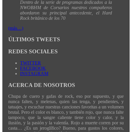
Dentro de la serie de programas dedicados a la
NWOBHM de Corsarios nuestros compañeros
abordaron su principal antecedente, el Hard
Rock británico de los 70
(más…)
ÚLTIMOS TWEETS
REDES SOCIALES
TWITTER
FACEBOOK
INSTAGRAM
ACERCA DE NOSOTROS
Chupa de cuero y gafas de rock, eso por supuesto, y que
nunca falten, y melenas, quien las tenga, y pendientes, y
tatuajes, y escuchar nuestras canciones favoritas a un volumen
brutal. Pero el color es blanco, y también rojo, que nunca falte
tampoco, que la sangre caliente tiene color y calor, y la
ilusión, y la pasión y la valentía. Rojo a muerte corren por su
casta… ¿Es un jeroglífico? Bueno, para gustos los colores,