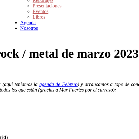
Reportajes
Presentaciones
Eventos
Libros
Agenda
Nosotros
rock / metal de marzo 2023
3 (aquí teníamos la
agenda de Febrero
) y arrancamos a tope de con
 todos los que están (gracias a Mar Fuertes por el currazo):
rid
)