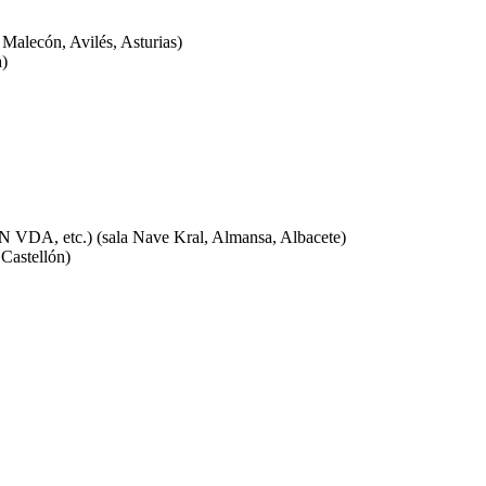
ecón, Avilés, Asturias)
)
 etc.) (sala Nave Kral, Almansa, Albacete)
astellón)