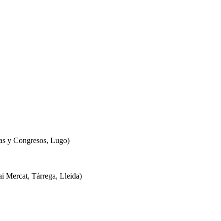
 y Congresos, Lugo)
rcat, Tárrega, Lleida)