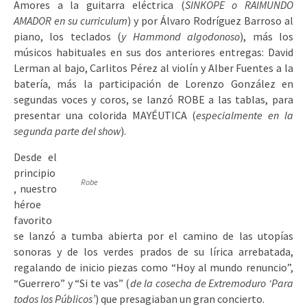
Amores a la guitarra eléctrica (
SINKOPE o RAIMUNDO
AMADOR en su curriculum
) y por Álvaro Rodríguez Barroso al
piano, los teclados (
y Hammond algodonoso
), más los
músicos habituales en sus dos anteriores entregas: David
Lerman al bajo, Carlitos Pérez al violín y Alber Fuentes a la
batería, más la participación de Lorenzo González en
segundas voces y coros, se lanzó ROBE a las tablas, para
presentar una colorida MAYÉUTICA (
especialmente en la
segunda parte del show
).
Desde el
principio
Robe
, nuestro
héroe
favorito
se lanzó a tumba abierta por el camino de las utopías
sonoras y de los verdes prados de su lírica arrebatada,
regalando de inicio piezas como “Hoy al mundo renuncio”,
“Guerrero” y “Si te vas” (
de la cosecha de Extremoduro ‘Para
todos los Públicos’
) que presagiaban un gran concierto.