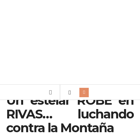
Un estelar ROBE en
RIVAS… luchando
contra la Montaña