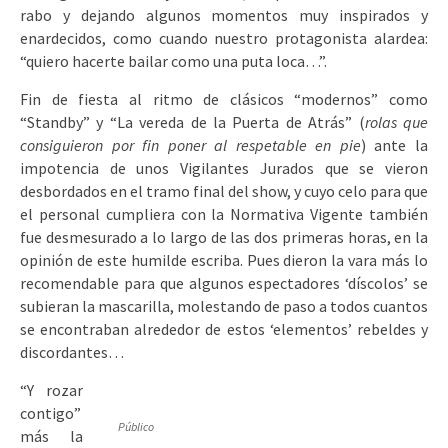
rabo y dejando algunos momentos muy inspirados y
enardecidos, como cuando nuestro protagonista alardea:
“quiero hacerte bailar como una puta loca…”.
Fin de fiesta al ritmo de clásicos “modernos” como
“Standby” y “La vereda de la Puerta de Atrás” (
rolas que
consiguieron por fin poner al respetable en pie
) ante la
impotencia de unos Vigilantes Jurados que se vieron
desbordados en el tramo final del show, y cuyo celo para que
el personal cumpliera con la Normativa Vigente también
fue desmesurado a lo largo de las dos primeras horas, en la
opinión de este humilde escriba. Pues dieron la vara más lo
recomendable para que algunos espectadores ‘díscolos’ se
subieran la mascarilla, molestando de paso a todos cuantos
se encontraban alrededor de estos ‘elementos’ rebeldes y
discordantes…
“Y rozar
contigo”
Público
más la