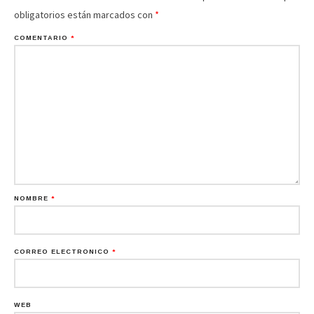
obligatorios están marcados con
*
COMENTARIO
*
NOMBRE
*
CORREO ELECTRÓNICO
*
WEB