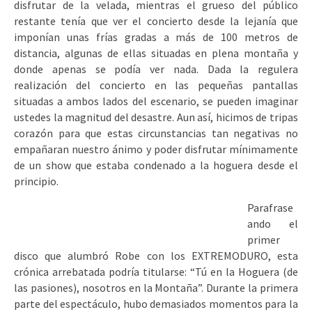
disfrutar de la velada, mientras el grueso del público
restante tenía que ver el concierto desde la lejanía que
imponían unas frías gradas a más de 100 metros de
distancia, algunas de ellas situadas en plena montaña y
donde apenas se podía ver nada. Dada la regulera
realización del concierto en las pequeñas pantallas
situadas a ambos lados del escenario, se pueden imaginar
ustedes la magnitud del desastre. Aun así, hicimos de tripas
corazón para que estas circunstancias tan negativas no
empañaran nuestro ánimo y poder disfrutar mínimamente
de un show que estaba condenado a la hoguera desde el
principio.
Parafrase
ando el
primer
disco que alumbró Robe con los EXTREMODURO, esta
crónica arrebatada podría titularse: “Tú en la Hoguera (de
las pasiones), nosotros en la Montaña”. Durante la primera
parte del espectáculo, hubo demasiados momentos para la