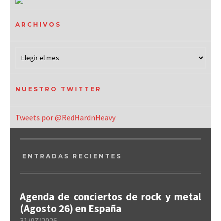
ARCHIVOS
NUESTRO TWITTER
Tweets por @RedHardnHeavy
ENTRADAS RECIENTES
Agenda de conciertos de rock y metal
(Agosto 26) en España
31/07/2026