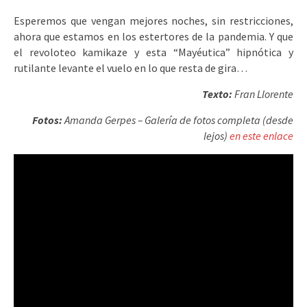
Esperemos que vengan mejores noches, sin restricciones,
ahora que estamos en los estertores de la pandemia. Y que
el revoloteo kamikaze y esta “Mayéutica” hipnótica y
rutilante levante el vuelo en lo que resta de gira…
Texto:
Fran Llorente
Fotos:
Amanda Gerpes – Galería de fotos completa (desde
lejos)
en este enlace