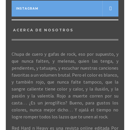
INSTAGRAM
ACERCA DE NOSOTROS
Chupa de cuero y gafas de rock, eso por supuesto, y
que nunca falten, y melenas, quien las tenga, y
pendientes, y tatuajes, y escuchar nuestras canciones
favoritas a un volumen brutal. Pero el color es blanco,
y también rojo, que nunca falte tampoco, que la
sangre caliente tiene color y calor, y la ilusión, y la
pasión y la valentía. Rojo a muerte corren por su
casta… ¿Es un jeroglífico? Bueno, para gustos los
colores, nunca mejor dicho… Y ojalá el tiempo no
logre romper todos los lazos que te unen al rock.
Red Hard n Heavy es una revista online editada Por