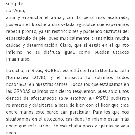
sempiter
na “Ama,
ama y ensancha el alma”, con la peña más acalorada,
pusieron el broche a una velada agridulce que esperamos
repetir pronto, ya sin restricciones y pudiendo disfrutar del
espectáculo de pie, pues musicalmente transmitía mucha
calidad y determinación. Claro, que si estás en el quinto
infierno no se disfruta igual, como pueden ustedes
imaginarse.
Lo dicho, en Rivas, ROBE se estrelló contra la Montaña de la
Normativa COVID, y el impacto lo sufrimos todos
nosotr@s, en nuestras carnes. Todos los que estábamos en
las GRADAS salimos con cierto resquemor, pues solo unos
cientos de afortunados (
que estaban en PISTA
) pudieron
relamerse y deleitarse a base de bien con el licor que trae
entre manos este bardo tan particular. Para los que nos
situábamos en el altozano, casi daba lo mismo estar más
abajo que más arriba. Se escuchaba poco y apenas se veía
nada.