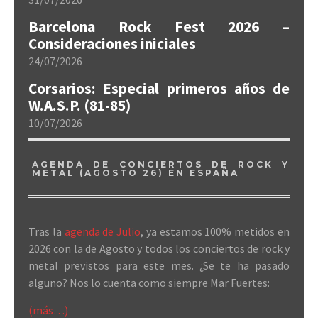
Barcelona Rock Fest 2026 –
Consideraciones iniciales
24/07/2026
Corsarios: Especial primeros años de
W.A.S.P. (81-85)
10/07/2026
AGENDA DE CONCIERTOS DE ROCK Y
METAL (AGOSTO 26) EN ESPAÑA
Tras la
agenda de Julio
, ya estamos 100% metidos en
2026 con la de Agosto y todos los conciertos de rock y
metal previstos para este mes. ¿Se te ha pasado
alguno? Nos lo cuenta como siempre Mar Fuertes:
(más…)