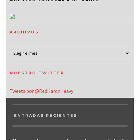
ARCHIVOS
NUESTRO TWITTER
Tweets por @RedHardnHeavy
ENTRADAS RECIENTES