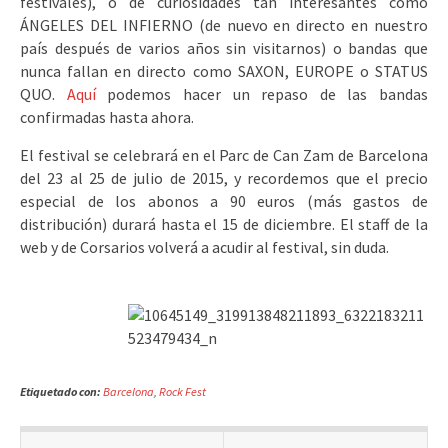
festivales), o de curiosidades tan interesantes como
ÁNGELES DEL INFIERNO (de nuevo en directo en nuestro
país después de varios años sin visitarnos) o bandas que
nunca fallan en directo como SAXON, EUROPE o STATUS
QUO.
Aquí
podemos hacer un repaso de las bandas
confirmadas hasta ahora.
El festival se celebrará en el Parc de Can Zam de Barcelona
del 23 al 25 de julio de 2015, y recordemos que el precio
especial de los abonos a 90 euros (más gastos de
distribución) durará hasta el 15 de diciembre. El staff de la
web y de Corsarios volverá a acudir al festival, sin duda.
Etiquetado con:
Barcelona
,
Rock Fest