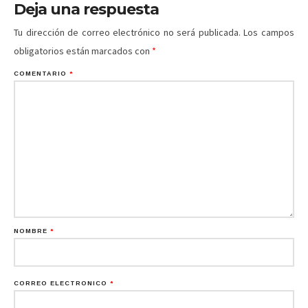
Deja una respuesta
Tu dirección de correo electrónico no será publicada.
Los campos
obligatorios están marcados con
*
COMENTARIO
*
NOMBRE
*
CORREO ELECTRÓNICO
*