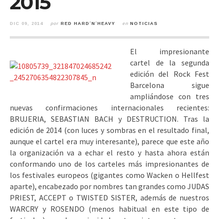
2015
DIC 09, 2014
por
RED HARD´N´HEAVY
en
NOTICIAS
El impresionante
cartel de la segunda
edición del Rock Fest
Barcelona sigue
ampliándose con tres
nuevas confirmaciones internacionales recientes:
BRUJERIA, SEBASTIAN BACH y DESTRUCTION.
Tras la
edición de 2014 (con luces y sombras en el resultado final,
aunque el cartel era muy interesante), parece que este año
la organización va a echar el resto y hasta ahora están
conformando uno de los carteles más impresionantes de
los festivales europeos (gigantes como Wacken o Hellfest
aparte), encabezado por nombres tan grandes como JUDAS
PRIEST, ACCEPT o TWISTED SISTER, además de nuestros
WARCRY y ROSENDO (menos habitual en este tipo de