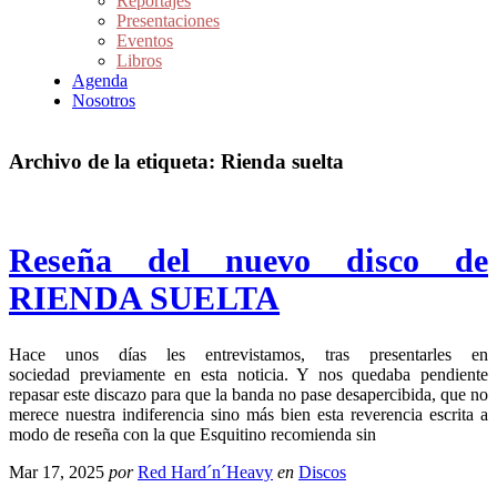
Reportajes
Presentaciones
Eventos
Libros
Agenda
Nosotros
Archivo de la etiqueta:
Rienda suelta
Reseña del nuevo disco de
RIENDA SUELTA
Hace unos días les entrevistamos, tras presentarles en
sociedad previamente en esta noticia. Y nos quedaba pendiente
repasar este discazo para que la banda no pase desapercibida, que no
merece nuestra indiferencia sino más bien esta reverencia escrita a
modo de reseña con la que Esquitino recomienda sin
Mar 17, 2025
por
Red Hard´n´Heavy
en
Discos