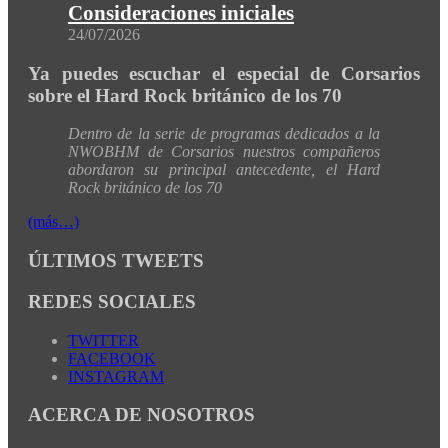
Consideraciones iniciales
24/07/2026
Ya puedes escuchar el especial de Corsarios
sobre el Hard Rock británico de los 70
Dentro de la serie de programas dedicados a la
NWOBHM de Corsarios nuestros compañeros
abordaron su principal antecedente, el Hard
Rock británico de los 70
(más…)
ÚLTIMOS TWEETS
REDES SOCIALES
TWITTER
FACEBOOK
INSTAGRAM
ACERCA DE NOSOTROS