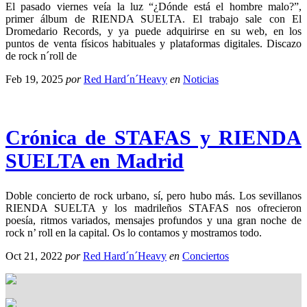
El pasado viernes veía la luz “¿Dónde está el hombre malo?”,
primer álbum de RIENDA SUELTA. El trabajo sale con El
Dromedario Records, y ya puede adquirirse en su web, en los
puntos de venta físicos habituales y plataformas digitales. Discazo
de rock n´roll de
Feb 19, 2025
por
Red Hard´n´Heavy
en
Noticias
Crónica de STAFAS y RIENDA
SUELTA en Madrid
Doble concierto de rock urbano, sí, pero hubo más. Los sevillanos
RIENDA SUELTA y los madrileños STAFAS nos ofrecieron
poesía, ritmos variados, mensajes profundos y una gran noche de
rock n’ roll en la capital. Os lo contamos y mostramos todo.
Oct 21, 2022
por
Red Hard´n´Heavy
en
Conciertos