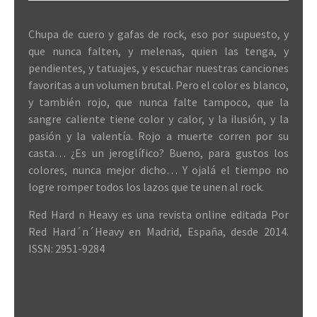
Chupa de cuero y gafas de rock, eso por supuesto, y
que nunca falten, y melenas, quien las tenga, y
pendientes, y tatuajes, y escuchar nuestras canciones
favoritas a un volumen brutal. Pero el color es blanco,
y también rojo, que nunca falte tampoco, que la
sangre caliente tiene color y calor, y la ilusión, y la
pasión y la valentía. Rojo a muerte corren por su
casta… ¿Es un jeroglífico? Bueno, para gustos los
colores, nunca mejor dicho… Y ojalá el tiempo no
logre romper todos los lazos que te unen al rock.
Red Hard n Heavy es una revista online editada Por
Red Hard´n´Heavy en Madrid, España, desde 2014.
ISSN: 2951-9284