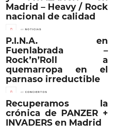
Madrid – Heavy / Rock
nacional de calidad
en
NOTICIAS
P.I.N.A. en
Fuenlabrada –
Rock’n’Roll a
quemarropa en el
parnaso irreductible
en
CONCIERTOS
Recuperamos la
crónica de PANZER +
INVADERS en Madrid