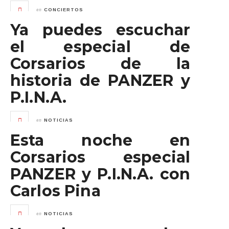
en
CONCIERTOS
Ya puedes escuchar
el especial de
Corsarios de la
historia de PANZER y
P.I.N.A.
en
NOTICIAS
Esta noche en
Corsarios especial
PANZER y P.I.N.A. con
Carlos Pina
en
NOTICIAS