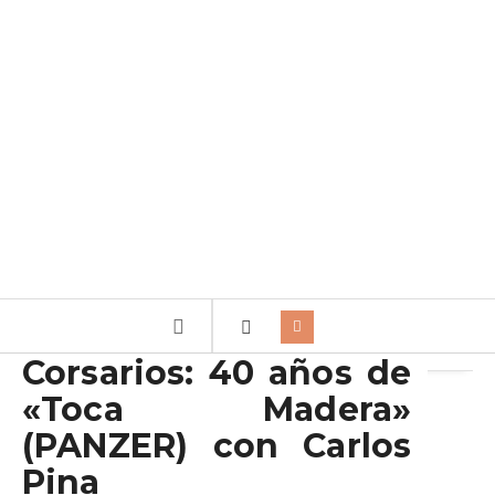
Archivo de la etiqueta:
Panzer
Corsarios: 40 años de
«Toca Madera»
(PANZER) con Carlos
Pina