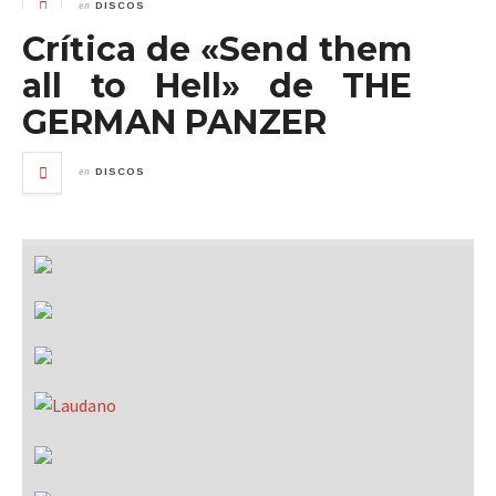
en
DISCOS
Crítica de «Send them
all to Hell» de THE
GERMAN PANZER
en
DISCOS