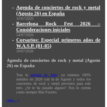
Agenda de conciertos de rock y metal
(Agosto 26) en España
31/07/2026
Barcelona Rock Fest 2026 –
Consideraciones iniciales
24/07/2026
Corsarios: Especial primeros años de
W.A.S.P. (81-85)
10/07/2026
Agenda de conciertos de rock y metal (Agosto
26) en España
Tras la
agenda de Julio
, ya estamos 100%
metidos en 2026 con la de Agosto y todos los
conciertos de rock y metal previstos para este
mes. ¿Se te ha pasado alguno? Nos lo cuenta
como siempre Mar Fuertes:
(más…)