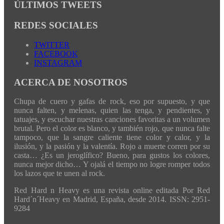
ÚLTIMOS TWEETS
REDES SOCIALES
TWITTER
FACEBOOK
INSTAGRAM
ACERCA DE NOSOTROS
Chupa de cuero y gafas de rock, eso por supuesto, y que
nunca falten, y melenas, quien las tenga, y pendientes, y
tatuajes, y escuchar nuestras canciones favoritas a un volumen
brutal. Pero el color es blanco, y también rojo, que nunca falte
tampoco, que la sangre caliente tiene color y calor, y la
ilusión, y la pasión y la valentía. Rojo a muerte corren por su
casta… ¿Es un jeroglífico? Bueno, para gustos los colores,
nunca mejor dicho… Y ojalá el tiempo no logre romper todos
los lazos que te unen al rock.
Red Hard n Heavy es una revista online editada Por Red
Hard´n´Heavy en Madrid, España, desde 2014. ISSN: 2951-
9284