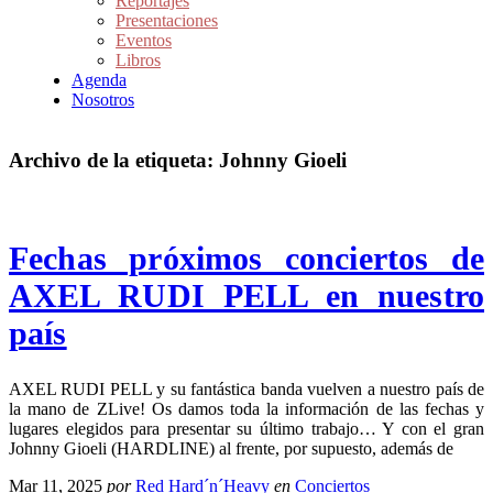
Reportajes
Presentaciones
Eventos
Libros
Agenda
Nosotros
Archivo de la etiqueta:
Johnny Gioeli
Fechas próximos conciertos de
AXEL RUDI PELL en nuestro
país
AXEL RUDI PELL y su fantástica banda vuelven a nuestro país de
la mano de ZLive! Os damos toda la información de las fechas y
lugares elegidos para presentar su último trabajo… Y con el gran
Johnny Gioeli (HARDLINE) al frente, por supuesto, además de
Mar 11, 2025
por
Red Hard´n´Heavy
en
Conciertos