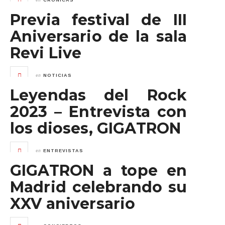
CRÓNICAS
Previa festival de III
Aniversario de la sala
Revi Live
en
NOTICIAS
Leyendas del Rock
2023 – Entrevista con
los dioses, GIGATRON
en
ENTREVISTAS
GIGATRON a tope en
Madrid celebrando su
XXV aniversario