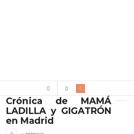
Archivo de la etiqueta:
Gigatron
Crónica de MAMÁ
LADILLA y GIGATRÓN
en Madrid
en