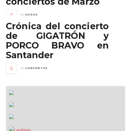
conciertos de Marzo
en
AVISOS
Crónica del concierto
de GIGATRÓN y
PORCO BRAVO en
Santander
en
CONCIERTOS