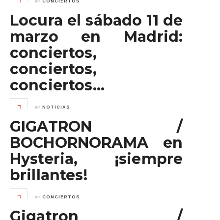
en
CONCIERTOS
Locura el sábado 11 de
marzo en Madrid:
conciertos,
conciertos,
conciertos…
en
NOTICIAS
GIGATRON /
BOCHORNORAMA en
Hysteria, ¡siempre
brillantes!
en
CONCIERTOS
Gigatron /