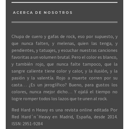
ACERCA DE NOSOTROS
Chupa de cuero y gafas de rock, eso por supuesto, y
que nunca falten, y melenas, quien las tenga, y
pendientes, y tatuajes, y escuchar nuestras canciones
favoritas a un volumen brutal. Pero el color es blanco,
y también rojo, que nunca falte tampoco, que la
sangre caliente tiene color y calor, y la ilusión, y la
pasión y la valentía. Rojo a muerte corren por su
casta… ¿Es un jeroglífico? Bueno, para gustos los
colores, nunca mejor dicho… Y ojalá el tiempo no
logre romper todos los lazos que te unen al rock.
Red Hard n Heavy es una revista online editada Por
Red Hard´n´Heavy en Madrid, España, desde 2014.
ISSN: 2951-9284