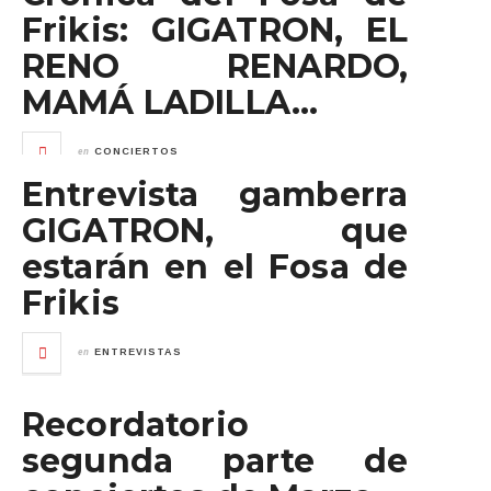
Frikis: GIGATRON, EL
RENO RENARDO,
MAMÁ LADILLA…
en
CONCIERTOS
Entrevista gamberra
GIGATRON, que
estarán en el Fosa de
Frikis
en
ENTREVISTAS
Recordatorio
segunda parte de