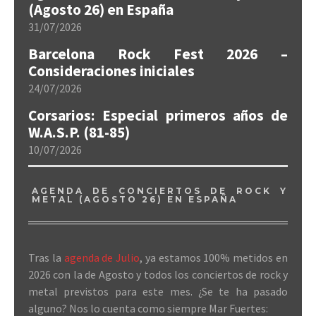
(Agosto 26) en España
31/07/2026
Barcelona Rock Fest 2026 –
Consideraciones iniciales
24/07/2026
Corsarios: Especial primeros años de
W.A.S.P. (81-85)
10/07/2026
AGENDA DE CONCIERTOS DE ROCK Y
METAL (AGOSTO 26) EN ESPAÑA
Tras la
agenda de Julio
, ya estamos 100% metidos en
2026 con la de Agosto y todos los conciertos de rock y
metal previstos para este mes. ¿Se te ha pasado
alguno? Nos lo cuenta como siempre Mar Fuertes: