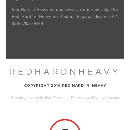
Red Hard n Heavy es una revista online editada Por
Red Hard´n´Heavy en Madrid, España, desde 2014.
ISSN: 2951-9284
REDHARDNHEAVY
COPYRIGHT 2014 RED HARD´N´HEAVY
Proudly powered by WordPress
—
Theme: JustWrite by
Acosmin