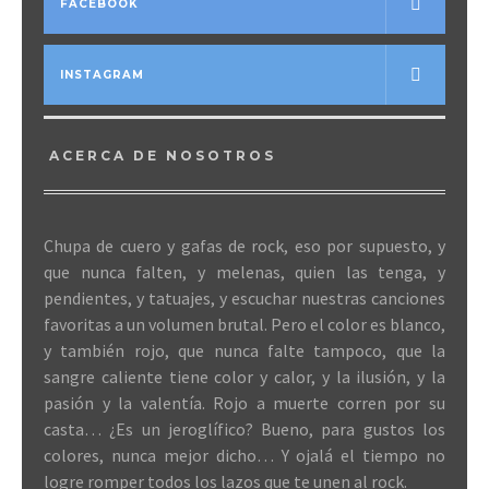
FACEBOOK
INSTAGRAM
ACERCA DE NOSOTROS
Chupa de cuero y gafas de rock, eso por supuesto, y
que nunca falten, y melenas, quien las tenga, y
pendientes, y tatuajes, y escuchar nuestras canciones
favoritas a un volumen brutal. Pero el color es blanco,
y también rojo, que nunca falte tampoco, que la
sangre caliente tiene color y calor, y la ilusión, y la
pasión y la valentía. Rojo a muerte corren por su
casta… ¿Es un jeroglífico? Bueno, para gustos los
colores, nunca mejor dicho… Y ojalá el tiempo no
logre romper todos los lazos que te unen al rock.