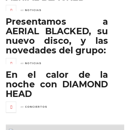
en
NOTICIAS
Presentamos a
AERIAL BLACKED, su
nuevo disco, y las
novedades del grupo:
en
NOTICIAS
En el calor de la
noche con DIAMOND
HEAD
en
CONCIERTOS