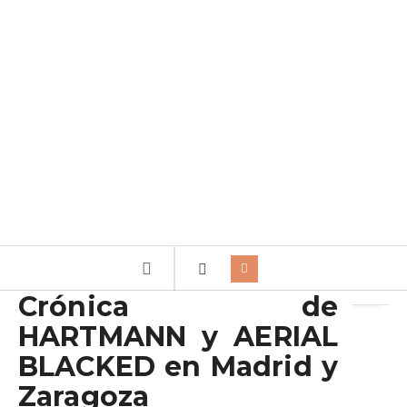
Archivo de la etiqueta:
Aerial blacked
Crónica de
HARTMANN y AERIAL
BLACKED en Madrid y
Zaragoza