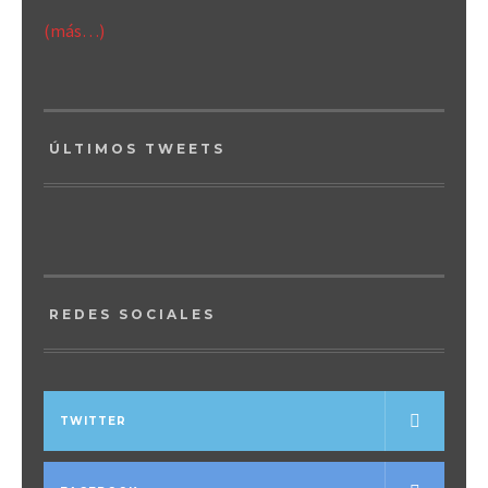
(más…)
ÚLTIMOS TWEETS
REDES SOCIALES
TWITTER