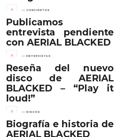
en
CONCIERTOS
Publicamos
entrevista pendiente
con AERIAL BLACKED
en
ENTREVISTAS
Reseña del nuevo
disco de AERIAL
BLACKED – “Play it
loud!”
en
DISCOS
Biografía e historia de
AERIAL BLACKED